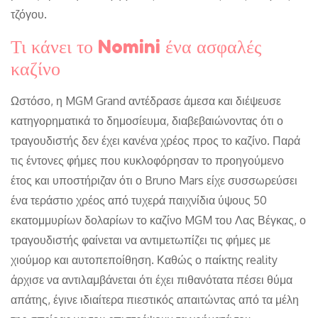
τζόγου.
Τι κάνει το Nomini ένα ασφαλές
καζίνο
Ωστόσο, η MGM Grand αντέδρασε άμεσα και διέψευσε
κατηγορηματικά το δημοσίευμα, διαβεβαιώνοντας ότι ο
τραγουδιστής δεν έχει κανένα χρέος προς το καζίνο. Παρά
τις έντονες φήμες που κυκλοφόρησαν το προηγούμενο
έτος και υποστήριζαν ότι ο Bruno Mars είχε συσσωρεύσει
ένα τεράστιο χρέος από τυχερά παιχνίδια ύψους 50
εκατομμυρίων δολαρίων το καζίνο MGM του Λας Βέγκας, ο
τραγουδιστής φαίνεται να αντιμετωπίζει τις φήμες με
χιούμορ και αυτοπεποίθηση. Καθώς ο παίκτης reality
άρχισε να αντιλαμβάνεται ότι έχει πιθανότατα πέσει θύμα
απάτης, έγινε ιδιαίτερα πιεστικός απαιτώντας από τα μέλη