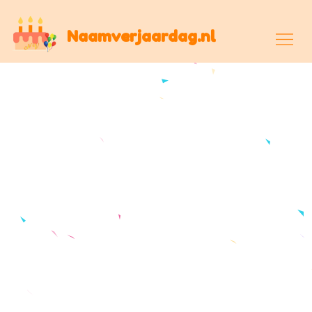
Skip
to
Naamverjaardag.nl
content