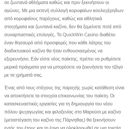
σε ζωντανά αθλήματα καθώς και πριν ξεκινήσουν οι
αγώνες. Με μια εκτενή συλλογή κορυφαίων κουλοχέρηδων
από κορυφαίους παρόχους, καθώς και αθλητικά
στοιχήματα και ζωντανά καζίνο, δεν θα ξεμείνετε ποτέ από
συναρπαστικές επιλογές. Το QuickWin Casino διαθέτει
έναν θησαυρό από προσφορές που κάθε λάτρης του
διαδικτυακού καζίνο θα ήταν ενθουσιασμένος να
εξερευνήσει. Εάν είστε νέος παίκτης, πρέπει να ρυθμίσετε
μερικά πράγματα για να μπορέσετε να ξεκινήσετε τον τζόγο
με τα χρήματά σας.
Ένας από τους στόχους της παροχής χωρίς κατάθεση είναι
να αποκτήσετε τα στοιχεία επικοινωνίας του παίκτη. Οι
κατασκευαστικές εργασίες για τη δημιουργία του νέου
πόλου ψυχαγωγίας και φιλοξενίας στο Μαρούσι με καζίνο
(μεταστέγαση του καζίνο της Πάρνηθας) θα ξεκινήσουν
εντός του έτους και το έργο να ολοκληρωθεί σε μια τριετία,