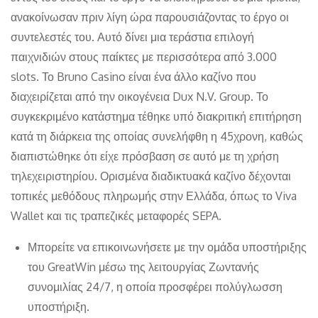
ανακοίνωσαν πριν λίγη ώρα παρουσιάζοντας το έργο οι
συντελεστές του. Αυτό δίνει μια τεράστια επιλογή
παιχνιδιών στους παίκτες με περισσότερα από 3.000
slots. Το Bruno Casino είναι ένα άλλο καζίνο που
διαχειρίζεται από την οικογένεια Dux N.V. Group. Το
συγκεκριμένο κατάστημα τέθηκε υπό διακριτική επιτήρηση
κατά τη διάρκεια της οποίας συνελήφθη η 45χρονη, καθώς
διαπιστώθηκε ότι είχε πρόσβαση σε αυτό με τη χρήση
τηλεχειριστηρίου. Ορισμένα διαδικτυακά καζίνο δέχονται
τοπικές μεθόδους πληρωμής στην Ελλάδα, όπως το Viva
Wallet και τις τραπεζικές μεταφορές SEPA.
Μπορείτε να επικοινωνήσετε με την ομάδα υποστήριξης
του GreatWin μέσω της λειτουργίας Ζωντανής
συνομιλίας 24/7, η οποία προσφέρει πολύγλωσση
υποστήριξη.