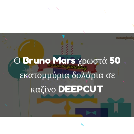
Ο Bruno Mars χρωστά 50
εκατομμύρια δολάρια σε
καζίνο DEEPCUT