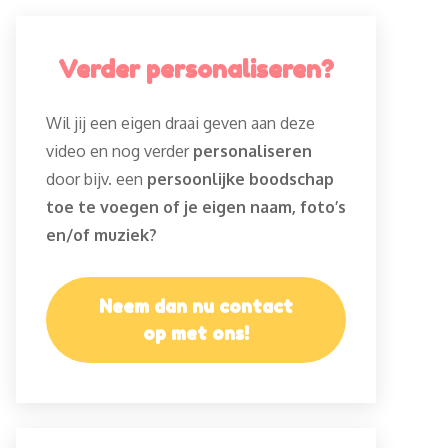
Verder personaliseren?
Wil jij een eigen draai geven aan deze
video en nog verder
personaliseren
door bijv. een
persoonlijke boodschap
toe te voegen of je eigen naam, foto’s
en/of muziek?
Neem dan nu contact
op met ons!