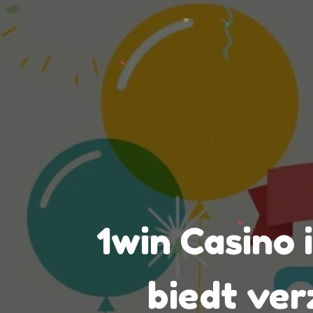
1win Casino 
biedt ver