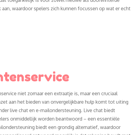
jk aan, waardoor spelers zich kunnen focussen op wat er echt
antenservice
ervice niet zomaar een extraatje is, maar een cruciaal
zet aan het bieden van onvergelijkbare hulp komt tot uiting
er live chat en e-mailondersteuning. Live chat biedt
pelers onmiddellijk worden beantwoord – een essentiële
ailondersteuning biedt een grondig alternatief, waardoor