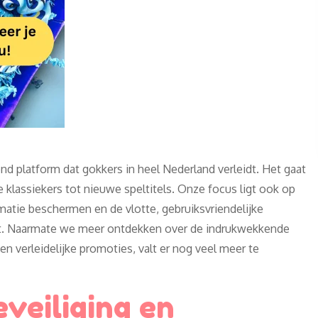
d platform dat gokkers in heel Nederland verleidt. Het gaat
 klassiekers tot nieuwe speltitels. Onze focus ligt ook op
matie beschermen en de vlotte, gebruiksvriendelijke
eert. Naarmate we meer ontdekken over de indrukwekkende
 verleidelijke promoties, valt er nog veel meer te
veiliging en