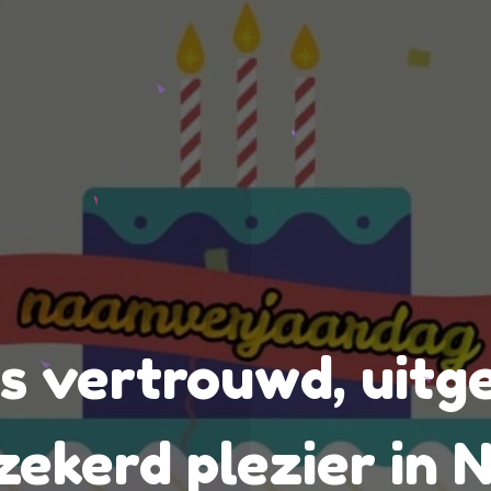
is vertrouwd, uit
zekerd plezier in 