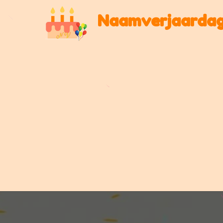
Skip
Naamverjaardag
to
content