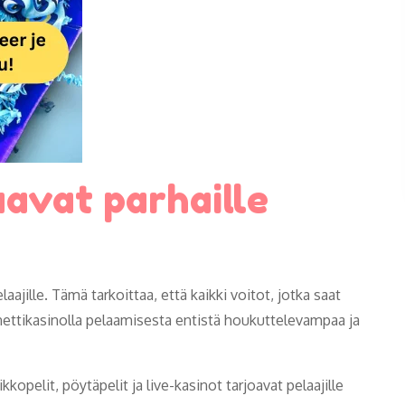
aavat parhaille
aajille. Tämä tarkoittaa, että kaikki voitot, jotka saat
 nettikasinolla pelaamisesta entistä houkuttelevampaa ja
kkopelit, pöytäpelit ja live-kasinot tarjoavat pelaajille