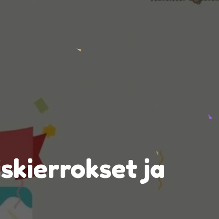
skierrokset ja