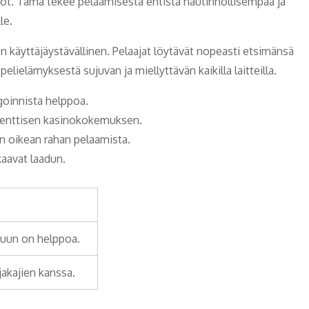
iedot. Tämä tekee pelaamisesta entistä nautinnollisempaa ja
le.
on käyttäjäystävällinen. Pelaajat löytävät nopeasti etsimänsä
elielämyksestä sujuvan ja miellyttävän kaikilla laitteilla.
goinnista helppoa.
 autenttisen kasinokokemuksen.
n oikean rahan pelaamista.
kaavat laadun.
luun on helppoa.
 jakajien kanssa.