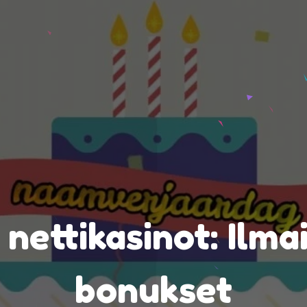
nettikasinot: Ilmai
bonukset