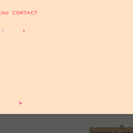
EAU
CONTACT