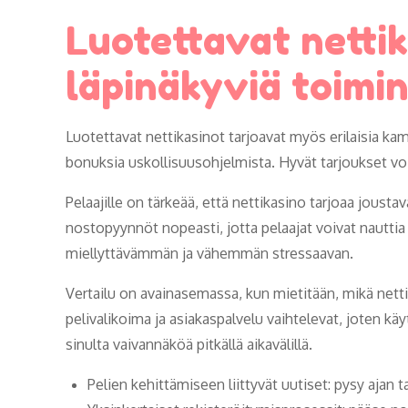
Luotettavat netti
läpinäkyviä toimi
Luotettavat nettikasinot tarjoavat myös erilaisia kam
bonuksia uskollisuusohjelmista. Hyvät tarjoukset vo
Pelaajille on tärkeää, että nettikasino tarjoaa joust
nostopyynnöt nopeasti, jotta pelaajat voivat nautti
miellyttävämmän ja vähemmän stressaavan.
Vertailu on avainasemassa, kun mietitään, mikä nettik
pelivalikoima ja asiakaspalvelu vaihtelevat, joten kä
sinulta vaivannäköä pitkällä aikavälillä.
Pelien kehittämiseen liittyvät uutiset: pysy ajan ta