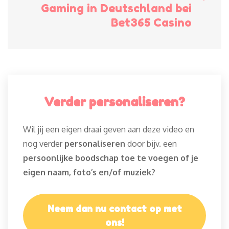
Gaming in Deutschland bei
Bet365 Casino
Verder personaliseren?
Wil jij een eigen draai geven aan deze video en
nog verder
personaliseren
door bijv. een
persoonlijke boodschap toe te voegen of je
eigen naam, foto’s en/of muziek?
Neem dan nu contact op met
ons!