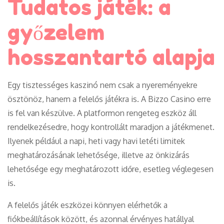
Tudatos játék: a
győzelem
hosszantartó alapja
Egy tisztességes kaszinó nem csak a nyereményekre
ösztönöz, hanem a felelős játékra is. A Bizzo Casino erre
is fel van készülve. A platformon rengeteg eszköz áll
rendelkezésedre, hogy kontrollált maradjon a játékmenet.
Ilyenek például a napi, heti vagy havi letéti limitek
meghatározásának lehetősége, illetve az önkizárás
lehetősége egy meghatározott időre, esetleg véglegesen
is.
A felelős játék eszközei könnyen elérhetők a
fiókbeállítások között, és azonnal érvényes hatállyal