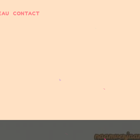
EAU
CONTACT