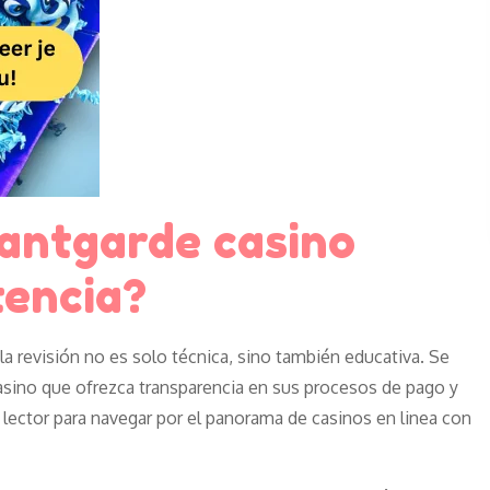
vantgarde casino
tencia?
a revisión no es solo técnica, sino también educativa. Se
asino que ofrezca transparencia en sus procesos de pago y
lector para navegar por el panorama de casinos en linea con