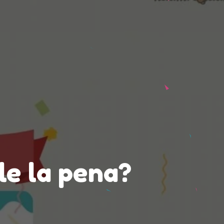
le la pena?