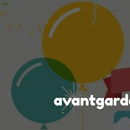
avantgarde