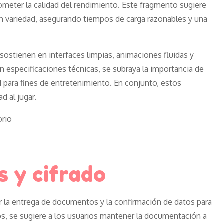
meter la calidad del rendimiento. Este fragmento sugiere
on variedad, asegurando tiempos de carga razonables y una
 sostienen en interfaces limpias, animaciones fluidas y
 especificaciones técnicas, se subraya la importancia de
ad para fines de entretenimiento. En conjunto, estos
d al jugar.
orio
s y cifrado
ar la entrega de documentos y la confirmación de datos para
os, se sugiere a los usuarios mantener la documentación a