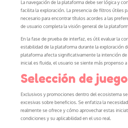
La navegación de la plataforma debe ser lógica y con
facilita la exploración. La presencia de filtros útile
necesario para encontrar títulos acordes a las prefer
de usuario completa la visión general de la platafor
En la fase de prueba de interfaz, es útil evaluar la co
estabilidad de la plataforma durante la exploración de
plataforma afecta significativamente la intención de
inicial es fluida, el usuario se siente más propenso
Selección de jueg
Exclusivos y promociones dentro del ecosistema se 
excesivas sobre beneficios. Se enfatiza la necesida
realmente se ofrece y cómo aprovechar estas iniciativ
condiciones y su aplicabilidad en el uso real.