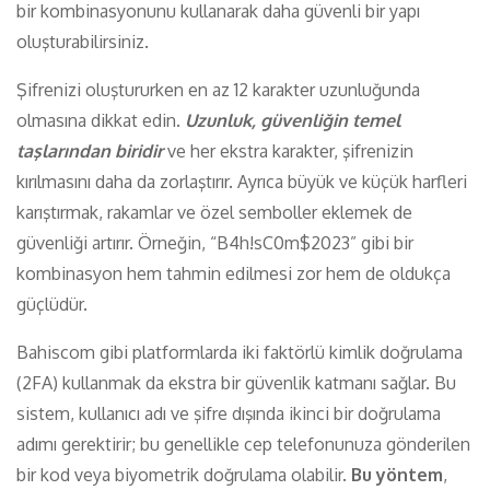
bir kombinasyonunu kullanarak daha güvenli bir yapı
oluşturabilirsiniz.
Şifrenizi oluştururken en az 12 karakter uzunluğunda
olmasına dikkat edin.
Uzunluk, güvenliğin temel
taşlarından biridir
ve her ekstra karakter, şifrenizin
kırılmasını daha da zorlaştırır. Ayrıca büyük ve küçük harfleri
karıştırmak, rakamlar ve özel semboller eklemek de
güvenliği artırır. Örneğin, “B4h!sC0m$2023” gibi bir
kombinasyon hem tahmin edilmesi zor hem de oldukça
güçlüdür.
Bahiscom gibi platformlarda iki faktörlü kimlik doğrulama
(2FA) kullanmak da ekstra bir güvenlik katmanı sağlar. Bu
sistem, kullanıcı adı ve şifre dışında ikinci bir doğrulama
adımı gerektirir; bu genellikle cep telefonunuza gönderilen
bir kod veya biyometrik doğrulama olabilir.
Bu yöntem
,