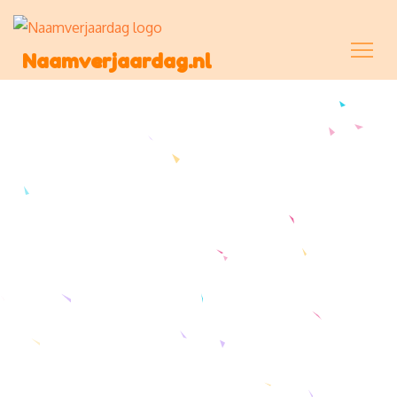
Skip
to
Naamverjaardag.nl
content