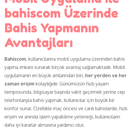
bahiscom Üzerinde
Bahis Yapmanın
Avantajları
Bahiscom
, kullanıcılarına mobil uygulama üzerinden bahis
yapma imkanı sunarak birçok avantaj sağlamaktadır. Mobil
uygulamanın en büyük artılarından biri,
her yerden ve her
zaman erişim
kolaylığıdır. Günümüzün hızlı yaşam
temposunda, bilgisayar başında vakit geçirmek yerine cep
telefonlarıyla bahis yapmak, kullanıcılar için büyük bir
konfor sunar. Özellikle maç öncesi ve canlı bahislerde, hızlı
erişim ve anında işlem yapabilme yeteneği, kullanıcıların
daha iyi kararlar almasına yardımcı olur.