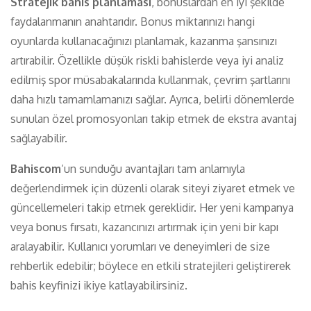
Stratejik bahis planlaması
, bonuslardan en iyi şekilde
faydalanmanın anahtarıdır. Bonus miktarınızı hangi
oyunlarda kullanacağınızı planlamak, kazanma şansınızı
artırabilir. Özellikle düşük riskli bahislerde veya iyi analiz
edilmiş spor müsabakalarında kullanmak, çevrim şartlarını
daha hızlı tamamlamanızı sağlar. Ayrıca, belirli dönemlerde
sunulan özel promosyonları takip etmek de ekstra avantaj
sağlayabilir.
Bahiscom
‘un sunduğu avantajları tam anlamıyla
değerlendirmek için düzenli olarak siteyi ziyaret etmek ve
güncellemeleri takip etmek gereklidir. Her yeni kampanya
veya bonus fırsatı, kazancınızı artırmak için yeni bir kapı
aralayabilir. Kullanıcı yorumları ve deneyimleri de size
rehberlik edebilir; böylece en etkili stratejileri geliştirerek
bahis keyfinizi ikiye katlayabilirsiniz.