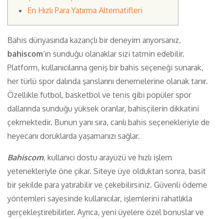
En Hızlı Para Yatırma Alternatifleri
Bahis dünyasında kazançlı bir deneyim arıyorsanız,
bahiscom
‘ın sunduğu olanaklar sizi tatmin edebilir.
Platform, kullanıcılarına geniş bir bahis seçeneği sunarak,
her türlü spor dalında şanslarını denemelerine olanak tanır.
Özellikle futbol, basketbol ve tenis gibi popüler spor
dallarında sunduğu yüksek oranlar, bahisçilerin dikkatini
çekmektedir. Bunun yanı sıra, canlı bahis seçenekleriyle de
heyecanı doruklarda yaşamanızı sağlar.
Bahiscom
, kullanıcı dostu arayüzü ve hızlı işlem
yetenekleriyle öne çıkar. Siteye üye olduktan sonra, basit
bir şekilde para yatırabilir ve çekebilirsiniz. Güvenli ödeme
yöntemleri sayesinde kullanıcılar, işlemlerini rahatlıkla
gerçekleştirebilirler. Ayrıca, yeni üyelere özel bonuslar ve