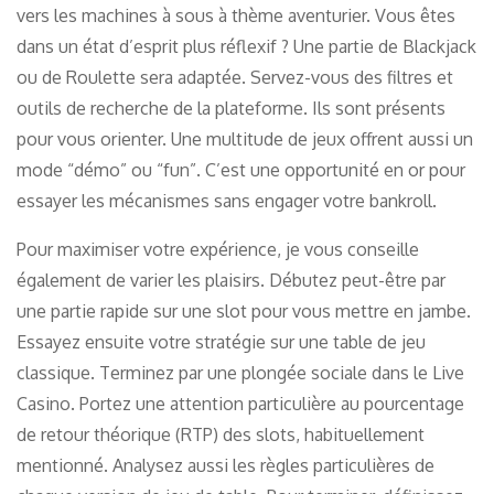
vers les machines à sous à thème aventurier. Vous êtes
dans un état d’esprit plus réflexif ? Une partie de Blackjack
ou de Roulette sera adaptée. Servez-vous des filtres et
outils de recherche de la plateforme. Ils sont présents
pour vous orienter. Une multitude de jeux offrent aussi un
mode “démo” ou “fun”. C’est une opportunité en or pour
essayer les mécanismes sans engager votre bankroll.
Pour maximiser votre expérience, je vous conseille
également de varier les plaisirs. Débutez peut-être par
une partie rapide sur une slot pour vous mettre en jambe.
Essayez ensuite votre stratégie sur une table de jeu
classique. Terminez par une plongée sociale dans le Live
Casino. Portez une attention particulière au pourcentage
de retour théorique (RTP) des slots, habituellement
mentionné. Analysez aussi les règles particulières de