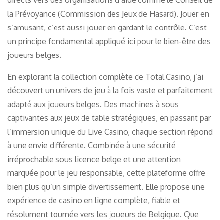
la Prévoyance (Commission des Jeux de Hasard). Jouer en
s’amusant, c’est aussi jouer en gardant le contrôle. C’est
un principe fondamental appliqué ici pour le bien-être des
joueurs belges.
En explorant la collection complète de Total Casino, j’ai
découvert un univers de jeu à la fois vaste et parfaitement
adapté aux joueurs belges. Des machines à sous
captivantes aux jeux de table stratégiques, en passant par
l’immersion unique du Live Casino, chaque section répond
à une envie différente. Combinée à une sécurité
irréprochable sous licence belge et une attention
marquée pour le jeu responsable, cette plateforme offre
bien plus qu’un simple divertissement. Elle propose une
expérience de casino en ligne complète, fiable et
résolument tournée vers les joueurs de Belgique. Que