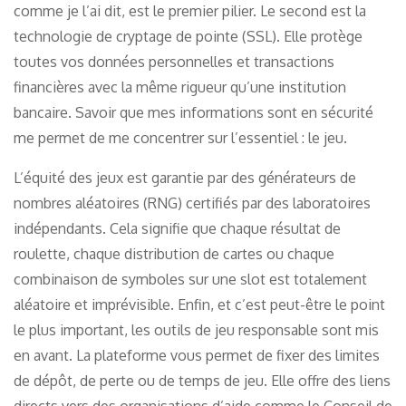
comme je l’ai dit, est le premier pilier. Le second est la
technologie de cryptage de pointe (SSL). Elle protège
toutes vos données personnelles et transactions
financières avec la même rigueur qu’une institution
bancaire. Savoir que mes informations sont en sécurité
me permet de me concentrer sur l’essentiel : le jeu.
L’équité des jeux est garantie par des générateurs de
nombres aléatoires (RNG) certifiés par des laboratoires
indépendants. Cela signifie que chaque résultat de
roulette, chaque distribution de cartes ou chaque
combinaison de symboles sur une slot est totalement
aléatoire et imprévisible. Enfin, et c’est peut-être le point
le plus important, les outils de jeu responsable sont mis
en avant. La plateforme vous permet de fixer des limites
de dépôt, de perte ou de temps de jeu. Elle offre des liens
directs vers des organisations d’aide comme le Conseil de