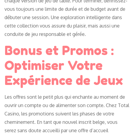
chaque version de jeu de table. Pour terminer, définissez-
vous toujours une limite de durée et de budget avant de
débuter une session. Une exploration intelligente dans
cette collection vous assure du plaisir, mais aussi une
conduite de jeu responsable et gérée.
Bonus et Promos :
Optimiser Votre
Expérience de Jeux
Les offres sont le petit plus qui enchante au moment de
ouvrir un compte ou de alimenter son compte. Chez Total
Casino, les promotions suivent les phases de votre
cheminement. En tant que nouvel inscrit belge, vous
serez sans doute accueilli par une offre d’accueil