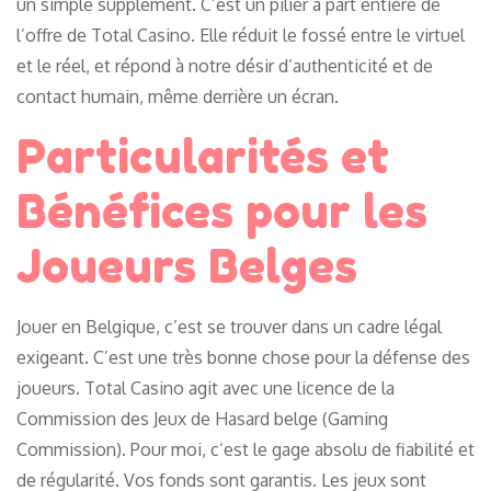
un simple supplément. C’est un pilier à part entière de
l’offre de Total Casino. Elle réduit le fossé entre le virtuel
et le réel, et répond à notre désir d’authenticité et de
contact humain, même derrière un écran.
Particularités et
Bénéfices pour les
Joueurs Belges
Jouer en Belgique, c’est se trouver dans un cadre légal
exigeant. C’est une très bonne chose pour la défense des
joueurs. Total Casino agit avec une licence de la
Commission des Jeux de Hasard belge (Gaming
Commission). Pour moi, c’est le gage absolu de fiabilité et
de régularité. Vos fonds sont garantis. Les jeux sont