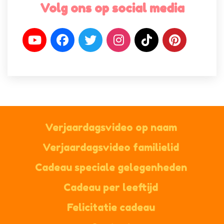
Volg ons op social media
Verjaardagsvideo op naam
Verjaardagsvideo familielid
Cadeau speciale gelegenheden
Cadeau per leeftijd
Felicitatie cadeau