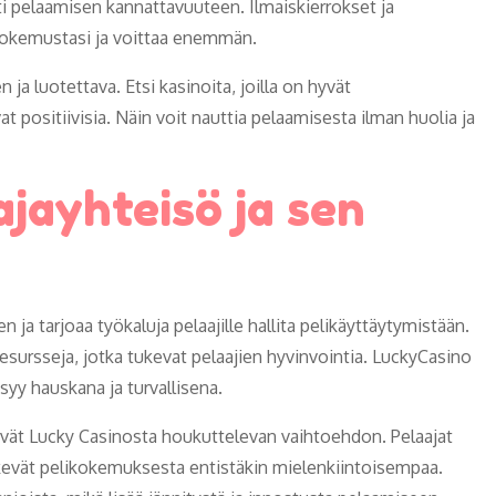
sti pelaamisen kannattavuuteen. Ilmaiskierrokset ja
ikokemustasi ja voittaa enemmän.
 ja luotettava. Etsi kasinoita, joilla on hyvät
 positiivisia. Näin voit nauttia pelaamisesta ilman huolia ja
jayhteisö ja sen
ja tarjoaa työkaluja pelaajille hallita pelikäyttäytymistään.
 resursseja, jotka tukevat pelaajien hyvinvointia. LuckyCasino
yy hauskana ja turvallisena.
kevät Lucky Casinosta houkuttelevan vaihtoehdon. Pelaajat
tekevät pelikokemuksesta entistäkin mielenkiintoisempaa.