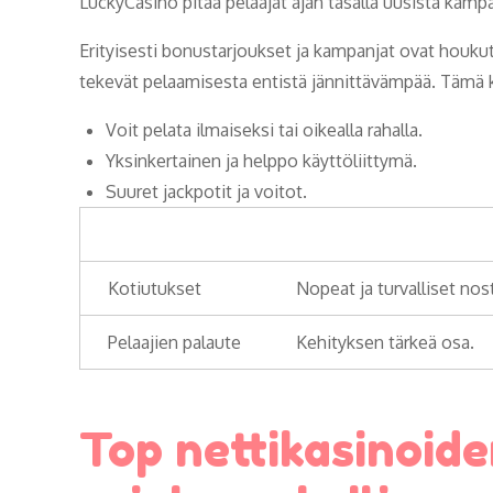
LuckyCasino pitää pelaajat ajan tasalla uusista kampa
Erityisesti bonustarjoukset ja kampanjat ovat houkute
tekevät pelaamisesta entistä jännittävämpää. Tämä k
Voit pelata ilmaiseksi tai oikealla rahalla.
Yksinkertainen ja helppo käyttöliittymä.
Suuret jackpotit ja voitot.
Avaininfo
Tiedot
Kotiutukset
Nopeat ja turvalliset nos
Pelaajien palaute
Kehityksen tärkeä osa.
Top nettikasinoid