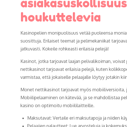
asiakasuskollisuu
houkuttelevia
Kasinopelien monipuolisuus vetää puoleensa monia pel
suosittuja. Erilaiset teemat ja pelimekaniikat tarjoava
jatkuvasti. Kokeile rohkeasti erilaisia pelejä!
Kasinot, jotka tarjoavat laajan pelivalikoiman, voiva
nettikasinot tarjoavat erilaisia pelejä, kuten kolikk
varmistaa, että jokaiselle pelaajalle löytyy jotakin ki
Monet nettikasinot tarjoavat myös mobiiliversioita, j
Mobiilipelaaminen on kätevää, ja se mahdollistaa pe
kasino on optimoitu mobiililaitteille.
Maksutavat: Vertaile eri maksutapoja ja niiden kä
Pelaajien palautteet: Lue arvosteluja ja kokemuksi