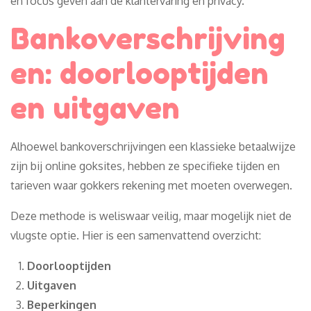
en focus geven aan de klantervaring en privacy.
Bankoverschrijving
en: doorlooptijden
en uitgaven
Alhoewel bankoverschrijvingen een klassieke betaalwijze
zijn bij online goksites, hebben ze specifieke tijden en
tarieven waar gokkers rekening met moeten overwegen.
Deze methode is weliswaar veilig, maar mogelijk niet de
vlugste optie. Hier is een samenvattend overzicht:
Doorlooptijden
Uitgaven
Beperkingen