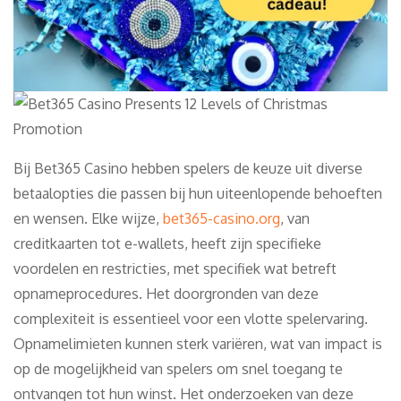
Bij Bet365 Casino hebben spelers de keuze uit diverse
betaalopties die passen bij hun uiteenlopende behoeften
en wensen. Elke wijze,
bet365-casino.org
, van
creditkaarten tot e-wallets, heeft zijn specifieke
voordelen en restricties, met specifiek wat betreft
opnameprocedures. Het doorgronden van deze
complexiteit is essentieel voor een vlotte spelervaring.
Opnamelimieten kunnen sterk variëren, wat van impact is
op de mogelijkheid van spelers om snel toegang te
ontvangen tot hun winst. Het onderzoeken van deze