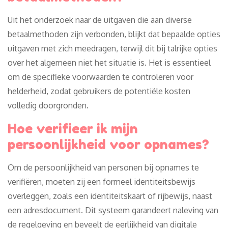
Uit het onderzoek naar de uitgaven die aan diverse
betaalmethoden zijn verbonden, blijkt dat bepaalde opties
uitgaven met zich meedragen, terwijl dit bij talrijke opties
over het algemeen niet het situatie is. Het is essentieel
om de specifieke voorwaarden te controleren voor
helderheid, zodat gebruikers de potentiële kosten
volledig doorgronden.
Hoe verifieer ik mijn
persoonlijkheid voor opnames?
Om de persoonlijkheid van personen bij opnames te
verifiëren, moeten zij een formeel identiteitsbewijs
overleggen, zoals een identiteitskaart of rijbewijs, naast
een adresdocument. Dit systeem garandeert naleving van
de regelgeving en beveelt de eerlijkheid van digitale