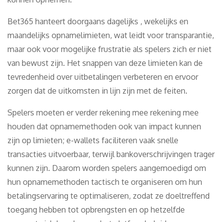
Bet365 hanteert doorgaans dagelijks , wekelijks en
maandelijks opnamelimieten, wat leidt voor transparantie,
maar ook voor mogelijke frustratie als spelers zich er niet
van bewust zijn. Het snappen van deze limieten kan de
tevredenheid over uitbetalingen verbeteren en ervoor
zorgen dat de uitkomsten in lijn zijn met de feiten.
Spelers moeten er verder rekening mee rekening mee
houden dat opnamemethoden ook van impact kunnen
zijn op limieten; e-wallets faciliteren vaak snelle
transacties uitvoerbaar, terwijl bankoverschrijvingen trager
kunnen zijn. Daarom worden spelers aangemoedigd om
hun opnamemethoden tactisch te organiseren om hun
betalingservaring te optimaliseren, zodat ze doeltreffend
toegang hebben tot opbrengsten en op hetzelfde