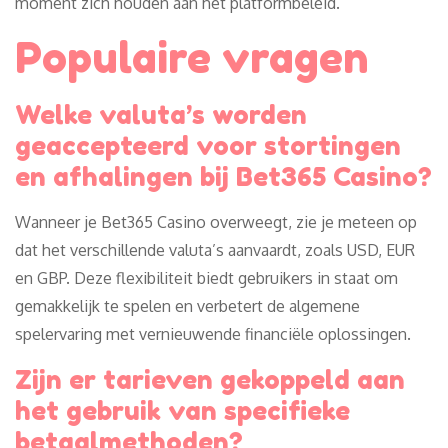
moment zich houden aan het platformbeleid.
Populaire vragen
Welke valuta’s worden
geaccepteerd voor stortingen
en afhalingen bij Bet365 Casino?
Wanneer je Bet365 Casino overweegt, zie je meteen op
dat het verschillende valuta’s aanvaardt, zoals USD, EUR
en GBP. Deze flexibiliteit biedt gebruikers in staat om
gemakkelijk te spelen en verbetert de algemene
spelervaring met vernieuwende financiële oplossingen.
Zijn er tarieven gekoppeld aan
het gebruik van specifieke
betaalmethoden?