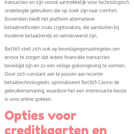
transacties en zijn vooral aantrekkelijk voor technologisch
onderlegde gebruikers die op zoek zijn naar comfort.
Bovendien biedt het platform alternatieve
betaalmethoden zoals cryptovaluta, die aansluiten bij
moderne betaaltrends en vernieuwend zijn.
Bet365 stelt zich ook op beveiligingsmaatregelen om
ervoor te zorgen dat iedere financiële transacties
beveiligd zijn en zo een veilige gokomgeving te vormen.
Door zich constant aan te passen aan recente
betaaltechnologieën, optimaliseert Bet365 Casino de
gebruikerservaring, waardoor het een interessante keuze
is voor online gokken.
Opties voor
creditkaarten en