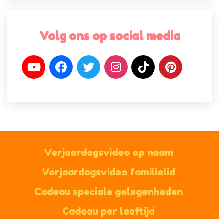
Volg ons op social media
Verjaardagsvideo op naam
Verjaardagsvideo familielid
Cadeau speciale gelegenheden
Cadeau per leeftijd