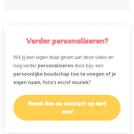
Verder personaliseren?
Wil jij een eigen draai geven aan deze video en
nog verder
personaliseren
door bijv. een
persoonlijke boodschap toe te voegen of je
eigen naam, foto’s en/of muziek?
Neem dan nu contact op met
ons!