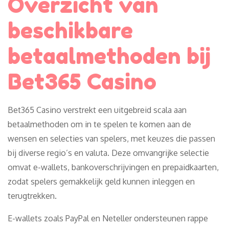
Overzicht van
beschikbare
betaalmethoden bij
Bet365 Casino
Bet365 Casino verstrekt een uitgebreid scala aan
betaalmethoden om in te spelen te komen aan de
wensen en selecties van spelers, met keuzes die passen
bij diverse regio’s en valuta. Deze omvangrijke selectie
omvat e-wallets, bankoverschrijvingen en prepaidkaarten,
zodat spelers gemakkelijk geld kunnen inleggen en
terugtrekken.
E-wallets zoals PayPal en Neteller ondersteunen rappe