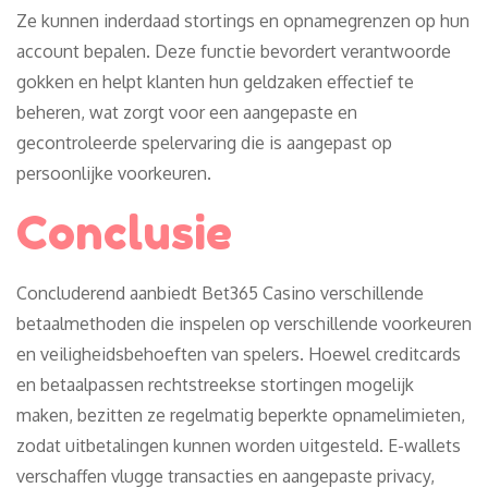
Ze kunnen inderdaad stortings en opnamegrenzen op hun
account bepalen. Deze functie bevordert verantwoorde
gokken en helpt klanten hun geldzaken effectief te
beheren, wat zorgt voor een aangepaste en
gecontroleerde spelervaring die is aangepast op
persoonlijke voorkeuren.
Conclusie
Concluderend aanbiedt Bet365 Casino verschillende
betaalmethoden die inspelen op verschillende voorkeuren
en veiligheidsbehoeften van spelers. Hoewel creditcards
en betaalpassen rechtstreekse stortingen mogelijk
maken, bezitten ze regelmatig beperkte opnamelimieten,
zodat uitbetalingen kunnen worden uitgesteld. E-wallets
verschaffen vlugge transacties en aangepaste privacy,