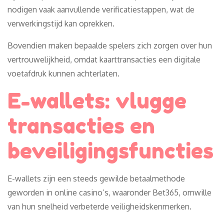
nodigen vaak aanvullende verificatiestappen, wat de
verwerkingstijd kan oprekken.
Bovendien maken bepaalde spelers zich zorgen over hun
vertrouwelijkheid, omdat kaarttransacties een digitale
voetafdruk kunnen achterlaten.
E-wallets: vlugge
transacties en
beveiligingsfuncties
E-wallets zijn een steeds gewilde betaalmethode
geworden in online casino’s, waaronder Bet365, omwille
van hun snelheid verbeterde veiligheidskenmerken.