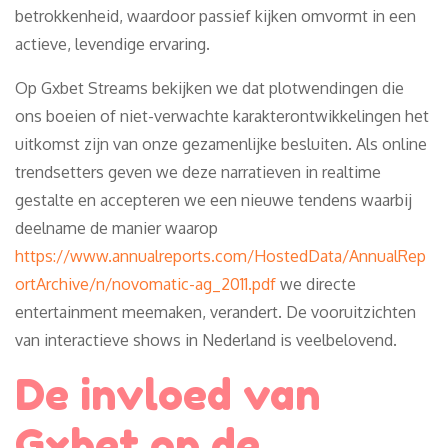
betrokkenheid, waardoor passief kijken omvormt in een
actieve, levendige ervaring.
Op Gxbet Streams bekijken we dat plotwendingen die
ons boeien of niet-verwachte karakterontwikkelingen het
uitkomst zijn van onze gezamenlijke besluiten. Als online
trendsetters geven we deze narratieven in realtime
gestalte en accepteren we een nieuwe tendens waarbij
deelname de manier waarop
https://www.annualreports.com/HostedData/AnnualRep
ortArchive/n/novomatic-ag_2011.pdf
we directe
entertainment meemaken, verandert. De vooruitzichten
van interactieve shows in Nederland is veelbelovend.
De invloed van
Gxbet op de