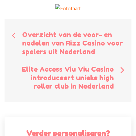
Bericht
Overzicht van de voor- en
nadelen van Rizz Casino voor
navigatie
spelers uit Nederland
Elite Access Viu Viu Casino
introduceert unieke high
roller club in Nederland
Verder personaliseren?