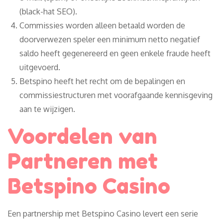
(black-hat SEO).
Commissies worden alleen betaald worden de
doorverwezen speler een minimum netto negatief
saldo heeft gegenereerd en geen enkele fraude heeft
uitgevoerd.
Betspino heeft het recht om de bepalingen en
commissiestructuren met voorafgaande kennisgeving
aan te wijzigen.
Voordelen van
Partneren met
Betspino Casino
Een partnership met Betspino Casino levert een serie