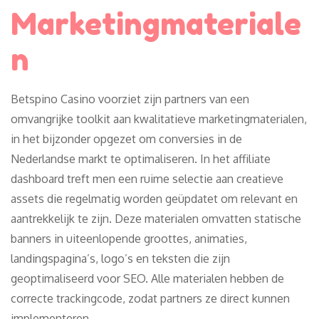
Marketingmateriale
n
Betspino Casino voorziet zijn partners van een
omvangrijke toolkit aan kwalitatieve marketingmaterialen,
in het bijzonder opgezet om conversies in de
Nederlandse markt te optimaliseren. In het affiliate
dashboard treft men een ruime selectie aan creatieve
assets die regelmatig worden geüpdatet om relevant en
aantrekkelijk te zijn. Deze materialen omvatten statische
banners in uiteenlopende groottes, animaties,
landingspagina’s, logo’s en teksten die zijn
geoptimaliseerd voor SEO. Alle materialen hebben de
correcte trackingcode, zodat partners ze direct kunnen
implementeren.