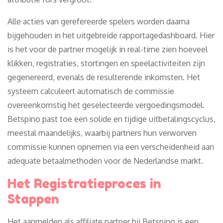
Alle acties van gerefereerde spelers worden daarna
bijgehouden in het uitgebreide rapportagedashboard. Hier
is het voor de partner mogelijk in real-time zien hoeveel
klikken, registraties, stortingen en speelactiviteiten zijn
gegenereerd, evenals de resulterende inkomsten. Het
systeem calculeert automatisch de commissie
overeenkomstig het geselecteerde vergoedingsmodel.
Betspino past toe een solide en tijdige uitbetalingscyclus,
meestal maandelijks, waarbij partners hun verworven
commissie kunnen opnemen via een verscheidenheid aan
adequate betaalmethoden voor de Nederlandse markt.
Het Registratieproces in
Stappen
Het aanmelden als affiliate partner bij Betspino is een