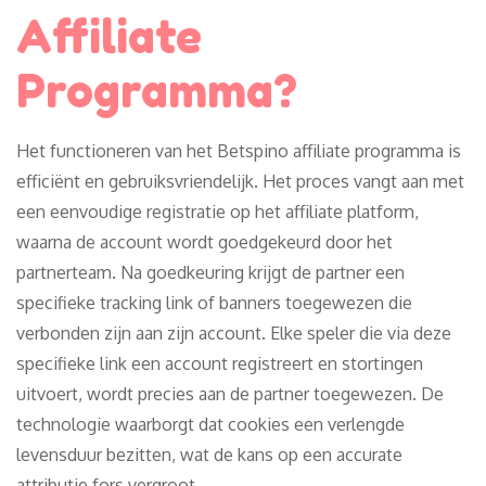
Affiliate
Programma?
Het functioneren van het Betspino affiliate programma is
efficiënt en gebruiksvriendelijk. Het proces vangt aan met
een eenvoudige registratie op het affiliate platform,
waarna de account wordt goedgekeurd door het
partnerteam. Na goedkeuring krijgt de partner een
specifieke tracking link of banners toegewezen die
verbonden zijn aan zijn account. Elke speler die via deze
specifieke link een account registreert en stortingen
uitvoert, wordt precies aan de partner toegewezen. De
technologie waarborgt dat cookies een verlengde
levensduur bezitten, wat de kans op een accurate
attributie fors vergroot.