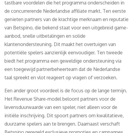
tastbare voordelen die het programma onderscheiden in
de concurrerende Nederlandse affiliate markt. Ten eerste
genieten partners van de krachtige merknaam en reputatie
van Betspino, die bekend staat voor een uitgebreid game-
aanbod, snelle uitbetalingen en solide
klantenondersteuning. Dit maakt het overtuigen van
potentiële spelers aanzienlijk eenvoudiger. Ten tweede
biedt het programma een geweldige ondersteuning via
een toegewijd partnerbeheerteam dat de Nederlandse
taal spreekt en vlot reageert op vragen of verzoeken.
Een ander groot voordeel is de focus op de lange termijn.
Het Revenue Share-model beloont partners voor de
levensduurwaarde van een speler, niet alleen voor de
initiële inschrijving. Dit spoort partners om kwalitatieve,
duurzame spelers aan te brengen. Daarnaast verschaft
Betspino geregeld exclusieve promoties en campagnes