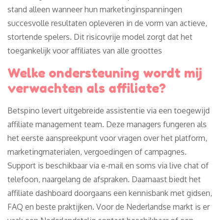
stand alleen wanneer hun marketinginspanningen
succesvolle resultaten opleveren in de vorm van actieve,
stortende spelers. Dit risicovrije model zorgt dat het
toegankelijk voor affiliates van alle groottes
Welke ondersteuning wordt mij
verwachten als affiliate?
Betspino levert uitgebreide assistentie via een toegewijd
affiliate management team. Deze managers fungeren als
het eerste aanspreekpunt voor vragen over het platform,
marketingmaterialen, vergoedingen of campagnes.
Support is beschikbaar via e-mail en soms via live chat of
telefoon, naargelang de afspraken. Daarnaast biedt het
affiliate dashboard doorgaans een kennisbank met gidsen,
FAQ en beste praktijken. Voor de Nederlandse markt is er