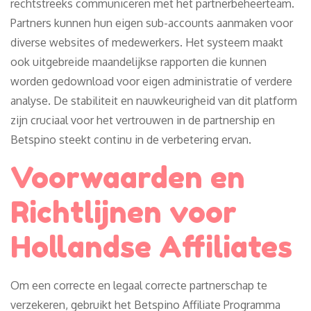
rechtstreeks communiceren met het partnerbeheerteam.
Partners kunnen hun eigen sub-accounts aanmaken voor
diverse websites of medewerkers. Het systeem maakt
ook uitgebreide maandelijkse rapporten die kunnen
worden gedownload voor eigen administratie of verdere
analyse. De stabiliteit en nauwkeurigheid van dit platform
zijn cruciaal voor het vertrouwen in de partnership en
Betspino steekt continu in de verbetering ervan.
Voorwaarden en
Richtlijnen voor
Hollandse Affiliates
Om een correcte en legaal correcte partnerschap te
verzekeren, gebruikt het Betspino Affiliate Programma