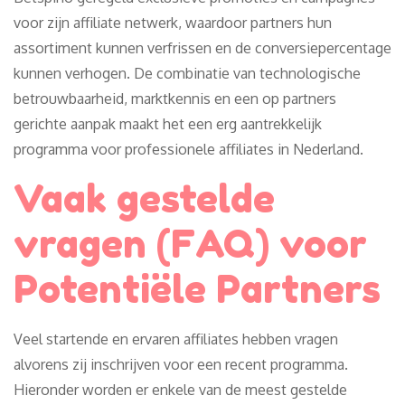
voor zijn affiliate netwerk, waardoor partners hun
assortiment kunnen verfrissen en de conversiepercentage
kunnen verhogen. De combinatie van technologische
betrouwbaarheid, marktkennis en een op partners
gerichte aanpak maakt het een erg aantrekkelijk
programma voor professionele affiliates in Nederland.
Vaak gestelde
vragen (FAQ) voor
Potentiële Partners
Veel startende en ervaren affiliates hebben vragen
alvorens zij inschrijven voor een recent programma.
Hieronder worden er enkele van de meest gestelde