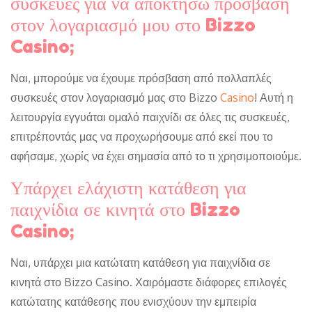
συσκευές για να αποκτήσω πρόσβαση
στον λογαριασμό μου στο Bizzo
Casino;
Ναι, μπορούμε να έχουμε πρόσβαση από πολλαπλές
συσκευές στον λογαριασμό μας στο Bizzo
Casino
! Αυτή η
λειτουργία εγγυάται ομαλό παιχνίδι σε όλες τις συσκευές,
επιτρέποντάς μας να προχωρήσουμε από εκεί που το
αφήσαμε, χωρίς να έχει σημασία από το τι χρησιμοποιούμε.
Υπάρχει ελάχιστη κατάθεση για
παιχνίδια σε κινητά στο Bizzo
Casino;
Ναι, υπάρχει μια κατώτατη κατάθεση για παιχνίδια σε
κινητά στο Bizzo Casino. Χαιρόμαστε διάφορες επιλογές
κατώτατης κατάθεσης που ενισχύουν την εμπειρία