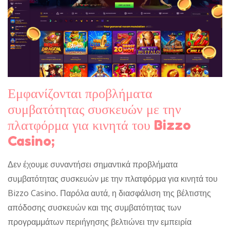
Εμφανίζονται προβλήματα
συμβατότητας συσκευών με την
πλατφόρμα για κινητά του Bizzo
Casino;
Δεν έχουμε συναντήσει σημαντικά προβλήματα
συμβατότητας συσκευών με την πλατφόρμα για κινητά του
Bizzo Casino. Παρόλα αυτά, η διασφάλιση της βέλτιστης
απόδοσης συσκευών και της συμβατότητας των
προγραμμάτων περιήγησης βελτιώνει την εμπειρία