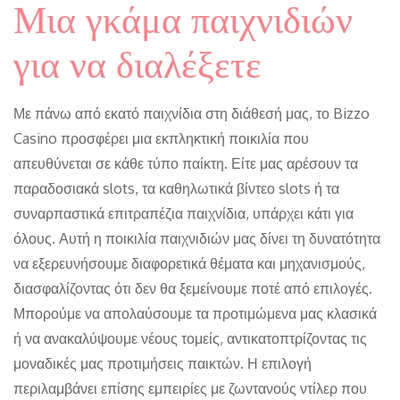
Μια γκάμα παιχνιδιών
για να διαλέξετε
Με πάνω από εκατό παιχνίδια στη διάθεσή μας, το Bizzo
Casino προσφέρει μια εκπληκτική ποικιλία που
απευθύνεται σε κάθε τύπο παίκτη. Είτε μας αρέσουν τα
παραδοσιακά slots, τα καθηλωτικά βίντεο slots ή τα
συναρπαστικά επιτραπέζια παιχνίδια, υπάρχει κάτι για
όλους. Αυτή η ποικιλία παιχνιδιών μας δίνει τη δυνατότητα
να εξερευνήσουμε διαφορετικά θέματα και μηχανισμούς,
διασφαλίζοντας ότι δεν θα ξεμείνουμε ποτέ από επιλογές.
Μπορούμε να απολαύσουμε τα προτιμώμενα μας κλασικά
ή να ανακαλύψουμε νέους τομείς, αντικατοπτρίζοντας τις
μοναδικές μας προτιμήσεις παικτών. Η επιλογή
περιλαμβάνει επίσης εμπειρίες με ζωντανούς ντίλερ που