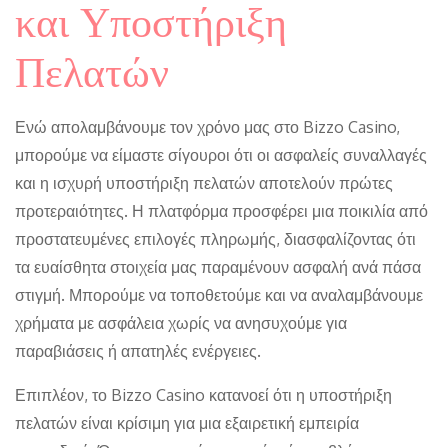
και Υποστήριξη
Πελατών
Ενώ απολαμβάνουμε τον χρόνο μας στο Bizzo Casino,
μπορούμε να είμαστε σίγουροι ότι οι ασφαλείς συναλλαγές
και η ισχυρή υποστήριξη πελατών αποτελούν πρώτες
προτεραιότητες. Η πλατφόρμα προσφέρει μια ποικιλία από
προστατευμένες επιλογές πληρωμής, διασφαλίζοντας ότι
τα ευαίσθητα στοιχεία μας παραμένουν ασφαλή ανά πάσα
στιγμή. Μπορούμε να τοποθετούμε και να αναλαμβάνουμε
χρήματα με ασφάλεια χωρίς να ανησυχούμε για
παραβιάσεις ή απατηλές ενέργειες.
Επιπλέον, το Bizzo Casino κατανοεί ότι η υποστήριξη
πελατών είναι κρίσιμη για μια εξαιρετική εμπειρία