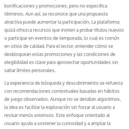
bonificaciones y promociones, pero no especifica
términos. Aun así, se reconoce que una propuesta
atractiva puede aumentar la participación. La plataforma
quizá ofrezca recursos que inviten a probar títulos nuevos
o participar en eventos de temporada, lo cual es común
en sitios de calidad. Para el lector, entender cómo se
desbloquean estas promociones y las condiciones de
elegibilidad es clave para aprovechar oportunidades sin
saltar límites personales.
La experiencia de búsqueda y descubrimiento se refuerza
con recomendaciones contextuales basadas en hábitos
de juego observados. Aunque no se detallan algoritmos,
la idea es facilitar la exploración sin forzar al usuario a
revisar menús extensos. Este enfoque orientado al
usuario ayuda a sostener la curiosidad y a ampliar la