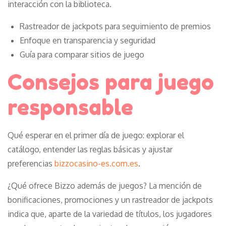
interacción con la biblioteca.
Rastreador de jackpots para seguimiento de premios
Enfoque en transparencia y seguridad
Guía para comparar sitios de juego
Consejos para juego
responsable
Qué esperar en el primer día de juego: explorar el
catálogo, entender las reglas básicas y ajustar
preferencias
bizzocasino-es.com.es
.
¿Qué ofrece Bizzo además de juegos? La mención de
bonificaciones, promociones y un rastreador de jackpots
indica que, aparte de la variedad de títulos, los jugadores