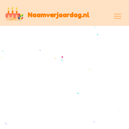
Skip
to
Naamverjaardag.nl
content