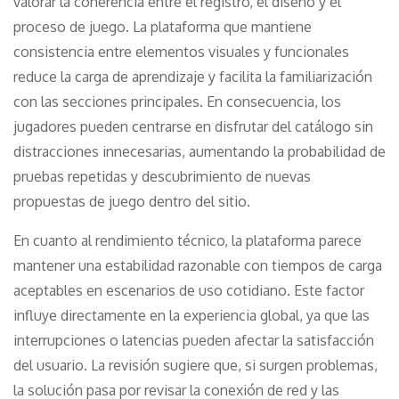
valorar la coherencia entre el registro, el diseño y el
proceso de juego. La plataforma que mantiene
consistencia entre elementos visuales y funcionales
reduce la carga de aprendizaje y facilita la familiarización
con las secciones principales. En consecuencia, los
jugadores pueden centrarse en disfrutar del catálogo sin
distracciones innecesarias, aumentando la probabilidad de
pruebas repetidas y descubrimiento de nuevas
propuestas de juego dentro del sitio.
En cuanto al rendimiento técnico, la plataforma parece
mantener una estabilidad razonable con tiempos de carga
aceptables en escenarios de uso cotidiano. Este factor
influye directamente en la experiencia global, ya que las
interrupciones o latencias pueden afectar la satisfacción
del usuario. La revisión sugiere que, si surgen problemas,
la solución pasa por revisar la conexión de red y las