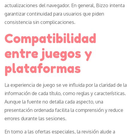
actualizaciones del navegador. En general, Bizzo intenta
garantizar continuidad para usuarios que piden
consistencia sin complicaciones.
Compatibilidad
entre juegos y
plataformas
La experiencia de juego se ve influida por la claridad de la
información de cada título, como reglas y características.
Aunque la fuente no detalla cada aspecto, una
presentación ordenada facilita la comprensión y reduce
errores durante las sesiones.
En torno a las ofertas especiales, la revisión alude a