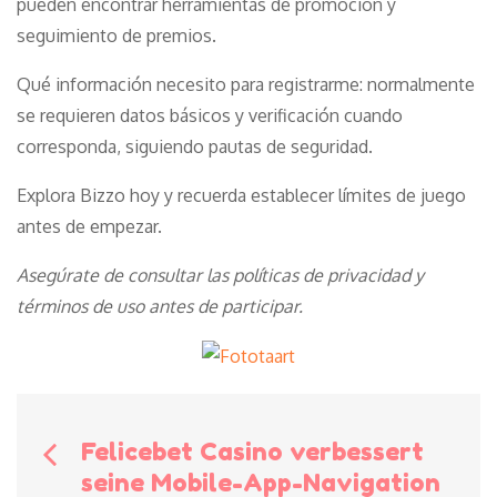
pueden encontrar herramientas de promoción y
seguimiento de premios.
Qué información necesito para registrarme: normalmente
se requieren datos básicos y verificación cuando
corresponda, siguiendo pautas de seguridad.
Explora Bizzo hoy y recuerda establecer límites de juego
antes de empezar.
Asegúrate de consultar las políticas de privacidad y
términos de uso antes de participar.
Bericht
Felicebet Casino verbessert
seine Mobile-App-Navigation