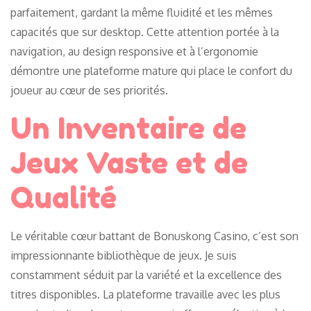
parfaitement, gardant la même fluidité et les mêmes
capacités que sur desktop. Cette attention portée à la
navigation, au design responsive et à l’ergonomie
démontre une plateforme mature qui place le confort du
joueur au cœur de ses priorités.
Un Inventaire de
Jeux Vaste et de
Qualité
Le véritable cœur battant de Bonuskong Casino, c’est son
impressionnante bibliothèque de jeux. Je suis
constamment séduit par la variété et la excellence des
titres disponibles. La plateforme travaille avec les plus