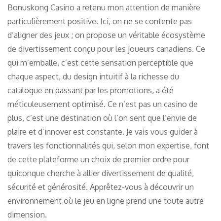
Bonuskong Casino a retenu mon attention de manière
particulièrement positive. Ici, on ne se contente pas
d’aligner des jeux ; on propose un véritable écosystème
de divertissement conçu pour les joueurs canadiens. Ce
qui m’emballe, c’est cette sensation perceptible que
chaque aspect, du design intuitif à la richesse du
catalogue en passant par les promotions, a été
méticuleusement optimisé. Ce n’est pas un casino de
plus, c’est une destination où l’on sent que l’envie de
plaire et d’innover est constante. Je vais vous guider à
travers les fonctionnalités qui, selon mon expertise, font
de cette plateforme un choix de premier ordre pour
quiconque cherche à allier divertissement de qualité,
sécurité et générosité. Apprêtez-vous à découvrir un
environnement où le jeu en ligne prend une toute autre
dimension.