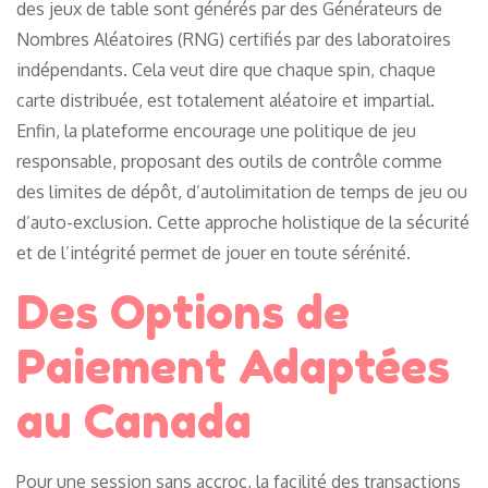
des jeux de table sont générés par des Générateurs de
Nombres Aléatoires (RNG) certifiés par des laboratoires
indépendants. Cela veut dire que chaque spin, chaque
carte distribuée, est totalement aléatoire et impartial.
Enfin, la plateforme encourage une politique de jeu
responsable, proposant des outils de contrôle comme
des limites de dépôt, d’autolimitation de temps de jeu ou
d’auto-exclusion. Cette approche holistique de la sécurité
et de l’intégrité permet de jouer en toute sérénité.
Des Options de
Paiement Adaptées
au Canada
Pour une session sans accroc, la facilité des transactions