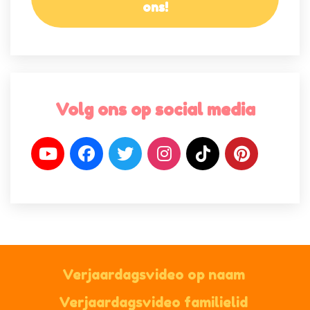
ons!
Volg ons op social media
Verjaardagsvideo op naam
Verjaardagsvideo familielid