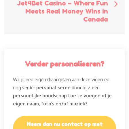
Jet4Bet Casino – Where Fun
Meets Real Money Wins in
Canada
Verder personaliseren?
Wil jij een eigen draai geven aan deze video en
nog verder
personaliseren
door bijv. een
persoonlijke boodschap toe te voegen of je
eigen naam, foto’s en/of muziek?
Neem dan nu contact op met