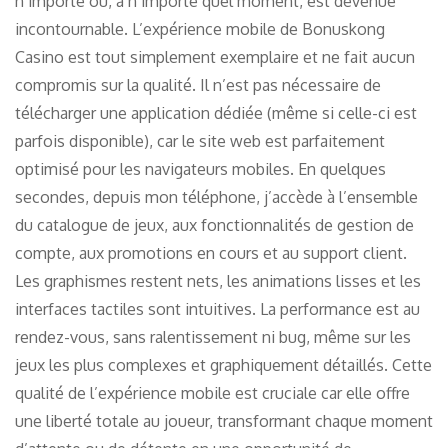
n’importe où, à n’importe quel moment, est devenue
incontournable. L’expérience mobile de Bonuskong
Casino est tout simplement exemplaire et ne fait aucun
compromis sur la qualité. Il n’est pas nécessaire de
télécharger une application dédiée (même si celle-ci est
parfois disponible), car le site web est parfaitement
optimisé pour les navigateurs mobiles. En quelques
secondes, depuis mon téléphone, j’accède à l’ensemble
du catalogue de jeux, aux fonctionnalités de gestion de
compte, aux promotions en cours et au support client.
Les graphismes restent nets, les animations lisses et les
interfaces tactiles sont intuitives. La performance est au
rendez-vous, sans ralentissement ni bug, même sur les
jeux les plus complexes et graphiquement détaillés. Cette
qualité de l’expérience mobile est cruciale car elle offre
une liberté totale au joueur, transformant chaque moment