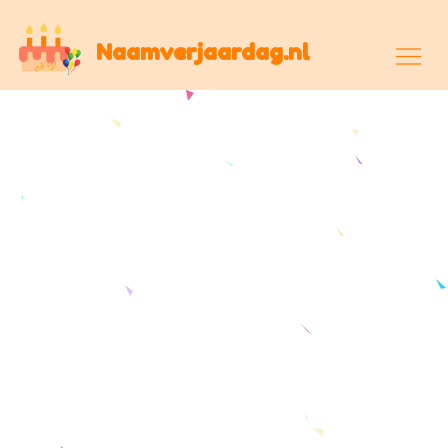
Skip
to
Naamverjaardag.nl
content