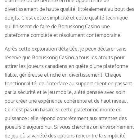
d’attente ou de détente en une opportunité de
divertissement de haute qualité, littéralement au bout des
doigts. C’est cette simplicité et cette qualité technique
qui finissent de faire de Bonuskong Casino une
plateforme complète et résolument contemporaine.
Après cette exploration détaillée, je peux déclarer sans
réserve que Bonuskong Casino a tous les atouts pour
attirer les joueurs canadiens en quête d’une plateforme
fiable, généreuse et riche en divertissement. Chaque
fonctionnalité, de l’interface au support client en passant
par la sécurité et le jeu mobile, a été pensée avec soin
pour créer une expérience cohérente et de haut niveau.
Ce n’est pas un hasard si cette plateforme monte en
puissance : elle répond concrètement aux attentes des
joueurs d’aujourd’hui. Si vous cherchez un environnement
de jeu où la variété des options rencontre la simplicité