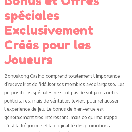
Bonus et Offres
spéciales
Exclusivement
Créés pour les
Joueurs
Bonuskong Casino comprend totalement l’importance
d’recevoir et de fidéliser ses membres avec largesse. Les
propositions spéciales ne sont pas de vulgaires outils
publicitaires, mais de véritables leviers pour rehausser
l’expérience de jeu. Le bonus de bienvenue est
généralement très intéressant, mais ce qui me frappe,
c’est la fréquence et la originalité des promotions