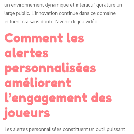
un environnement dynamique et interactif qui attire un
large public. L’innovation continue dans ce domaine
influencera sans doute l’avenir du jeu vidéo.
Comment les
alertes
personnalisées
améliorent
l’engagement des
joueurs
Les alertes personnalisées constituent un outil puissant