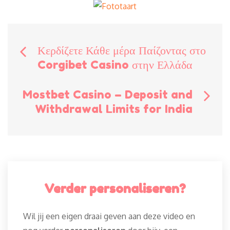
Bericht
Κερδίζετε Κάθε μέρα Παίζοντας στο
Corgibet Casino στην Ελλάδα
navigatie
Mostbet Casino – Deposit and
Withdrawal Limits for India
Verder personaliseren?
Wil jij een eigen draai geven aan deze video en