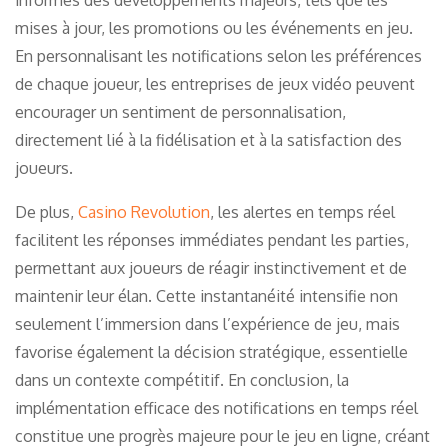
mises à jour, les promotions ou les événements en jeu.
En personnalisant les notifications selon les préférences
de chaque joueur, les entreprises de jeux vidéo peuvent
encourager un sentiment de personnalisation,
directement lié à la fidélisation et à la satisfaction des
joueurs.
De plus,
Casino Revolution
, les alertes en temps réel
facilitent les réponses immédiates pendant les parties,
permettant aux joueurs de réagir instinctivement et de
maintenir leur élan. Cette instantanéité intensifie non
seulement l’immersion dans l’expérience de jeu, mais
favorise également la décision stratégique, essentielle
dans un contexte compétitif. En conclusion, la
implémentation efficace des notifications en temps réel
constitue une progrès majeure pour le jeu en ligne, créant