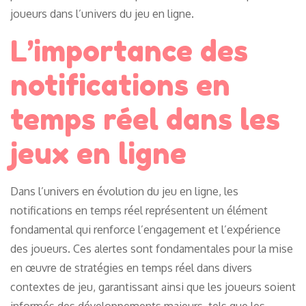
joueurs dans l’univers du jeu en ligne.
L’importance des
notifications en
temps réel dans les
jeux en ligne
Dans l’univers en évolution du jeu en ligne, les
notifications en temps réel représentent un élément
fondamental qui renforce l’engagement et l’expérience
des joueurs. Ces alertes sont fondamentales pour la mise
en œuvre de stratégies en temps réel dans divers
contextes de jeu, garantissant ainsi que les joueurs soient
informés des développements majeurs, tels que les