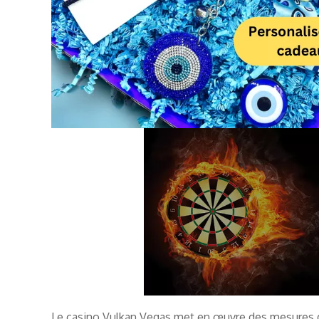
Le casino Vulkan Vegas met en œuvre des mesures de