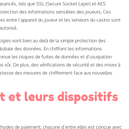
 avancés, tels que SSL (Secure Socket Layer) et AES
protection des informations sensibles des joueurs. Ces
 entre l’appareil du joueur et les serveurs du casino sont
autorisé.
ogies vont bien au-delà de la simple protection des
lobale des données. En chiffrant les informations
minue les risques de fuites de données et d’usurpation
us sûr. De plus, des vérifications de sécurité et des mises à
obustesse des mesures de chiffrement face aux nouvelles
et leurs dispositifs
hodes de paiement, chacune d’entre elles est conçue avec