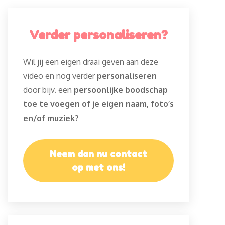
Verder personaliseren?
Wil jij een eigen draai geven aan deze
video en nog verder
personaliseren
door bijv. een
persoonlijke boodschap
toe te voegen of je eigen naam, foto’s
en/of muziek?
Neem dan nu contact
op met ons!