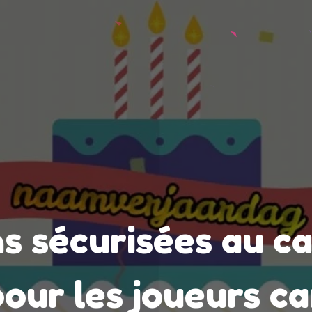
s sécurisées au c
our les joueurs c