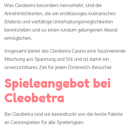
Was Cleobetra besonders hervorhebt, sind die
Annehmlichkeiten, die ein erstklassiges kulinarisches
Erlebnis und vielfältige Unterhaltungsmöglichkeiten
bereitstellen und so einen rundum gelungenen Abend
ermöglichen.
Insgesamt bietet das Cleobetra Casino eine faszinierende
Mischung aus Spannung und Stil und ist damit ein
unverzichtbares Ziel für jeden Österreich-Besucher.
Spieleangebot bei
Cleobetra
Bei Cleobetra sind wir beeindruckt von die breite Palette
an Casinospielen für alle Spielertypen.