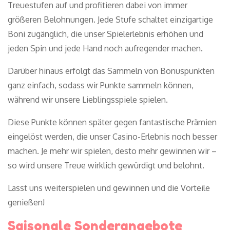
Treuestufen auf und profitieren dabei von immer
größeren Belohnungen. Jede Stufe schaltet einzigartige
Boni zugänglich, die unser Spielerlebnis erhöhen und
jeden Spin und jede Hand noch aufregender machen.
Darüber hinaus erfolgt das Sammeln von Bonuspunkten
ganz einfach, sodass wir Punkte sammeln können,
während wir unsere Lieblingsspiele spielen.
Diese Punkte können später gegen fantastische Prämien
eingelöst werden, die unser Casino-Erlebnis noch besser
machen. Je mehr wir spielen, desto mehr gewinnen wir –
so wird unsere Treue wirklich gewürdigt und belohnt.
Lasst uns weiterspielen und gewinnen und die Vorteile
genießen!
Saisonale Sonderangebote