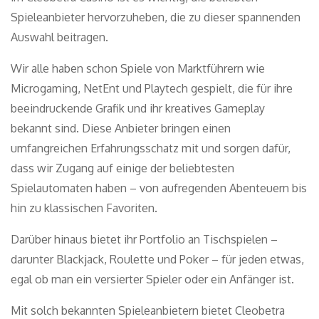
Spieleanbieter hervorzuheben, die zu dieser spannenden
Auswahl beitragen.
Wir alle haben schon Spiele von Marktführern wie
Microgaming, NetEnt und Playtech gespielt, die für ihre
beeindruckende Grafik und ihr kreatives Gameplay
bekannt sind. Diese Anbieter bringen einen
umfangreichen Erfahrungsschatz mit und sorgen dafür,
dass wir Zugang auf einige der beliebtesten
Spielautomaten haben – von aufregenden Abenteuern bis
hin zu klassischen Favoriten.
Darüber hinaus bietet ihr Portfolio an Tischspielen –
darunter Blackjack, Roulette und Poker – für jeden etwas,
egal ob man ein versierter Spieler oder ein Anfänger ist.
Mit solch bekannten Spieleanbietern bietet Cleobetra