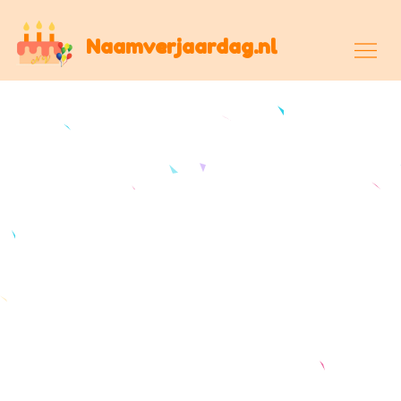
Skip
to
Naamverjaardag.nl
content