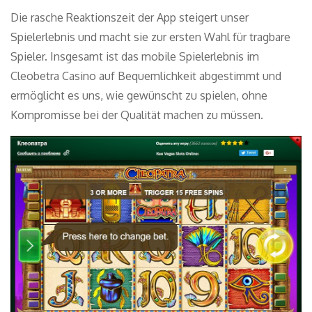
Die rasche Reaktionszeit der App steigert unser
Spielerlebnis und macht sie zur ersten Wahl für tragbare
Spieler. Insgesamt ist das mobile Spielerlebnis im
Cleobetra Casino auf Bequemlichkeit abgestimmt und
ermöglicht es uns, wie gewünscht zu spielen, ohne
Kompromisse bei der Qualität machen zu müssen.