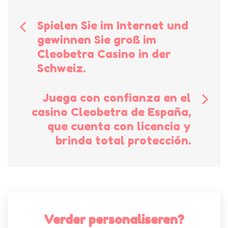
Bericht
Spielen Sie im Internet und
gewinnen Sie groß im
navigatie
Cleobetra Casino in der
Schweiz.
Juega con confianza en el
casino Cleobetra de España,
que cuenta con licencia y
brinda total protección.
Verder personaliseren?