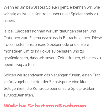
Wenn es um bewusstes Spielen geht, erkennen wir, wie
wichtig es ist, die Kontrolle über unser Spielerlebnis zu
haben.
Ja, bei Cleobetra können wir Limitierungen setzen und
Optionen zum Eigenausschluss in Betracht ziehen. Diese
Tools helfen uns, unsere Spielperiode und unsere
monetären Limits im Fokus zu behalten und zu
gewährleisten, dass wir unsere Zeit erfreuen, ohne es zu
übermäßig zu tun.
Sollten wir irgendwann das Verlangen fühlen, einen Tritt
zurückzugehen, bietet der Selbstsperre eine kluge
Gelegenheit, die Kontrolle über unsere Spielpraktiken
zurückzuerhalten.
Welche Schutzmaßnahmen