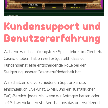
Kundensupport und
Benutzererfahrung
Während wir das störungsfreie Spielerlebnis im Cleobetra
Casino erleben, haben wir festgestellt, dass der
Kundendienst eine entscheidende Rolle bei der
Steigerung unserer Gesamtzufriedenheit hat.
Wir schätzen die verschiedenen Supportkanäle,
einschließlich Live-Chat, E-Mail und ein ausführlicher
FAQ-Bereich. Jedes Mal wenn wir Anfragen hatten oder
auf Schwierigkeiten stießen, hat uns das unterstützende