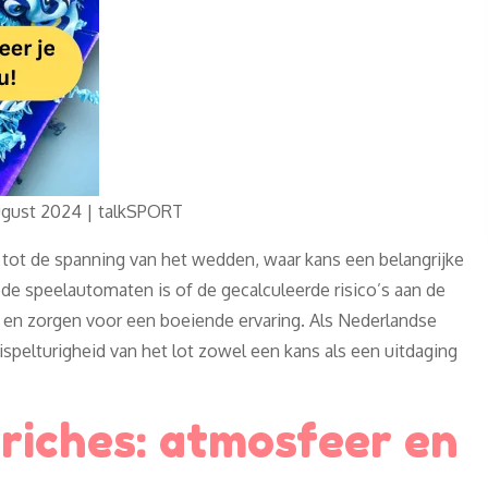
ot de spanning van het wedden, waar kans een belangrijke
n de speelautomaten is of de gecalculeerde risico’s aan de
d en zorgen voor een boeiende ervaring. Als Nederlandse
ispelturigheid van het lot zowel een kans als een uitdaging
riches: atmosfeer en