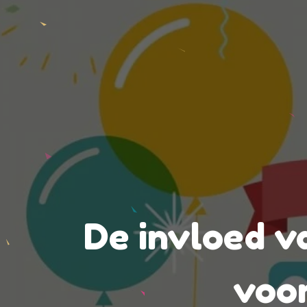
De invloed v
voor