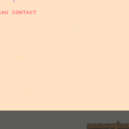
EAU
CONTACT