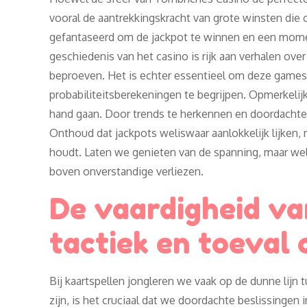
vooral de aantrekkingskracht van grote winsten die o
gefantaseerd om de jackpot te winnen en een mome
geschiedenis van het casino is rijk aan verhalen ov
beproeven. Het is echter essentieel om deze games
probabiliteitsberekeningen te begrijpen. Opmerkelijk
hand gaan. Door trends te herkennen en doordacht
Onthoud dat jackpots weliswaar aanlokkelijk lijken
houdt. Laten we genieten van de spanning, maar wel
boven onverstandige verliezen.
De vaardigheid va
tactiek en toeval
Bij kaartspellen jongleren we vaak op de dunne lijn
zijn, is het cruciaal dat we doordachte beslissingen