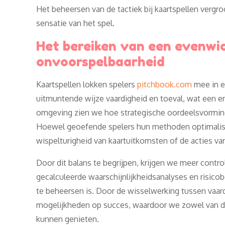
Het beheersen van de tactiek bij kaartspellen vergr
sensatie van het spel.
Het bereiken van een evenwi
onvoorspelbaarheid
Kaartspellen lokken spelers
pitchbook.com
mee in e
uitmuntende wijze vaardigheid en toeval, wat een en
omgeving zien we hoe strategische oordeelsvorming
Hoewel geoefende spelers hun methoden optimalis
wispelturigheid van kaartuitkomsten of de acties van
Door dit balans te begrijpen, krijgen we meer cont
gecalculeerde waarschijnlijkheidsanalyses en risico
te beheersen is. Door de wisselwerking tussen vaa
mogelijkheden op succes, waardoor we zowel van de
kunnen genieten.