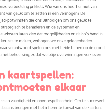
nze verbeelding prikkelt. Wie van ons heeft er niet van
nt van geluk om te zetten in een vermogen? De
er jackpotwinsten die ons uitnodigen om ons geluk te
 strategisch te benaderen en de systemen en
e winsten laten zien dat mogelijkheden en risico’s hand in
e keuzes te maken, verhogen we onze gelegenheden.
, maar verantwoord spelen ons met beide benen op de grond
 met beheersing, zodat we blije overwinningen verkiezen
n kaartspellen:
 ontmoeten elkaar
 tussen vaardigheid en onvoorspelbaarheid. Om te succesvol
 in balans brengen met het inherente toeval van de kaarten.