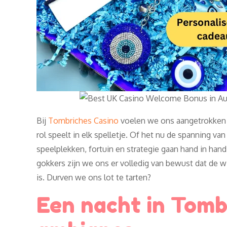
Bij
Tombriches Casino
voelen we ons aangetrokken t
rol speelt in elk spelletje. Of het nu de spanning va
speelplekken, fortuin en strategie gaan hand in han
gokkers zijn we ons er volledig van bewust dat de w
is. Durven we ons lot te tarten?
Een nacht in Tomb