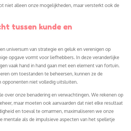
oot niet alleen onze mogelijkheden, maar versterkt ook de
cht tussen kunde en
en universum van strategie en geluk en verenigen op
ige opgave vormt voor liefhebbers. In deze veranderlijke
en vaak hand in hand gaan met een element van fortuin.
eren om toestanden te beheersen, kunnen ze de
 opponenten niet volledig uitsluiten.
role over onze benadering en verwachtingen. We rekenen op
beheer, maar moeten ook aanvaarden dat niet elke resultaat
rdigheid en toeval te omarmen, maximaliseren we onze
 mentale als de impulsieve aspecten van het spelletje