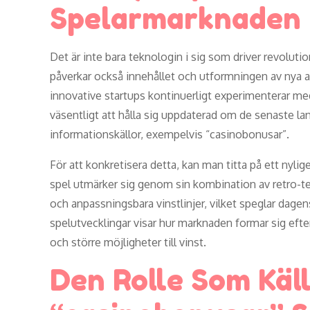
Spelarmarknaden
Det är inte bara teknologin i sig som driver revolut
påverkar också innehållet och utformningen av nya
innovative startups kontinuerligt experimenterar med 
väsentligt att hålla sig uppdaterad om de senaste lan
informationskällor, exempelvis “casinobonusar”.
För att konkretisera detta, kan man titta på ett nyl
spel utmärker sig genom sin kombination av retro-t
och anpassningsbara vinstlinjer, vilket speglar dage
spelutvecklingar visar hur marknaden formar sig e
och större möjligheter till vinst.
Den Rolle Som Käl