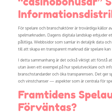
“casinobonusar” S
Informationsdistr
För spelare och branschaktörer är trovärdiga källor 
spelmarknaden. Dagens digitala landskap erbjuder ett 
pålitliga. Webbsidor som samlar in detaljrik data och
till att skapa en transparent marknad där spelare ka
I detta sammanhang är det också viktigt att förstå at
utan även ett exempel på hur spelutvecklare och inf
branschstandarder och öka transparensen. Det ger spe
och vinstchanser — aspekter som är centrala för spe
Framtidens Spela
Förväntas?