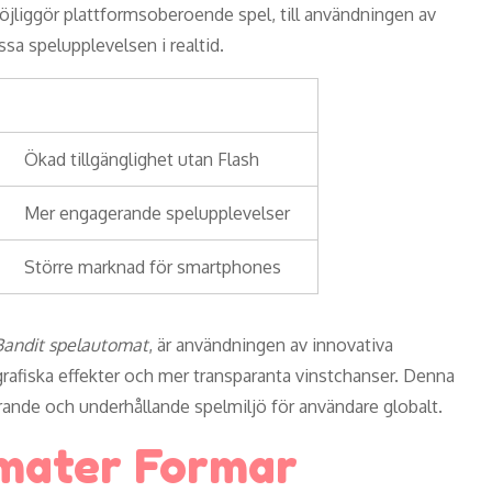
iggör plattformsoberoende spel, till användningen av
assa spelupplevelsen i realtid.
Effekt
Ökad tillgänglighet utan Flash
Mer engagerande spelupplevelser
Större marknad för smartphones
Bandit spelautomat
, är användningen av innovativa
rafiska effekter och mer transparanta vinstchanser. Denna
gerande och underhållande spelmiljö för användare globalt.
mater Formar