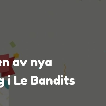
en av nya
 i Le Bandits