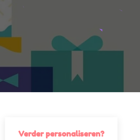
Verder personaliseren?