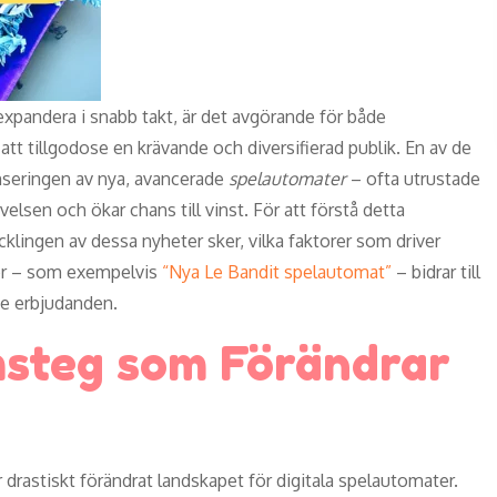
 expandera i snabb takt, är det avgörande för både
att tillgodose en krävande och diversifierad publik. En av de
nseringen av nya, avancerade
spelautomater
– ofta utrustade
sen och ökar chans till vinst. För att förstå detta
ecklingen av dessa nyheter sker, vilka faktorer som driver
lor – som exempelvis
“Nya Le Bandit spelautomat”
– bidrar till
te erbjudanden.
msteg som Förändrar
drastiskt förändrat landskapet för digitala spelautomater.