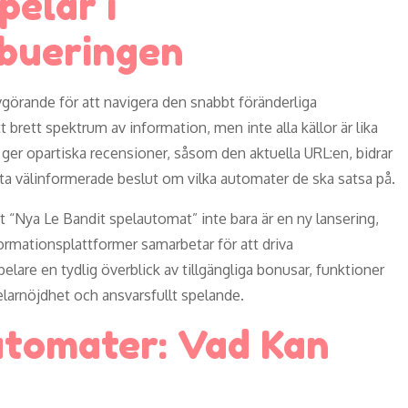
pelar i
ibueringen
avgörande för att navigera den snabbt föränderliga
brett spektrum av information, men inte alla källor är lika
 ger opartiska recensioner, såsom den aktuella URL:en, bidrar
n ta välinformerade beslut om vilka automater de ska satsa på.
t “Nya Le Bandit spelautomat” inte bara är en ny lansering,
ormationsplattformer samarbetar för att driva
lare en tydlig överblick av tillgängliga bonusar, funktioner
larnöjdhet och ansvarsfullt spelande.
utomater: Vad Kan