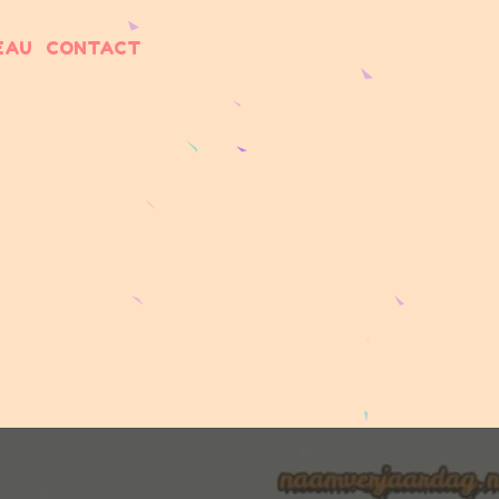
EAU
CONTACT