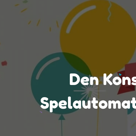
Den Kons
Spelautomate