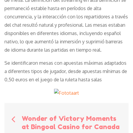
permaneció estable hasta en períodos de alta
concurrencia, y la interacción con los repartidores a través
del chat resultó natural y profesional. Las mesas estaban
disponibles en diferentes idiomas, incluyendo español
nativo, lo que aumentó la inmersión y suprimió barreras
de idioma durante las partidas en tiempo real.
Se identificaron mesas con apuestas máximas adaptados
a diferentes tipos de jugador, desde apuestas mínimas de
0,50 euros en el juego de la ruleta hasta salas
Bericht
Wonder of Victory Moments
at Bingoal Casino for Canada
navigatie