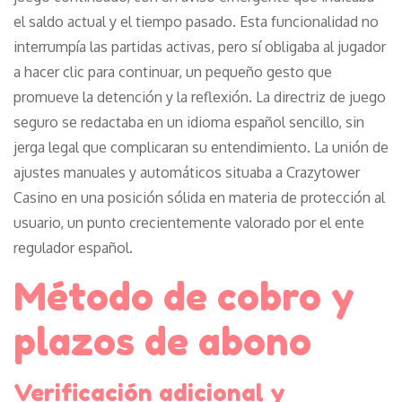
el saldo actual y el tiempo pasado. Esta funcionalidad no
interrumpía las partidas activas, pero sí obligaba al jugador
a hacer clic para continuar, un pequeño gesto que
promueve la detención y la reflexión. La directriz de juego
seguro se redactaba en un idioma español sencillo, sin
jerga legal que complicaran su entendimiento. La unión de
ajustes manuales y automáticos situaba a Crazytower
Casino en una posición sólida en materia de protección al
usuario, un punto crecientemente valorado por el ente
regulador español.
Método de cobro y
plazos de abono
Verificación adicional y