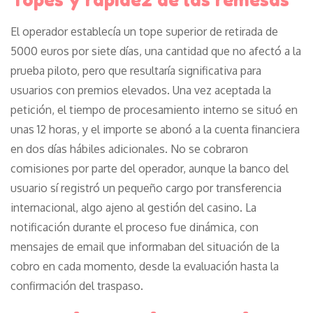
El operador establecía un tope superior de retirada de
5000 euros por siete días, una cantidad que no afectó a la
prueba piloto, pero que resultaría significativa para
usuarios con premios elevados. Una vez aceptada la
petición, el tiempo de procesamiento interno se situó en
unas 12 horas, y el importe se abonó a la cuenta financiera
en dos días hábiles adicionales. No se cobraron
comisiones por parte del operador, aunque la banco del
usuario sí registró un pequeño cargo por transferencia
internacional, algo ajeno al gestión del casino. La
notificación durante el proceso fue dinámica, con
mensajes de email que informaban del situación de la
cobro en cada momento, desde la evaluación hasta la
confirmación del traspaso.