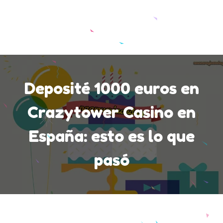
Deposité 1000 euros en
Crazytower Casino en
España: esto es lo que
pasó