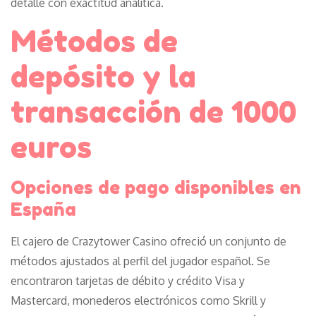
detalle con exactitud analítica.
Métodos de
depósito y la
transacción de 1000
euros
Opciones de pago disponibles en
España
El cajero de Crazytower Casino ofreció un conjunto de
métodos ajustados al perfil del jugador español. Se
encontraron tarjetas de débito y crédito Visa y
Mastercard, monederos electrónicos como Skrill y