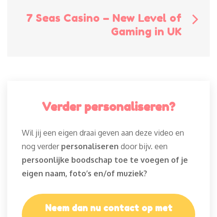
7 Seas Casino – New Level of
Gaming in UK
Verder personaliseren?
Wil jij een eigen draai geven aan deze video en
nog verder
personaliseren
door bijv. een
persoonlijke boodschap toe te voegen of je
eigen naam, foto’s en/of muziek?
Neem dan nu contact op met