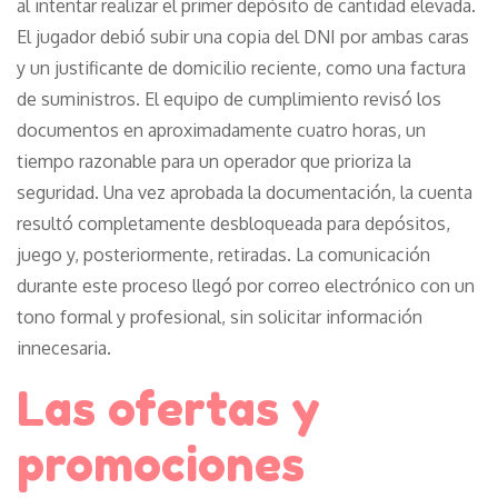
al intentar realizar el primer depósito de cantidad elevada.
El jugador debió subir una copia del DNI por ambas caras
y un justificante de domicilio reciente, como una factura
de suministros. El equipo de cumplimiento revisó los
documentos en aproximadamente cuatro horas, un
tiempo razonable para un operador que prioriza la
seguridad. Una vez aprobada la documentación, la cuenta
resultó completamente desbloqueada para depósitos,
juego y, posteriormente, retiradas. La comunicación
durante este proceso llegó por correo electrónico con un
tono formal y profesional, sin solicitar información
innecesaria.
Las ofertas y
promociones