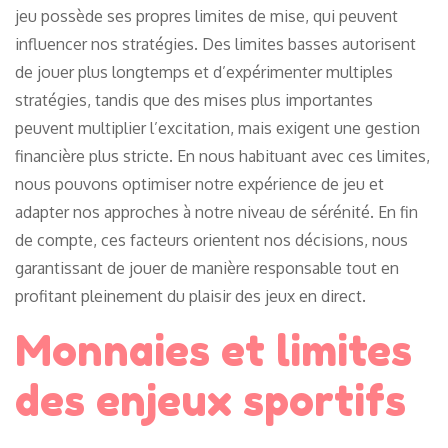
jeu possède ses propres limites de mise, qui peuvent
influencer nos stratégies. Des limites basses autorisent
de jouer plus longtemps et d’expérimenter multiples
stratégies, tandis que des mises plus importantes
peuvent multiplier l’excitation, mais exigent une gestion
financière plus stricte. En nous habituant avec ces limites,
nous pouvons optimiser notre expérience de jeu et
adapter nos approches à notre niveau de sérénité. En fin
de compte, ces facteurs orientent nos décisions, nous
garantissant de jouer de manière responsable tout en
profitant pleinement du plaisir des jeux en direct.
Monnaies et limites
des enjeux sportifs