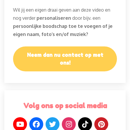
Wil jij een eigen draai geven aan deze video en
nog verder
personaliseren
door bijv. een
persoonlijke boodschap toe te voegen of je
eigen naam, foto’s en/of muziek?
Neem dan nu contact op met
ons!
Volg ons op social media