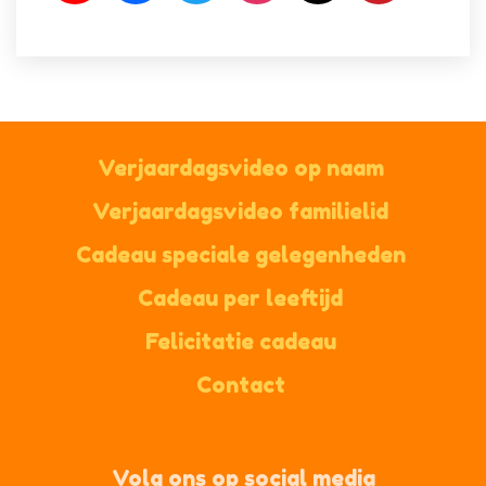
Verjaardagsvideo op naam
Verjaardagsvideo familielid
Cadeau speciale gelegenheden
Cadeau per leeftijd
Felicitatie cadeau
Contact
Volg ons op social media