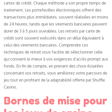
cartes de crédit. Chaque méthode a son propre temps de
traitement. Les portefeuilles électroniques offrent des
transactions plus immédiates, souvent réalisées en moins
de 24 heures, tandis que les virements bancaires peuvent
durer de 3 à 5 jours ouvrables. Les retraits par carte de
crédit sont souvent exécutés dans un délai équivalent à
celui des virements bancaires. Comprendre ces
techniques de retrait vous facilite de sélectionner celle
qui convient le mieux à vos exigences d’accès prompt aux
fonds. En fin de compte, en prenant des choix éclairées
concernant vos retraits, vous améliorez votre parcours de
jeu tout en profitant de la adaptabilité offerte par Shuffle
Casino.
Bornes de mise pour