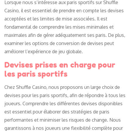
Lorsque nous s’intéresse aux paris sportifs sur Shuffle
Casino, il est essentiel de prendre en compte les devises
acceptées et les limites de mise associées. Il est
fondamental de comprendre les mises minimales et
maximales afin de gérer adéquatement ses paris. De plus,
examiner les options de conversion de devises peut
améliorer l’expérience de jeu globale.
Devises prises en charge pour
les paris sportifs
Chez Shuffle Casino, nous proposons un large choix de
devises pour les paris sportifs, afin de répondre à tous les
joueurs. Comprendre les différentes devises disponibles
est essentiel pour élaborer des stratégies de paris
performantes et minimiser les risques de change. Nous
garantissons à nos joueurs une flexibilité complète pour