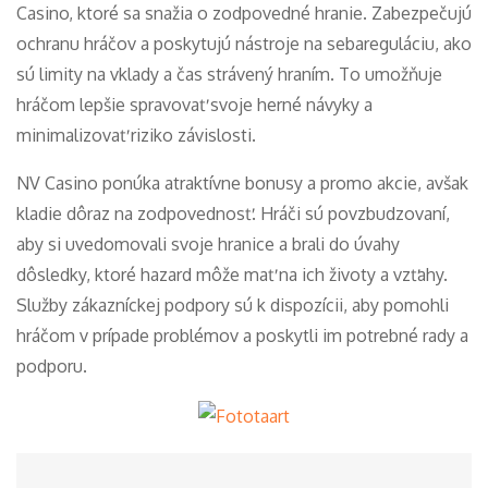
Casino, ktoré sa snažia o zodpovedné hranie. Zabezpečujú
ochranu hráčov a poskytujú nástroje na sebareguláciu, ako
sú limity na vklady a čas strávený hraním. To umožňuje
hráčom lepšie spravovať svoje herné návyky a
minimalizovať riziko závislosti.
NV Casino ponúka atraktívne bonusy a promo akcie, avšak
kladie dôraz na zodpovednosť. Hráči sú povzbudzovaní,
aby si uvedomovali svoje hranice a brali do úvahy
dôsledky, ktoré hazard môže mať na ich životy a vzťahy.
Služby zákazníckej podpory sú k dispozícii, aby pomohli
hráčom v prípade problémov a poskytli im potrebné rady a
podporu.