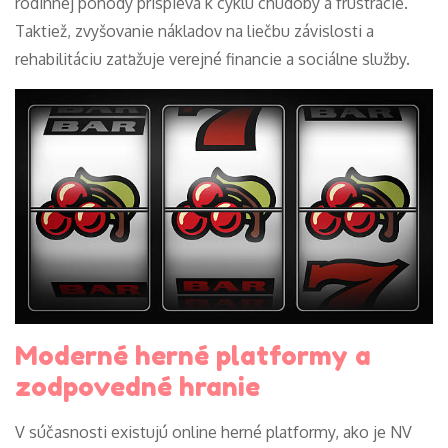
rodinnej pohody prispieva k cyklu chudoby a frustrácie.
Taktiež, zvyšovanie nákladov na liečbu závislosti a
rehabilitáciu zaťažuje verejné financie a sociálne služby.
Moderné herné platformy a
zodpovedné hranie
V súčasnosti existujú online herné platformy, ako je NV