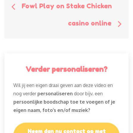
Bericht
Fowl Play on Stake Chicken
navigatie
casino online
Verder personaliseren?
Wil jij een eigen draai geven aan deze video en
nog verder
personaliseren
door bijv. een
persoonlijke boodschap toe te voegen of je
eigen naam, foto’s en/of muziek?
Neem dan nu contact op met