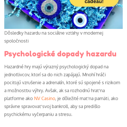
Dôsledky hazardu na sociálne vzťahy v modernej
spoločnosti
Psychologické dopady hazardu
Hazardné hry majú výrazný psychologický dopad na
jednotlivcov, ktorí sa do nich zapájajú. Mnohí hráči
pociťujú vzrušenie a adrenalín, ktoré sú spojené s rizikom
a možnosťou výhry. Avšak, ak sa rozhodnú hrať na
platforme ako
NV Casino
, je dôležité mať na pamäti, ako
správne spravovať svoj bankroll, aby sa predišlo
psychickému vyčerpaniu a stresu.