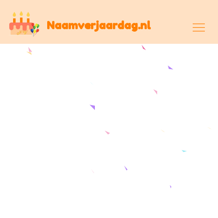
Skip
to
Naamverjaardag.nl
content