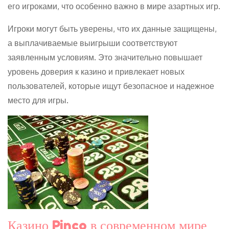
его игроками, что особенно важно в мире азартных игр.
Игроки могут быть уверены, что их данные защищены,
а выплачиваемые выигрыши соответствуют
заявленным условиям. Это значительно повышает
уровень доверия к казино и привлекает новых
пользователей, которые ищут безопасное и надежное
место для игры.
Казино Pinco в современном мире