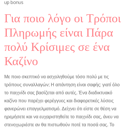
Για ποιο λόγο οι Τρόποι
Πληρωμής είναι Πάρα
πολύ Κρίσιμες σε ένα
Καζίνο
Με ποιο σκεπτικό να ασχοληθούμε τόσο πολύ με τις
τρόπους συναλλαγών; Η απάντηση είναι σαφής: γιατί όλο
το παιχνίδι σας βασίζεται από αυτές. Ένα διαδικτυακό
καζίνο που παρέχει φερέγγυες και διαφορετικές λύσεις
φανερώνει επαγγελματισμό. Δείχνει ότι είστε σε θέση να
ηρεμήσετε και να ευχαριστηθείτε το παιχνίδι σας, άνευ να
στενοχωριέστε αν θα πιστωθούν ποτέ τα ποσά σας. Το