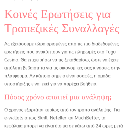
Κοινές Ερωτήσεις για
Τραπεζικές Συναλλαγές
Ας εξετάσουμε τώρα ορισμένες από τις πιο διαδεδομένες
ερωτήσεις που ανακύπτουν για τις πληρωμές στο Fugu
Casino. Θα επιχειρήσω να τις ξεκαθαρίσω, ώστε να έχετε
απόλυτη βεβαιότητα για τις οικονομικές σας κινήσεις στην
πλατφόρμα. Αν κάποιο σημείο είναι ασαφές, η ομάδα
υποστήριξης είναι εκεί για να παρέχει βοήθεια.
Πόσος χρόνο απαιτεί μια ανάληψη;
Ο χρόνος εξαρτάται κυρίως από τον τρόπο ανάληψης. Για
e-wallets όπως Skrill, Neteller και MuchBetter, τα
κεφάλαια μπορεί να είναι έτοιμα σε κάτω από 24 ώρες μετά