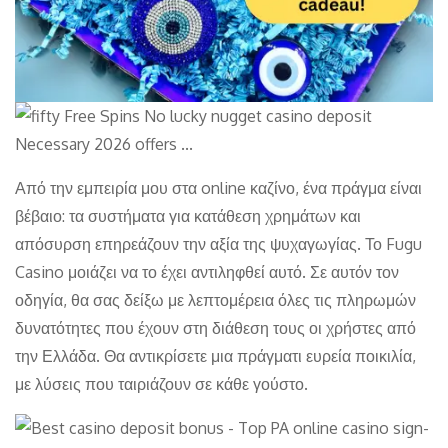
Από την εμπειρία μου στα online καζίνο, ένα πράγμα είναι
βέβαιο: τα συστήματα για κατάθεση χρημάτων και
απόσυρση επηρεάζουν την αξία της ψυχαγωγίας. Το Fugu
Casino μοιάζει να το έχει αντιληφθεί αυτό. Σε αυτόν τον
οδηγία, θα σας δείξω με λεπτομέρεια όλες τις πληρωμών
δυνατότητες που έχουν στη διάθεση τους οι χρήστες από
την Ελλάδα. Θα αντικρίσετε μια πράγματι ευρεία ποικιλία,
με λύσεις που ταιριάζουν σε κάθε γούστο.