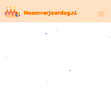
Skip
to
Naamverjaardag.nl
content