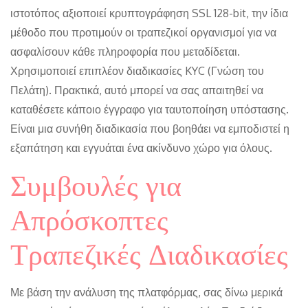
ιστοτόπος αξιοποιεί κρυπτογράφηση SSL 128-bit, την ίδια
μέθοδο που προτιμούν οι τραπεζικοί οργανισμοί για να
ασφαλίσουν κάθε πληροφορία που μεταδίδεται.
Χρησιμοποιεί επιπλέον διαδικασίες KYC (Γνώση του
Πελάτη). Πρακτικά, αυτό μπορεί να σας απαιτηθεί να
καταθέσετε κάποιο έγγραφο για ταυτοποίηση υπόστασης.
Είναι μια συνήθη διαδικασία που βοηθάει να εμποδιστεί η
εξαπάτηση και εγγυάται ένα ακίνδυνο χώρο για όλους.
Συμβουλές για
Απρόσκοπτες
Τραπεζικές Διαδικασίες
Με βάση την ανάλυση της πλατφόρμας, σας δίνω μερικά