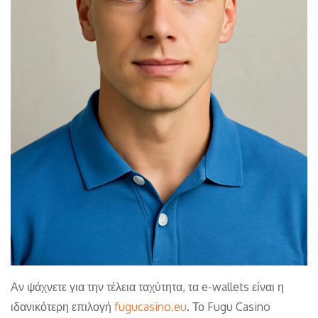
Αν ψάχνετε για την τέλεια ταχύτητα, τα e-wallets είναι η
ιδανικότερη επιλογή
fugucasino.eu
. Το Fugu Casino