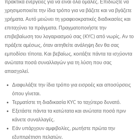
πρακτικά ενέργειες για να είναι όλα ομαλές. Επιδιώξτε να
χρησιμοποιείτε την ίδια τρόπο για να βάζετε και να βγάζετε
χρήματα. Αυτό μειώνει τη γραφειοκρατικές διαδικασίες και
επιταχύνει τα πράγματα. Πραγματοποιήστε την
επιβεβαίωση του λογαριασμού σας (KYC) από νωρίς. Αν το
πράξετε αμέσως, όταν αιτηθείτε ανάληψη δεν θα σας
εμποδίσει τίποτα. Και βεβαίως, κοιτάξτε πάντα τα ισχύοντα
ανώτατα ποσά συναλλαγών για τη λύση που σας
απασχολεί.
Διαφυλάξτε την ίδια τρόπο για εισροές και αποσύρσεις
όπου γίνεται.
Τερματίστε τη διαδικασία KYC το ταχύτερο δυνατό.
Εξετάστε πάντα τα κατώτατα και ανώτατα ποσά πριν
κάνετε συναλλαγές.
Εάν υπάρχουν αμφιβολίες, ρωτήστε πρώτα την
εξυπηρέτηση πελατών.