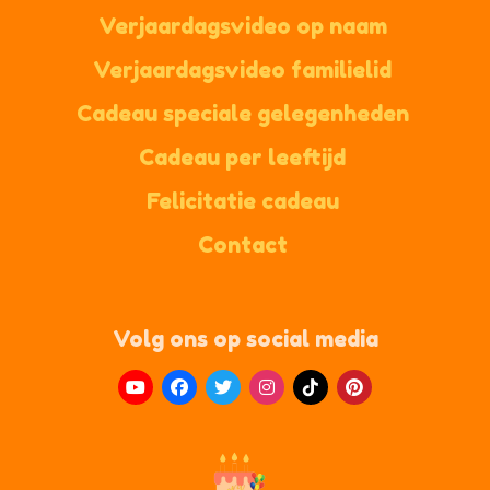
Verjaardagsvideo op naam
Verjaardagsvideo familielid
Cadeau speciale gelegenheden
Cadeau per leeftijd
Felicitatie cadeau
Contact
Volg ons op social media