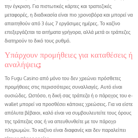
την έγκριση. Για πιστωτικές κάρτες και τραπεζικές
μεταφορές, η διαδικασία είναι πιο χρονοβόρα και μπορεί να
απαιτηθούν από 3 έως 7 εργάσιμες ημέρες. Το καζίνο
επεξεργάζεται τα αιτήματα γρήγορα, αλλά μετά οι τράπεζες
διατηρούν το δικό τους ρυθμό.
Υπάρχουν προμήθειες για καταθέσεις ή
αναλήψεις;
Το Fugu Casino από μόνο του δεν χρεώνει πρόσθετες
προμήθειες στις περισσότερες συναλλαγές. Αυτό είναι
ουσιώδες. Ωστόσο, η δική σας τράπεζα ή ο πάροχος του e-
wallet μπορεί να προσθέσει κάποιες χρεώσεις. Για να είστε
απόλυτα βέβαιοι, καλό είναι να συμβουλευτείτε τους όρους
της τράπεζας σας ή να απευθυνθείτε με τον πάροχο
πληρωμών. Το καζίνο είναι διαφανές και δεν παραλείπει