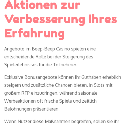
Aktionen zur
Verbesserung Ihres
Erfahrung
Angebote im Beep-Beep Casino spielen eine
entscheidende Rolle bei der Steigerung des
Spielerlebnisses für die Teilnehmer.
Exklusive Bonusangebote können Ihr Guthaben erheblich
steigern und zusätzliche Chancen bieten, in Slots mit
großem RTP einzudringen, während saisonale
Werbeaktionen oft frische Spiele und zeitlich
Belohnungen präsentieren.
Wenn Nutzer diese Maßnahmen begreifen, sollen sie ihr