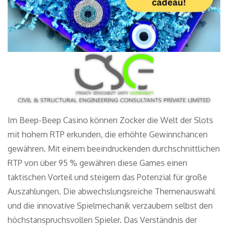
Im Beep-Beep Casino können Zocker die Welt der Slots
mit hohem RTP erkunden, die erhöhte Gewinnchancen
gewähren. Mit einem beeindruckenden durchschnittlichen
RTP von über 95 % gewähren diese Games einen
taktischen Vorteil und steigern das Potenzial für große
Auszahlungen. Die abwechslungsreiche Themenauswahl
und die innovative Spielmechanik verzaubern selbst den
höchstanspruchsvollen Spieler. Das Verständnis der