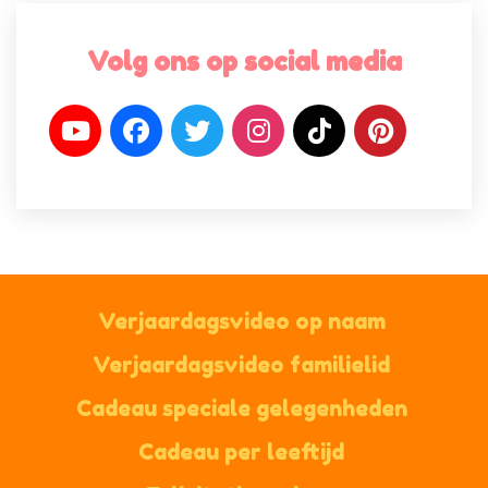
Volg ons op social media
Verjaardagsvideo op naam
Verjaardagsvideo familielid
Cadeau speciale gelegenheden
Cadeau per leeftijd