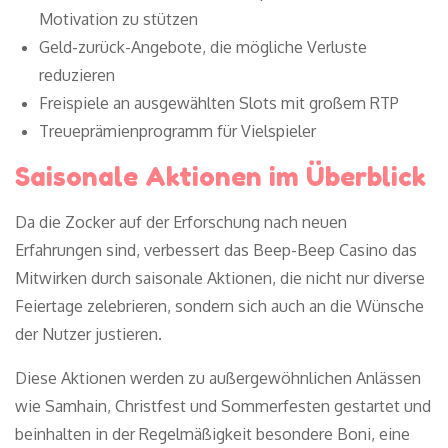
Motivation zu stützen
Geld-zurück-Angebote, die mögliche Verluste
reduzieren
Freispiele an ausgewählten Slots mit großem RTP
Treueprämienprogramm für Vielspieler
Saisonale Aktionen im Überblick
Da die Zocker auf der Erforschung nach neuen
Erfahrungen sind, verbessert das Beep-Beep Casino das
Mitwirken durch saisonale Aktionen, die nicht nur diverse
Feiertage zelebrieren, sondern sich auch an die Wünsche
der Nutzer justieren.
Diese Aktionen werden zu außergewöhnlichen Anlässen
wie Samhain, Christfest und Sommerfesten gestartet und
beinhalten in der Regelmäßigkeit besondere Boni, eine