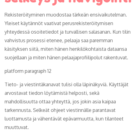
Rekisteröityminen muodostaa tärkeän ensivaikutelman.
Yleiset käytännöt vaativat perusrekisteröitymisen
yhteydessä osoitetiedot ja turvallisen salasanan. Kun tilin
vahvistus prosessi etenee, pelaaja saa paremman
käsityksen siitä, miten hänen henkilökohtaista dataansa
suojellaan ja miten hänen pelaajaprofiilipolut rakentuvat.
platform paragraph 12
Tieto- ja viestintäkanavat tulisi olla läpinäkyviä. Käyttäjät
arvostavat tiedon löytämistä helposti, sekä
mahdollisuutta ottaa yhteyttä, jos jokin asia kaipaa
tarkennusta. Selkeät ohjeet viestinnälle parantavat
luottamusta ja vähentävät epävarmuutta, kun tilanteet
muuttuvat.