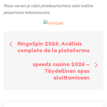
Pelaa varoen ja vältä ylivelkaantumista sekä hallitse
pelaamisesi kokonaisuutta.
Bericht
RingoSpin 2026: Análisis
completo de la plataforma
navigatie
speedz casino 2026 –
Täydellinen opas
aloittamiseen