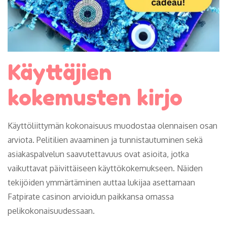
Käyttäjien
kokemusten kirjo
Käyttöliittymän kokonaisuus muodostaa olennaisen osan
arviota. Pelitilien avaaminen ja tunnistautuminen sekä
asiakaspalvelun saavutettavuus ovat asioita, jotka
vaikuttavat päivittäiseen käyttökokemukseen. Näiden
tekijöiden ymmärtäminen auttaa lukijaa asettamaan
Fatpirate casinon arvioidun paikkansa omassa
pelikokonaisuudessaan.