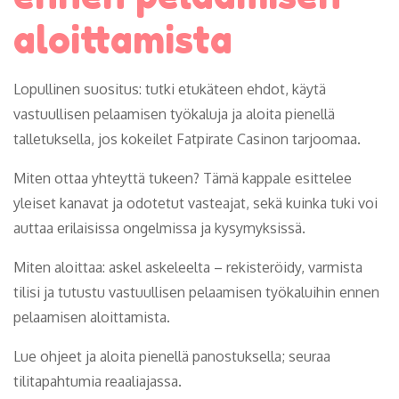
aloittamista
Lopullinen suositus: tutki etukäteen ehdot, käytä
vastuullisen pelaamisen työkaluja ja aloita pienellä
talletuksella, jos kokeilet Fatpirate Casinon tarjoomaa.
Miten ottaa yhteyttä tukeen? Tämä kappale esittelee
yleiset kanavat ja odotetut vasteajat, sekä kuinka tuki voi
auttaa erilaisissa ongelmissa ja kysymyksissä.
Miten aloittaa: askel askeleelta – rekisteröidy, varmista
tilisi ja tutustu vastuullisen pelaamisen työkaluihin ennen
pelaamisen aloittamista.
Lue ohjeet ja aloita pienellä panostuksella; seuraa
tilitapahtumia reaaliajassa.