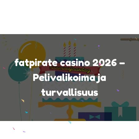
fatpirate casino 2026 –
Pelivalikoima ja
turvallisuus