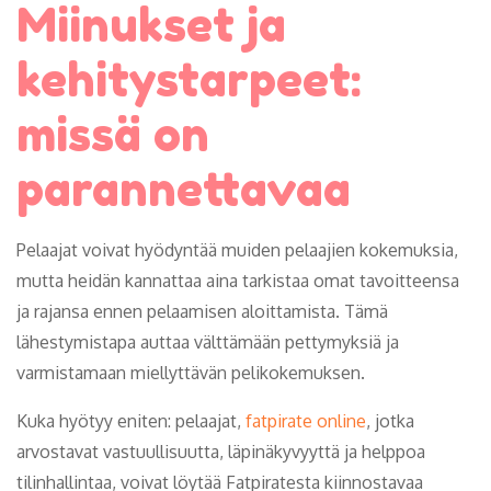
Miinukset ja
kehitystarpeet:
missä on
parannettavaa
Pelaajat voivat hyödyntää muiden pelaajien kokemuksia,
mutta heidän kannattaa aina tarkistaa omat tavoitteensa
ja rajansa ennen pelaamisen aloittamista. Tämä
lähestymistapa auttaa välttämään pettymyksiä ja
varmistamaan miellyttävän pelikokemuksen.
Kuka hyötyy eniten: pelaajat,
fatpirate online
, jotka
arvostavat vastuullisuutta, läpinäkyvyyttä ja helppoa
tilinhallintaa, voivat löytää Fatpiratesta kiinnostavaa