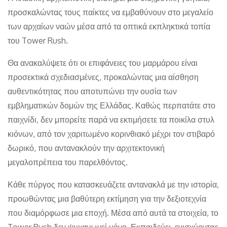
προσκαλώντας τους παίκτες να εμβαθύνουν στο μεγαλείο
των αρχαίων ναών μέσα από τα οπτικά εκπληκτικά τοπία
του Tower Rush.
Θα ανακαλύψετε ότι οι επιφάνειες του μαρμάρου είναι
προσεκτικά σχεδιασμένες, προκαλώντας μια αίσθηση
αυθεντικότητας που αποτυπώνει την ουσία των
εμβληματικών δομών της Ελλάδας. Καθώς περπατάτε στο
παιχνίδι, δεν μπορείτε παρά να εκτιμήσετε τα ποικίλα στυλ
κιόνων, από τον χαριτωμένο κορινθιακό μέχρι τον στιβαρό
δωρικό, που αντανακλούν την αρχιτεκτονική
μεγαλοπρέπεια του παρελθόντος.
Κάθε πύργος που κατασκευάζετε αντανακλά με την ιστορία,
προωθώντας μια βαθύτερη εκτίμηση για την δεξιοτεχνία
που διαμόρφωσε μια εποχή. Μέσα από αυτά τα στοιχεία, το