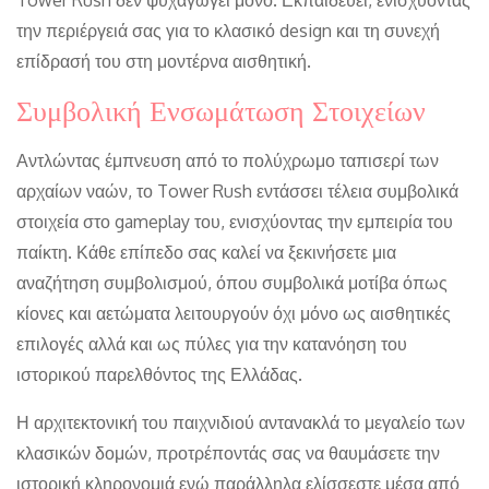
Tower Rush δεν ψυχαγωγεί μόνο. Εκπαιδεύει, ενισχύοντας
την περιέργειά σας για το κλασικό design και τη συνεχή
επίδρασή του στη μοντέρνα αισθητική.
Συμβολική Ενσωμάτωση Στοιχείων
Αντλώντας έμπνευση από το πολύχρωμο ταπισερί των
αρχαίων ναών, το Tower Rush εντάσσει τέλεια συμβολικά
στοιχεία στο gameplay του, ενισχύοντας την εμπειρία του
παίκτη. Κάθε επίπεδο σας καλεί να ξεκινήσετε μια
αναζήτηση συμβολισμού, όπου συμβολικά μοτίβα όπως
κίονες και αετώματα λειτουργούν όχι μόνο ως αισθητικές
επιλογές αλλά και ως πύλες για την κατανόηση του
ιστορικού παρελθόντος της Ελλάδας.
Η αρχιτεκτονική του παιχνιδιού αντανακλά το μεγαλείο των
κλασικών δομών, προτρέποντάς σας να θαυμάσετε την
ιστορική κληρονομιά ενώ παράλληλα ελίσσεστε μέσα από