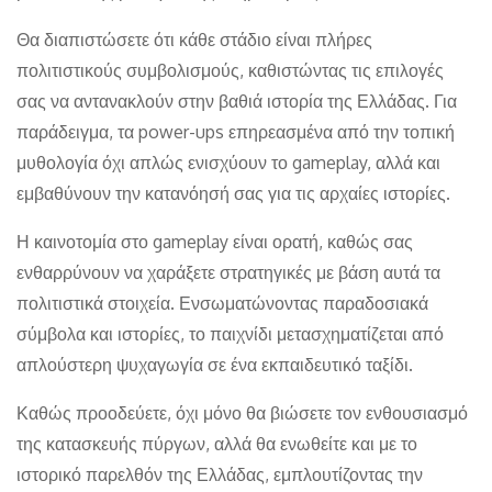
Θα διαπιστώσετε ότι κάθε στάδιο είναι πλήρες
πολιτιστικούς συμβολισμούς, καθιστώντας τις επιλογές
σας να αντανακλούν στην βαθιά ιστορία της Ελλάδας. Για
παράδειγμα, τα power-ups επηρεασμένα από την τοπική
μυθολογία όχι απλώς ενισχύουν το gameplay, αλλά και
εμβαθύνουν την κατανόησή σας για τις αρχαίες ιστορίες.
Η καινοτομία στο gameplay είναι ορατή, καθώς σας
ενθαρρύνουν να χαράξετε στρατηγικές με βάση αυτά τα
πολιτιστικά στοιχεία. Ενσωματώνοντας παραδοσιακά
σύμβολα και ιστορίες, το παιχνίδι μετασχηματίζεται από
απλούστερη ψυχαγωγία σε ένα εκπαιδευτικό ταξίδι.
Καθώς προοδεύετε, όχι μόνο θα βιώσετε τον ενθουσιασμό
της κατασκευής πύργων, αλλά θα ενωθείτε και με το
ιστορικό παρελθόν της Ελλάδας, εμπλουτίζοντας την