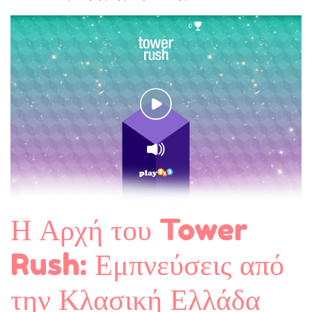
Η Αρχή του Tower
Rush: Εμπνεύσεις από
την Κλασική Ελλάδα