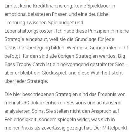
Limits, keine Kreditfinanzierung, keine Spieldauer in
emotional belasteten Phasen und eine deutliche
Trennung zwischen Spielbudget und
Lebenshaltungskosten. Ich habe diese Prinzipien in meine
Strategie eingebaut, weil sie die Grundlage für jede
taktische Überlegung bilden. Wer diese Grundpfeiler nicht
befolgt, für den sind alle übrigen Strategien wertlos. Big
Bass Trophy Catch ist ein hervorragend gestalteter Slot –
aber er bleibt ein Glücksspiel, und diese Wahrheit steht
über jeder Strategie.
Die hier beschriebenen Strategien sind das Ergebnis von
mehr als 30 dokumentierten Sessions und achtausend
analysierten Spins. Sie stellen nicht den Anspruch auf
Fehlerlosigkeit, sondern spiegeln wider, was sich in
meiner Praxis als zuverlässig gezeigt hat. Der Mittelpunkt