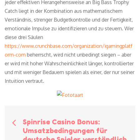
jeder effektiven Herangehensweise an Big Bass Trophy
Catch liegt in der Kombination aus mathematischem
Verständnis, strenger Budgetkontrolle und der Fertigkeit,
emotionale Impulse zu identifizieren und zu steuern. Wer
diese drei Säulen
https://www.crunchbase.com/organization/igamingplatf
orm-com
beherrscht, wird nicht unbedingt siegen – aber
er wird mit hoher Wahrscheinlichkeit länger, kontrollierter
und mit weniger Bedauern spielen als einer, der nur seiner
Intuition vertraut.
Bericht
Spinrise Casino Bonus:
Umsatzbedingungen für
navigatie
deutsche Spieler verständlich