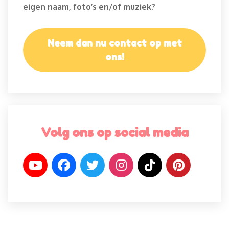
eigen naam, foto’s en/of muziek?
Neem dan nu contact op met
ons!
Volg ons op social media