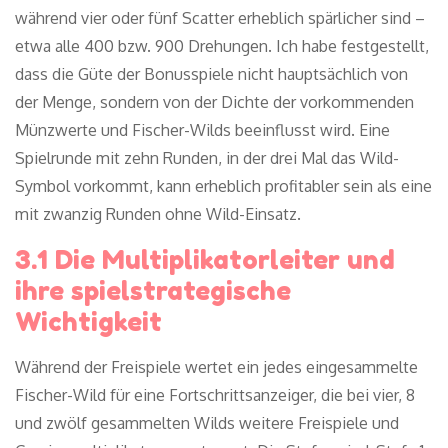
während vier oder fünf Scatter erheblich spärlicher sind –
etwa alle 400 bzw. 900 Drehungen. Ich habe festgestellt,
dass die Güte der Bonusspiele nicht hauptsächlich von
der Menge, sondern von der Dichte der vorkommenden
Münzwerte und Fischer-Wilds beeinflusst wird. Eine
Spielrunde mit zehn Runden, in der drei Mal das Wild-
Symbol vorkommt, kann erheblich profitabler sein als eine
mit zwanzig Runden ohne Wild-Einsatz.
3.1 Die Multiplikatorleiter und
ihre spielstrategische
Wichtigkeit
Während der Freispiele wertet ein jedes eingesammelte
Fischer-Wild für eine Fortschrittsanzeiger, die bei vier, 8
und zwölf gesammelten Wilds weitere Freispiele und