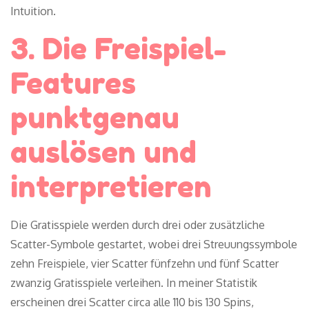
Intuition.
3. Die Freispiel-
Features
punktgenau
auslösen und
interpretieren
Die Gratisspiele werden durch drei oder zusätzliche
Scatter-Symbole gestartet, wobei drei Streuungssymbole
zehn Freispiele, vier Scatter fünfzehn und fünf Scatter
zwanzig Gratisspiele verleihen. In meiner Statistik
erscheinen drei Scatter circa alle 110 bis 130 Spins,