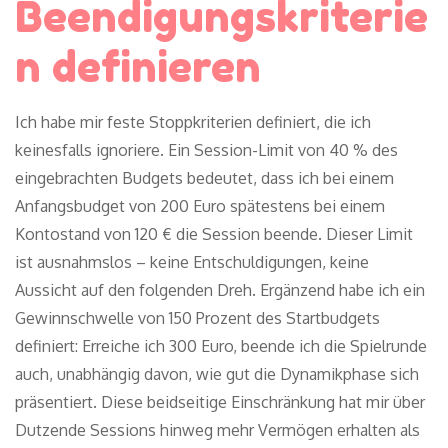
Beendigungskriterie
n definieren
Ich habe mir feste Stoppkriterien definiert, die ich
keinesfalls ignoriere. Ein Session-Limit von 40 % des
eingebrachten Budgets bedeutet, dass ich bei einem
Anfangsbudget von 200 Euro spätestens bei einem
Kontostand von 120 € die Session beende. Dieser Limit
ist ausnahmslos – keine Entschuldigungen, keine
Aussicht auf den folgenden Dreh. Ergänzend habe ich ein
Gewinnschwelle von 150 Prozent des Startbudgets
definiert: Erreiche ich 300 Euro, beende ich die Spielrunde
auch, unabhängig davon, wie gut die Dynamikphase sich
präsentiert. Diese beidseitige Einschränkung hat mir über
Dutzende Sessions hinweg mehr Vermögen erhalten als