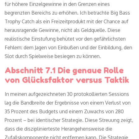
für höhere Einzelgewinne in den Grenzen eines
begrenzten Bereichs zu erhöhen. Ich betrachte Big Bass
Trophy Catch als ein Freizeitprodukt mit der Chance auf
herausragende Gewinne, nicht als Geldquelle. Diese
realistische Einstufung behütet vor den gefährlichsten
Fehlern: dem Jagen von Einbußen und der Einbildung, den
Slot durch Spielweise besiegen zu können.
Abschnitt 7.1 Die genaue Rolle
von Glücksfaktor versus Taktik
In meinen aufgezeichneten 30 protokollierten Sessions
lag die Bandbreite der Ergebnisse von einem Verlust von
35 Prozent des Budgets und einem Zuwachs von 280
Prozent – bei identischer Strategie. Diese Streuung zeigt,
dass die disziplinierteste Herangehensweise die
Zufallskomponente nicht entfernen kann. Die Strategie