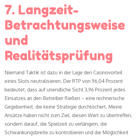
7. Langzeit-
Betrachtungsweise
und
Realitätsprüfung
Niemand Taktik ist dazu in der Lage den Casinovorteil
eines Slots neutralisieren. Der RTP von 96,04 Prozent
bedeutet, dass auf unendliche Sicht 3,96 Prozent jedes
Einsatzes an den Betreiber fließen – eine rechnerische
Gegebenheit, die keine Strategie durchlöchert. Meine
Ansätze haben nicht zum Ziel, diesen Wert zu übertreffen,
sondern darauf, die Spielzeit zu verlängern, die
Schwankungsbreite zu kontrollieren und die Möglichkeit