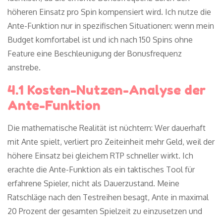
höheren Einsatz pro Spin kompensiert wird. Ich nutze die
Ante-Funktion nur in spezifischen Situationen: wenn mein
Budget komfortabel ist und ich nach 150 Spins ohne
Feature eine Beschleunigung der Bonusfrequenz
anstrebe.
4.1 Kosten-Nutzen-Analyse der
Ante-Funktion
Die mathematische Realität ist nüchtern: Wer dauerhaft
mit Ante spielt, verliert pro Zeiteinheit mehr Geld, weil der
höhere Einsatz bei gleichem RTP schneller wirkt. Ich
erachte die Ante-Funktion als ein taktisches Tool für
erfahrene Spieler, nicht als Dauerzustand. Meine
Ratschläge nach den Testreihen besagt, Ante in maximal
20 Prozent der gesamten Spielzeit zu einzusetzen und