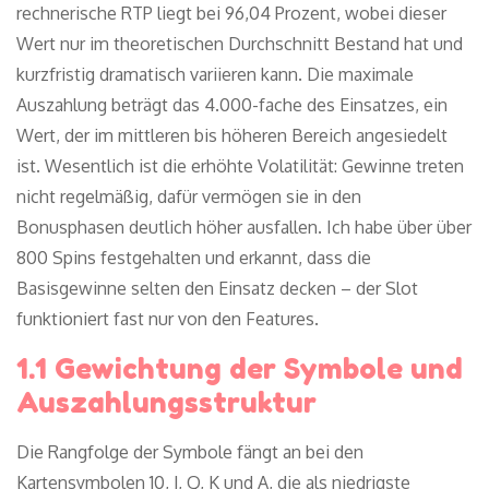
rechnerische RTP liegt bei 96,04 Prozent, wobei dieser
Wert nur im theoretischen Durchschnitt Bestand hat und
kurzfristig dramatisch variieren kann. Die maximale
Auszahlung beträgt das 4.000-fache des Einsatzes, ein
Wert, der im mittleren bis höheren Bereich angesiedelt
ist. Wesentlich ist die erhöhte Volatilität: Gewinne treten
nicht regelmäßig, dafür vermögen sie in den
Bonusphasen deutlich höher ausfallen. Ich habe über über
800 Spins festgehalten und erkannt, dass die
Basisgewinne selten den Einsatz decken – der Slot
funktioniert fast nur von den Features.
1.1 Gewichtung der Symbole und
Auszahlungsstruktur
Die Rangfolge der Symbole fängt an bei den
Kartensymbolen 10, J, Q, K und A, die als niedrigste