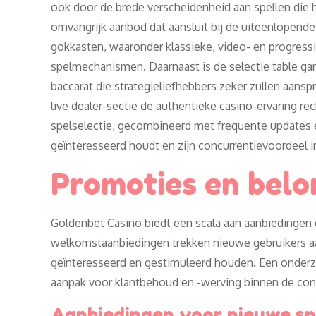
ook door de brede verscheidenheid aan spellen die 
omvangrijk aanbod dat aansluit bij de uiteenlopend
gokkasten, waaronder klassieke, video- en progress
spelmechanismen. Daarnaast is de selectie table ga
baccarat die strategieliefhebbers zeker zullen aanspr
live dealer-sectie de authentieke casino-ervaring re
spelselectie, gecombineerd met frequente updates e
geïnteresseerd houdt en zijn concurrentievoordeel i
Promoties en belo
Goldenbet Casino biedt een scala aan aanbiedingen 
welkomstaanbiedingen trekken nieuwe gebruikers aa
geïnteresseerd en gestimuleerd houden. Een onder
aanpak voor klantbehoud en -werving binnen de con
Aanbiedingen voor nieuwe sp