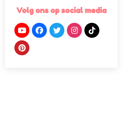
Volg ons op social media