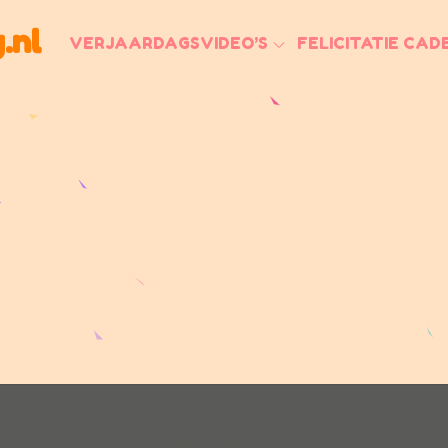
.nl
VERJAARDAGSVIDEO’S
FELICITATIE CAD