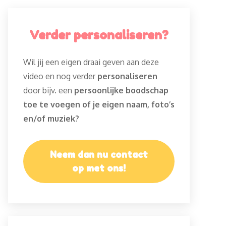
Verder personaliseren?
Wil jij een eigen draai geven aan deze
video en nog verder
personaliseren
door bijv. een
persoonlijke boodschap
toe te voegen of je eigen naam, foto’s
en/of muziek?
Neem dan nu contact
op met ons!