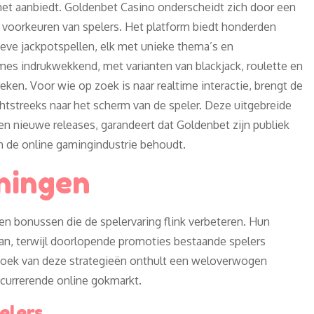
het aanbiedt. Goldenbet Casino onderscheidt zich door een
e voorkeuren van spelers. Het platform biedt honderden
ieve jackpotspellen, elk met unieke thema’s en
mes indrukwekkend, met varianten van blackjack, roulette en
eken. Voor wie op zoek is naar realtime interactie, brengt de
chtstreeks naar het scherm van de speler. Deze uitgebreide
n nieuwe releases, garandeert dat Goldenbet zijn publiek
n de online gamingindustrie behoudt.
ningen
en bonussen die de spelervaring flink verbeteren. Hun
n, terwijl doorlopende promoties bestaande spelers
zoek van deze strategieën onthult een weloverwogen
currerende online gokmarkt.
elers