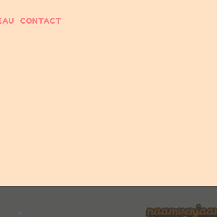
EAU
CONTACT