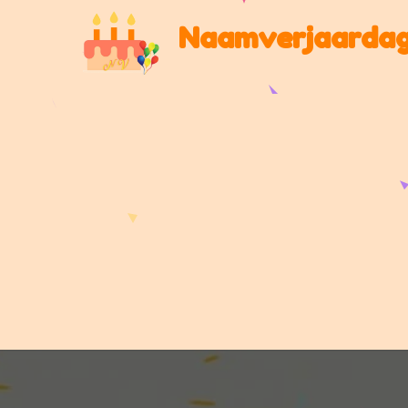
Skip
Naamverjaardag
to
content