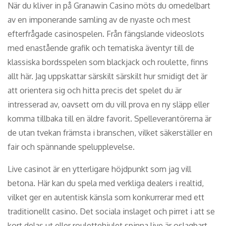
När du kliver in på Granawin Casino möts du omedelbart
av en imponerande samling av de nyaste och mest
efterfrågade casinospelen. Från fängslande videoslots
med enastående grafik och tematiska äventyr till de
klassiska bordsspelen som blackjack och roulette, finns
allt här. Jag uppskattar särskilt särskilt hur smidigt det är
att orientera sig och hitta precis det spelet du är
intresserad av, oavsett om du vill prova en ny släpp eller
komma tillbaka till en äldre favorit. Spelleverantörerna är
de utan tvekan främsta i branschen, vilket säkerställer en
fair och spännande spelupplevelse.
Live casinot är en ytterligare höjdpunkt som jag vill
betona. Här kan du spela med verkliga dealers i realtid,
vilket ger en autentisk känsla som konkurrerar med ett
traditionellt casino. Det sociala inslaget och pirret i att se
kort delas ut eller roulettehjulet spinna live är oslagbart.