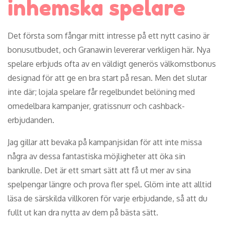
inhemska spelare
Det första som fångar mitt intresse på ett nytt casino är
bonusutbudet, och Granawin levererar verkligen här. Nya
spelare erbjuds ofta av en väldigt generös välkomstbonus
designad för att ge en bra start på resan. Men det slutar
inte där; lojala spelare får regelbundet belöning med
omedelbara kampanjer, gratissnurr och cashback-
erbjudanden.
Jag gillar att bevaka på kampanjsidan för att inte missa
några av dessa fantastiska möjligheter att öka sin
bankrulle. Det är ett smart sätt att få ut mer av sina
spelpengar längre och prova fler spel. Glöm inte att alltid
läsa de särskilda villkoren för varje erbjudande, så att du
fullt ut kan dra nytta av dem på bästa sätt.