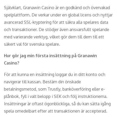
Självklart, Granawin Casino är en godkänd och övervakad
spelplattform. De verkar under en global licens och nyttjar
avancerad SSL-kryptering för att säkra alla spelares data
och transaktioner. De stödjer även ansvarsfullt spelande
med varierande verktyg, vilket gör dem till dem till ett
säkert val för svenska spelare.
Hur gör jag min första insättning på Granawin
Casino?
För att kunna en insättning loggar du in ditt konto och
navigerar till kassan. Bestäm din önskade
betalningsmetod, som Trustly, banköverföring eller e-
plånbok, fyll i valt belopp i SEK och följ instruktionerna.
Insättningar är oftast ögonblickliga, så du kan sätta igång
spela omedelbart efter att transaktionen är accepterad.