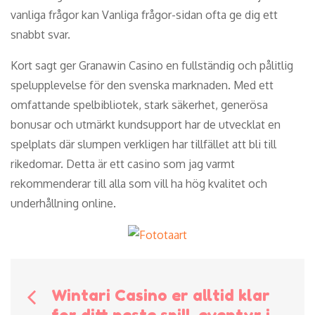
vanliga frågor kan Vanliga frågor-sidan ofta ge dig ett
snabbt svar.
Kort sagt ger Granawin Casino en fullständig och pålitlig
spelupplevelse för den svenska marknaden. Med ett
omfattande spelbibliotek, stark säkerhet, generösa
bonusar och utmärkt kundsupport har de utvecklat en
spelplats där slumpen verkligen har tillfället att bli till
rikedomar. Detta är ett casino som jag varmt
rekommenderar till alla som vill ha hög kvalitet och
underhållning online.
Bericht
Wintari Casino er alltid klar