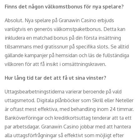
Finns det någon välkomstbonus för nya spelare?
Absolut. Nya spelare på Granawin Casino erbjuds
vanligtvis en generös välkomstpaketbonus. Detta kan
inkludera en matchad bonus på din första insättning
tillsammans med gratissnurr på specifika slots. Se alltid
gällande kampanjer på hemsidan och läs de fullständiga
villkoren för att få insikt i omsättningskraven.
Hur lång tid tar det att få ut sina vinster?
Uttagsbearbetningstiderna varierar beroende på vald
uttagsmetod. Digitala plånböcker som Skrill eller Neteller
är oftast mest effektiva, med behandling inom 24 timmar.
Banköverföringar och kreditkortsuttag tenderar att ta ett
par arbetsdagar. Granawin Casino jobbar med att hantera
alla uttagsförfrågningar så effektivt som möjligt efter