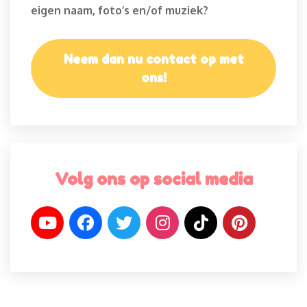
eigen naam, foto’s en/of muziek?
Neem dan nu contact op met
ons!
Volg ons op social media