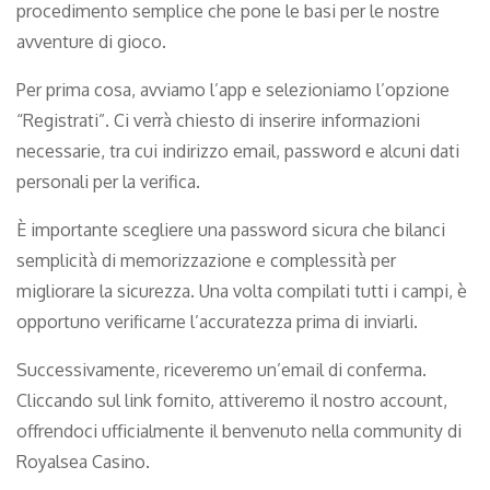
procedimento semplice che pone le basi per le nostre
avventure di gioco.
Per prima cosa, avviamo l’app e selezioniamo l’opzione
“Registrati”. Ci verrà chiesto di inserire informazioni
necessarie, tra cui indirizzo email, password e alcuni dati
personali per la verifica.
È importante scegliere una password sicura che bilanci
semplicità di memorizzazione e complessità per
migliorare la sicurezza. Una volta compilati tutti i campi, è
opportuno verificarne l’accuratezza prima di inviarli.
Successivamente, riceveremo un’email di conferma.
Cliccando sul link fornito, attiveremo il nostro account,
offrendoci ufficialmente il benvenuto nella community di
Royalsea Casino.