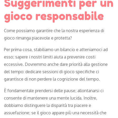
Suggerimenti per un
gioco responsabile
Come possiamo garantire che la nostra esperienza di
gioco rimanga piacevole e protetta?
Per prima cosa, stabiliamo un bilancio e atteniamoci ad
esso; sapere i nostri limiti aiuta a prevenire costi
eccessive. Dovremmo anche dare priorità alla gestione
del tempo: dedicare sessioni di gioco specifiche ci
garantisce di non perdere la cognizione del tempo.
È fondamentale prendersi delle pause; allontanarsi ci
consente di mantenere una mente lucida. Inoltre,
dobbiamo distinguere la disparità tra piacere e
assuefazione; se il gioco appare più una necessità che