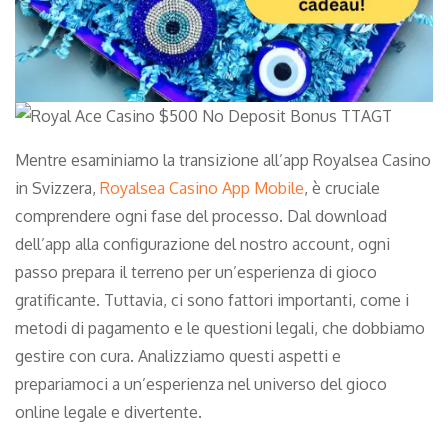
Mentre esaminiamo la transizione all’app Royalsea Casino
in Svizzera,
Royalsea Casino App Mobile
, è cruciale
comprendere ogni fase del processo. Dal download
dell’app alla configurazione del nostro account, ogni
passo prepara il terreno per un’esperienza di gioco
gratificante. Tuttavia, ci sono fattori importanti, come i
metodi di pagamento e le questioni legali, che dobbiamo
gestire con cura. Analizziamo questi aspetti e
prepariamoci a un’esperienza nel universo del gioco
online legale e divertente.