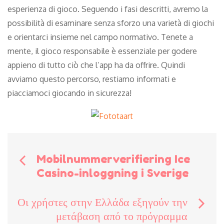
esperienza di gioco. Seguendo i fasi descritti, avremo la
possibilità di esaminare senza sforzo una varietà di giochi
e orientarci insieme nel campo normativo. Tenete a
mente, il gioco responsabile è essenziale per godere
appieno di tutto ciò che l’app ha da offrire. Quindi
avviamo questo percorso, restiamo informati e
piacciamoci giocando in sicurezza!
Bericht
Mobilnummerverifiering Ice
Casino-inloggning i Sverige
navigatie
Οι χρήστες στην Ελλάδα εξηγούν την
μετάβαση από το πρόγραμμα