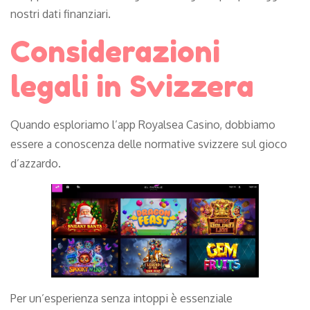
nostri dati finanziari.
Considerazioni
legali in Svizzera
Quando esploriamo l’app Royalsea Casino, dobbiamo
essere a conoscenza delle normative svizzere sul gioco
d’azzardo.
Per un’esperienza senza intoppi è essenziale