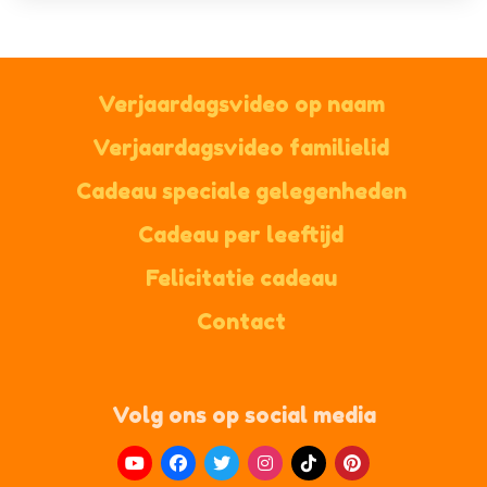
Verjaardagsvideo op naam
Verjaardagsvideo familielid
Cadeau speciale gelegenheden
Cadeau per leeftijd
Felicitatie cadeau
Contact
Volg ons op social media