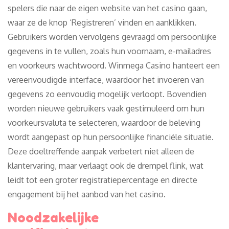
spelers die naar de eigen website van het casino gaan,
waar ze de knop ‘Registreren’ vinden en aanklikken.
Gebruikers worden vervolgens gevraagd om persoonlijke
gegevens in te vullen, zoals hun voornaam, e-mailadres
en voorkeurs wachtwoord. Winmega Casino hanteert een
vereenvoudigde interface, waardoor het invoeren van
gegevens zo eenvoudig mogelijk verloopt. Bovendien
worden nieuwe gebruikers vaak gestimuleerd om hun
voorkeursvaluta te selecteren, waardoor de beleving
wordt aangepast op hun persoonlijke financiële situatie.
Deze doeltreffende aanpak verbetert niet alleen de
klantervaring, maar verlaagt ook de drempel flink, wat
leidt tot een groter registratiepercentage en directe
engagement bij het aanbod van het casino.
Noodzakelijke