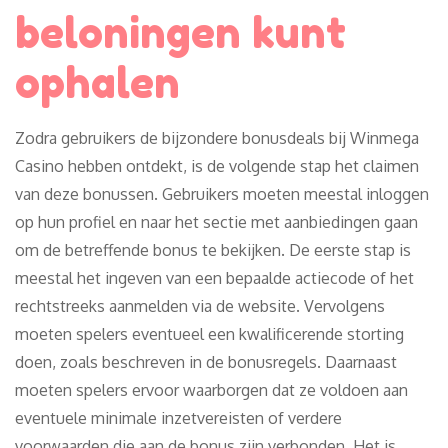
beloningen kunt
ophalen
Zodra gebruikers de bijzondere bonusdeals bij Winmega
Casino hebben ontdekt, is de volgende stap het claimen
van deze bonussen. Gebruikers moeten meestal inloggen
op hun profiel en naar het sectie met aanbiedingen gaan
om de betreffende bonus te bekijken. De eerste stap is
meestal het ingeven van een bepaalde actiecode of het
rechtstreeks aanmelden via de website. Vervolgens
moeten spelers eventueel een kwalificerende storting
doen, zoals beschreven in de bonusregels. Daarnaast
moeten spelers ervoor waarborgen dat ze voldoen aan
eventuele minimale inzetvereisten of verdere
voorwaarden die aan de bonus zijn verbonden. Het is