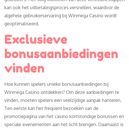
kan ook het uitbetalingsproces versnellen, waardoor de
algehele gebruikerservaring bij Winmega Casino wordt
geoptimaliseerd.
Exclusieve
bonusaanbiedingen
vinden
Hoe kunnen spelers unieke bonusaanbiedingen bij
Winmega Casino ontdekken? Om deze aanbiedingen te
vinden, moeten spelers een veelzijdige aanpak hanteren.
Ten eerste kan het frequent bezoeken van de
promotiepagina van het casino kortstondige bonussen en
speciale evenementen aan het licht brengen. Daarnaast is