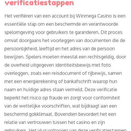
verificatiestappen
Het verifiëren van een account bij Winmega Casino is een
essentiële stap om een beschermde en verantwoorde
spelomgeving voor gebruikers te garanderen. Dit proces
omvat doorgaans het voorleggen van documenten die de
persoonlijkheid, leeftijd en het adres van de persoon
bewijzen. Spelers moeten meestal een rechtsgeldig, door
de overheid uitgegeven identiteitsbewijs met foto
overleggen, zoals een reisdocument of rijbewijs, samen
met een energierekening of bankafschrift waarop hun
naam en huidige adres staan vermeld. Deze verificatie
beperkt het risico op fraude en zorgt voor conformiteit
van de wettelijke voorschriften, wat bijdraagt aan een
beschermd gokklimaat. Bovendien bevordert het een
relatie van vertrouwen tussen het casino en zijn
gebruikers. Het vlug voltooien van deze verificatiestappen