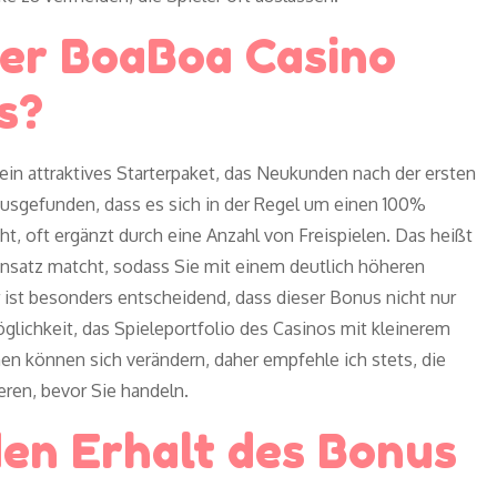
der BoaBoa Casino
s?
in attraktives Starterpaket, das Neukunden nach der ersten
rausgefunden, dass es sich in der Regel um einen 100%
, oft ergänzt durch eine Anzahl von Freispielen. Das heißt
insatz matcht, sodass Sie mit einem deutlich höheren
 ist besonders entscheidend, dass dieser Bonus nicht nur
glichkeit, das Spieleportfolio des Casinos mit kleinerem
n können sich verändern, daher empfehle ich stets, die
eren, bevor Sie handeln.
en Erhalt des Bonus