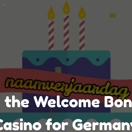
m the Welcome Bon
Casino for German