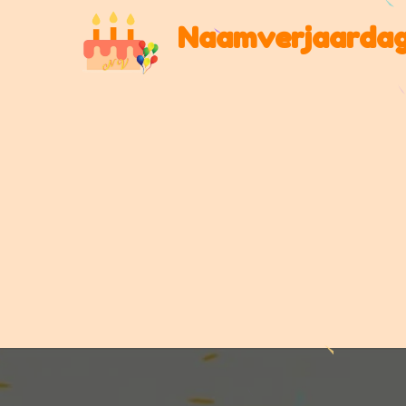
Skip
Naamverjaardag
to
content