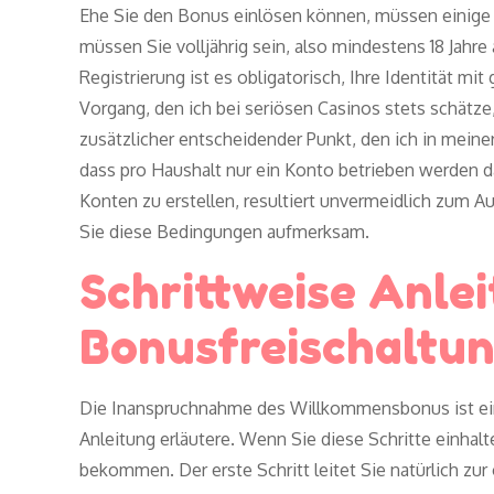
Ehe Sie den Bonus einlösen können, müssen einige g
müssen Sie volljährig sein, also mindestens 18 Jahr
Registrierung ist es obligatorisch, Ihre Identität m
Vorgang, den ich bei seriösen Casinos stets schätze, d
zusätzlicher entscheidender Punkt, den ich in meine
dass pro Haushalt nur ein Konto betrieben werden 
Konten zu erstellen, resultiert unvermeidlich zum
Sie diese Bedingungen aufmerksam.
Schrittweise Anle
Bonusfreischaltu
Die Inanspruchnahme des Willkommensbonus ist ein kl
Anleitung erläutere. Wenn Sie diese Schritte einhal
bekommen. Der erste Schritt leitet Sie natürlich zu