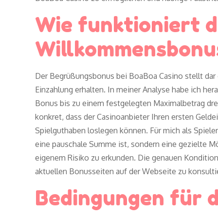
Wie funktioniert 
Willkommensbonu
Der Begrüßungsbonus bei BoaBoa Casino stellt dar e
Einzahlung erhalten. In meiner Analyse habe ich he
Bonus bis zu einem festgelegten Maximalbetrag dreht
konkret, dass der Casinoanbieter Ihren ersten Gelde
Spielguthaben loslegen können. Für mich als Spieler
eine pauschale Summe ist, sondern eine gezielte Mö
eigenem Risiko zu erkunden. Die genauen Konditione
aktuellen Bonusseiten auf der Webseite zu konsulti
Bedingungen für d