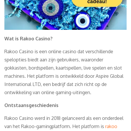
Wat is Rakoo Casino?
Rakoo Casino is een online casino dat verschillende
spelopties biedt aan zijn gebruikers, waaronder
gokkasten, bordspellen, kaartspellen, live spelen en slot
machines. Het platform is ontwikkeld door Aspire Global
International LTD, een bedrijf dat zich richt op de
ontwikkeling van online gaming-uitingen.
Ontstaansgeschiedenis
Rakoo Casino werd in 2018 gelanceerd als een onderdeel
van het Rakoo-gamingplatform. Het platform is
rakoo