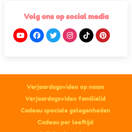
Volg ons op social media
Verjaardagsvideo op naam
Verjaardagsvideo familielid
Cadeau speciale gelegenheden
Cadeau per leeftijd