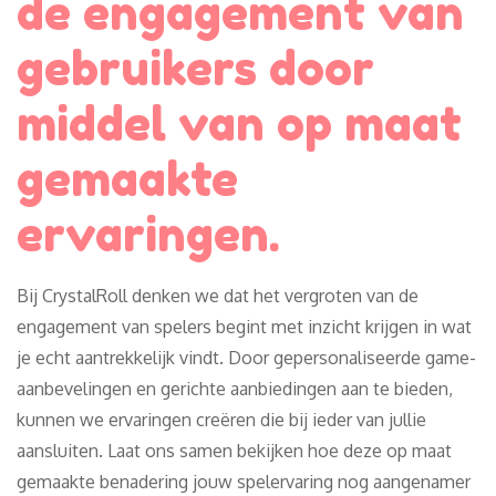
de engagement van
gebruikers door
middel van op maat
gemaakte
ervaringen.
Bij CrystalRoll denken we dat het vergroten van de
engagement van spelers begint met inzicht krijgen in wat
je echt aantrekkelijk vindt. Door gepersonaliseerde game-
aanbevelingen en gerichte aanbiedingen aan te bieden,
kunnen we ervaringen creëren die bij ieder van jullie
aansluiten. Laat ons samen bekijken hoe deze op maat
gemaakte benadering jouw spelervaring nog aangenamer