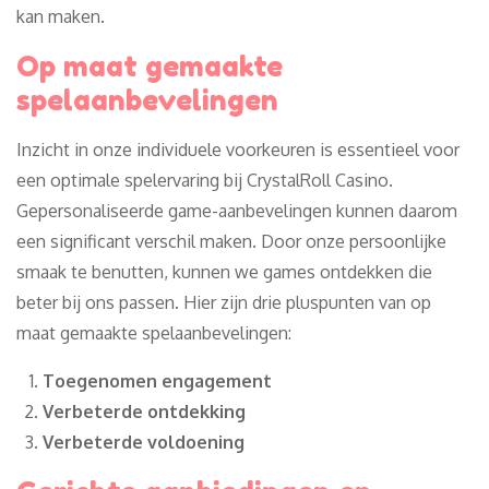
kan maken.
Op maat gemaakte
spelaanbevelingen
Inzicht in onze individuele voorkeuren is essentieel voor
een optimale spelervaring bij CrystalRoll Casino.
Gepersonaliseerde game-aanbevelingen kunnen daarom
een significant verschil maken. Door onze persoonlijke
smaak te benutten, kunnen we games ontdekken die
beter bij ons passen. Hier zijn drie pluspunten van op
maat gemaakte spelaanbevelingen:
Toegenomen engagement
Verbeterde ontdekking
Verbeterde voldoening