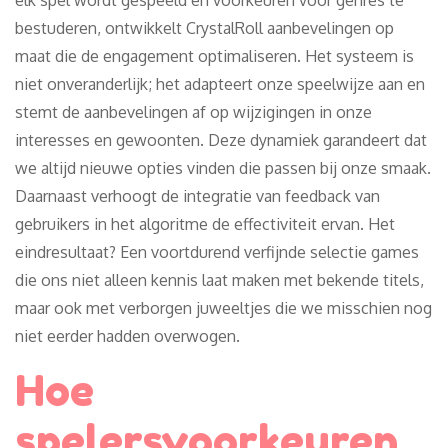
bestuderen, ontwikkelt CrystalRoll aanbevelingen op
maat die de engagement optimaliseren. Het systeem is
niet onveranderlijk; het adapteert onze speelwijze aan en
stemt de aanbevelingen af op wijzigingen in onze
interesses en gewoonten. Deze dynamiek garandeert dat
we altijd nieuwe opties vinden die passen bij onze smaak.
Daarnaast verhoogt de integratie van feedback van
gebruikers in het algoritme de effectiviteit ervan. Het
eindresultaat? Een voortdurend verfijnde selectie games
die ons niet alleen kennis laat maken met bekende titels,
maar ook met verborgen juweeltjes die we misschien nog
niet eerder hadden overwogen.
Hoe
spelersvoorkeuren