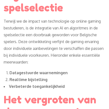
spelselectie
Terwijl we de impact van technologie op online gaming
bestuderen, is de integratie van AI en algoritmes in de
spelselectie een doorbraak geworden voor Belgische
spelers. Deze ontwikkeling verfijnt de gaming-ervaring
door individuele aanbevelingen te verschaffen die passen
bij individuele voorkeuren. Hieronder enkele essentiële
meerwaarden:
Datagestuurde waarnemingen
Realtime bijstelling
Verbeterde toegankelijkheid
Het vergroten van