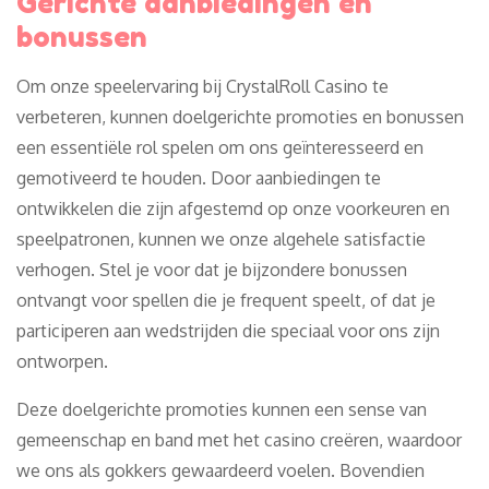
Gerichte aanbiedingen en
bonussen
Om onze speelervaring bij CrystalRoll Casino te
verbeteren, kunnen doelgerichte promoties en bonussen
een essentiële rol spelen om ons geïnteresseerd en
gemotiveerd te houden. Door aanbiedingen te
ontwikkelen die zijn afgestemd op onze voorkeuren en
speelpatronen, kunnen we onze algehele satisfactie
verhogen. Stel je voor dat je bijzondere bonussen
ontvangt voor spellen die je frequent speelt, of dat je
participeren aan wedstrijden die speciaal voor ons zijn
ontworpen.
Deze doelgerichte promoties kunnen een sense van
gemeenschap en band met het casino creëren, waardoor
we ons als gokkers gewaardeerd voelen. Bovendien