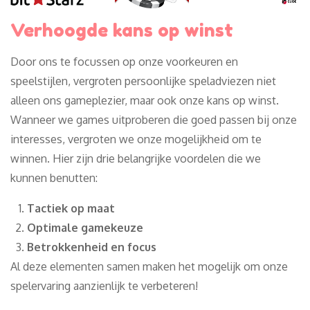
Verhoogde kans op winst
Door ons te focussen op onze voorkeuren en
speelstijlen, vergroten persoonlijke speladviezen niet
alleen ons gameplezier, maar ook onze kans op winst.
Wanneer we games uitproberen die goed passen bij onze
interesses, vergroten we onze mogelijkheid om te
winnen. Hier zijn drie belangrijke voordelen die we
kunnen benutten:
Tactiek op maat
Optimale gamekeuze
Betrokkenheid en focus
Al deze elementen samen maken het mogelijk om onze
spelervaring aanzienlijk te verbeteren!