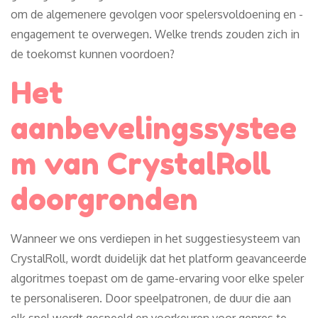
om de algemenere gevolgen voor spelersvoldoening en -
engagement te overwegen. Welke trends zouden zich in
de toekomst kunnen voordoen?
Het
aanbevelingssystee
m van CrystalRoll
doorgronden
Wanneer we ons verdiepen in het suggestiesysteem van
CrystalRoll, wordt duidelijk dat het platform geavanceerde
algoritmes toepast om de game-ervaring voor elke speler
te personaliseren. Door speelpatronen, de duur die aan
elk spel wordt gespeeld en voorkeuren voor genres te