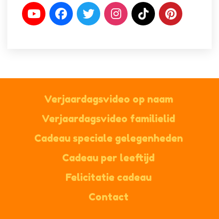
Verjaardagsvideo op naam
Verjaardagsvideo familielid
Cadeau speciale gelegenheden
Cadeau per leeftijd
Felicitatie cadeau
Contact