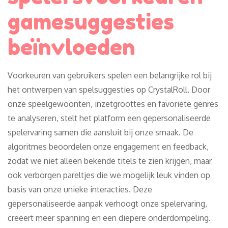
gamesuggesties
beïnvloeden
Voorkeuren van gebruikers spelen een belangrijke rol bij
het ontwerpen van spelsuggesties op CrystalRoll. Door
onze speelgewoonten, inzetgroottes en favoriete genres
te analyseren, stelt het platform een gepersonaliseerde
spelervaring samen die aansluit bij onze smaak. De
algoritmes beoordelen onze engagement en feedback,
zodat we niet alleen bekende titels te zien krijgen, maar
ook verborgen pareltjes die we mogelijk leuk vinden op
basis van onze unieke interacties. Deze
gepersonaliseerde aanpak verhoogt onze spelervaring,
creëert meer spanning en een diepere onderdompeling.