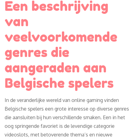
Een beschrijving
van
veelvoorkomende
genres die
aangeraden aan
Belgische spelers
In de veranderlijke wereld van online gaming vinden
Belgische spelers een grote interesse op diverse genres
die aansluiten bij hun verschillende smaken. Een in het
oog springende favoriet is de levendige categorie
videoslots, met betoverende thema’s en nieuwe