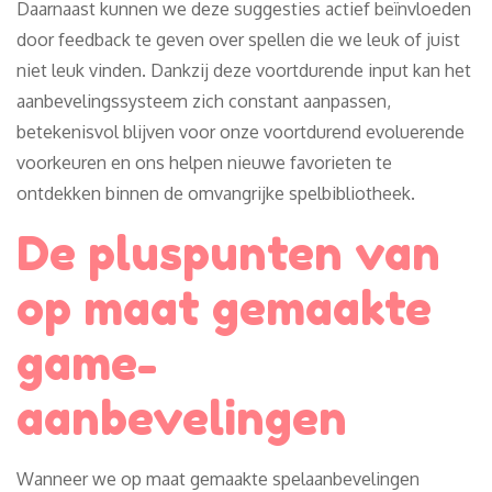
Daarnaast kunnen we deze suggesties actief beïnvloeden
door feedback te geven over spellen die we leuk of juist
niet leuk vinden. Dankzij deze voortdurende input kan het
aanbevelingssysteem zich constant aanpassen,
betekenisvol blijven voor onze voortdurend evoluerende
voorkeuren en ons helpen nieuwe favorieten te
ontdekken binnen de omvangrijke spelbibliotheek.
De pluspunten van
op maat gemaakte
game-
aanbevelingen
Wanneer we op maat gemaakte spelaanbevelingen