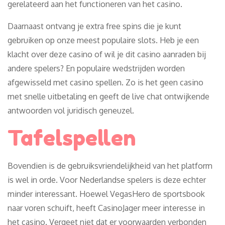
gerelateerd aan het functioneren van het casino.
Daarnaast ontvang je extra free spins die je kunt
gebruiken op onze meest populaire slots. Heb je een
klacht over deze casino of wil je dit casino aanraden bij
andere spelers? En populaire wedstrijden worden
afgewisseld met casino spellen. Zo is het geen casino
met snelle uitbetaling en geeft de live chat ontwijkende
antwoorden vol juridisch geneuzel.
Tafelspellen
Bovendien is de gebruiksvriendelijkheid van het platform
is wel in orde. Voor Nederlandse spelers is deze echter
minder interessant. Hoewel VegasHero de sportsbook
naar voren schuift, heeft CasinoJager meer interesse in
het casino. Vergeet niet dat er voorwaarden verbonden