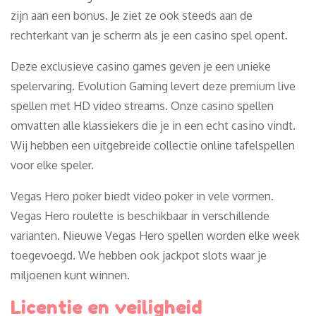
zijn aan een bonus. Je ziet ze ook steeds aan de
rechterkant van je scherm als je een casino spel opent.
Deze exclusieve casino games geven je een unieke
spelervaring. Evolution Gaming levert deze premium live
spellen met HD video streams. Onze casino spellen
omvatten alle klassiekers die je in een echt casino vindt.
Wij hebben een uitgebreide collectie online tafelspellen
voor elke speler.
Vegas Hero poker biedt video poker in vele vormen.
Vegas Hero roulette is beschikbaar in verschillende
varianten. Nieuwe Vegas Hero spellen worden elke week
toegevoegd. We hebben ook jackpot slots waar je
miljoenen kunt winnen.
Licentie en veiligheid