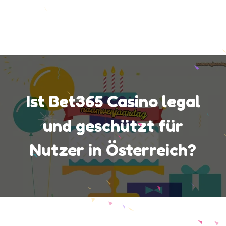
Ist Bet365 Casino legal
und geschützt für
Nutzer in Österreich?