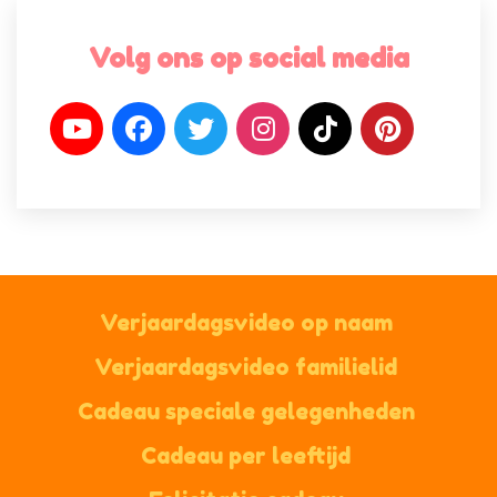
Volg ons op social media
Verjaardagsvideo op naam
Verjaardagsvideo familielid
Cadeau speciale gelegenheden
Cadeau per leeftijd