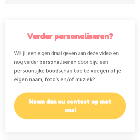
Verder personaliseren?
Wil jij een eigen draai geven aan deze video en
nog verder
personaliseren
door bijv. een
persoonlijke boodschap toe te voegen of je
eigen naam, foto’s en/of muziek?
Neem dan nu contact op met
ons!