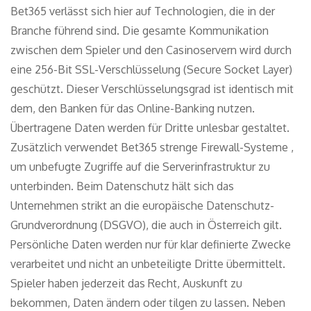
Bet365 verlässt sich hier auf Technologien, die in der
Branche führend sind. Die gesamte Kommunikation
zwischen dem Spieler und den Casinoservern wird durch
eine 256-Bit SSL-Verschlüsselung (Secure Socket Layer)
geschützt. Dieser Verschlüsselungsgrad ist identisch mit
dem, den Banken für das Online-Banking nutzen.
Übertragene Daten werden für Dritte unlesbar gestaltet.
Zusätzlich verwendet Bet365 strenge Firewall-Systeme ,
um unbefugte Zugriffe auf die Serverinfrastruktur zu
unterbinden. Beim Datenschutz hält sich das
Unternehmen strikt an die europäische Datenschutz-
Grundverordnung (DSGVO), die auch in Österreich gilt.
Persönliche Daten werden nur für klar definierte Zwecke
verarbeitet und nicht an unbeteiligte Dritte übermittelt.
Spieler haben jederzeit das Recht, Auskunft zu
bekommen, Daten ändern oder tilgen zu lassen. Neben