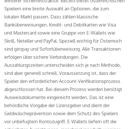
weiterer Sicherheitsfaktor. Bet365 bietet österreichischen
Spielern eine breite Auswahl an Optionen, die zum
lokalen Markt passen. Dazu zählen klassische
Banküberweisungen, Kredit- und Debitkarten wie Visa
und Mastercard sowie eine Gruppe von E-Wallets wie
Skrill, Neteller und PayPal. Speziell wichtig für Österreich
sind giropay und Sofortüberweisung. Alle Transaktionen
erfolgen über sichere Verbindungen. Die
Auszahlungszeiten unterscheiden sich je nach Methode,
sind aber generell schnell. Voraussetzung ist, dass der
Spieler den erforderlichen Account-Verifikationsprozess
abgeschlossen hat. Bei diesem Prozess werden benötigt
Ausweisdokumente eingereicht werden. Das ist eine
behördliche Vorgabe der Lizenzgeber und dient der
Geldwäscheprävention sowie dem Schutz des Spielers
vor unbefugtem Kontozugriff. E-Wallets liefern oft die