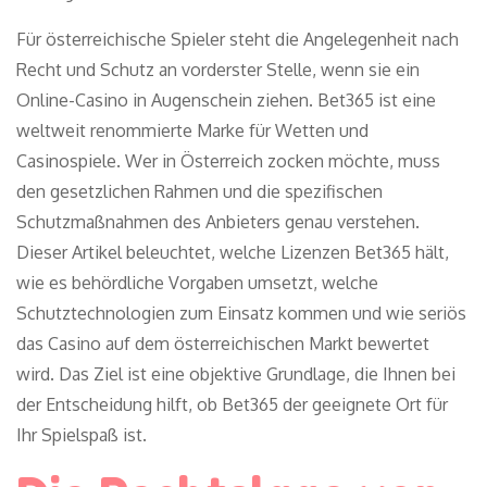
Für österreichische Spieler steht die Angelegenheit nach
Recht und Schutz an vorderster Stelle, wenn sie ein
Online-Casino in Augenschein ziehen. Bet365 ist eine
weltweit renommierte Marke für Wetten und
Casinospiele. Wer in Österreich zocken möchte, muss
den gesetzlichen Rahmen und die spezifischen
Schutzmaßnahmen des Anbieters genau verstehen.
Dieser Artikel beleuchtet, welche Lizenzen Bet365 hält,
wie es behördliche Vorgaben umsetzt, welche
Schutztechnologien zum Einsatz kommen und wie seriös
das Casino auf dem österreichischen Markt bewertet
wird. Das Ziel ist eine objektive Grundlage, die Ihnen bei
der Entscheidung hilft, ob Bet365 der geeignete Ort für
Ihr Spielspaß ist.