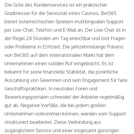
Die Güte des Kundenservices ist ein praktischer
Gradmesser für die Seriosität eines Casinos. Bet365
bietet österreichischen Spielern multilingualen Support
per Live-Chat, Telefon und E-Mail an. Der Live-Chat ist in
der Regel 24 Stunden am Tag erreichbar und löst Fragen
oder Probleme in Echtzeit. Die jahrzehntelange Präsenz
von Bet365 auf dem internationalen Markt hat dem
Unternehmen einen soliden Ruf eingebracht. Es ist
bekannt für seine finanzielle Stabilität, die pünktliche
Auszahlung von Gewinnen und sein Engagement für faire
Geschäftspraktiken. In neutralen Foren und
Bewertungsportalen schneidet der Anbieter regelmäßig
gut ab. Negative Vorfälle, die bei jedem großen
Unternehmen vorkommen können, werden vom Support
strukturiert bearbeitet. Diese Verbindung aus
zugänglichem Service und einer insgesamt günstigen