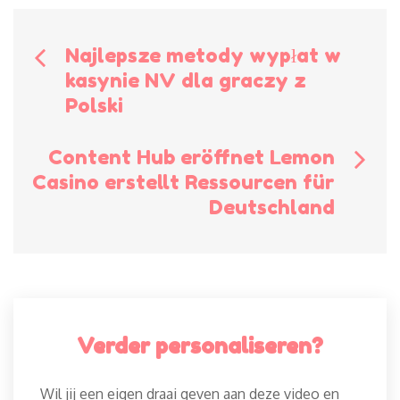
Bericht
Najlepsze metody wypłat w
kasynie NV dla graczy z
navigatie
Polski
Content Hub eröffnet Lemon
Casino erstellt Ressourcen für
Deutschland
Verder personaliseren?
Wil jij een eigen draai geven aan deze video en