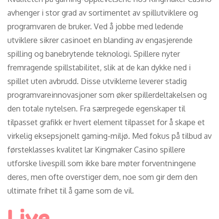
avhenger i stor grad av sortimentet av spillutviklere og
programvaren de bruker. Ved å jobbe med ledende
utviklere sikrer casinoet en blanding av engasjerende
spilling og banebrytende teknologi. Spillere nyter
fremragende spillstabilitet, slik at de kan dykke ned i
spillet uten avbrudd. Disse utviklerne leverer stadig
programvareinnovasjoner som øker spillerdeltakelsen og
den totale nytelsen. Fra særpregede egenskaper til
tilpasset grafikk er hvert element tilpasset for å skape et
virkelig eksepsjonelt gaming-miljø. Med fokus på tilbud av
førsteklasses kvalitet lar Kingmaker Casino spillere
utforske livespill som ikke bare møter forventningene
deres, men ofte overstiger dem, noe som gir dem den
ultimate frihet til å game som de vil.
Live