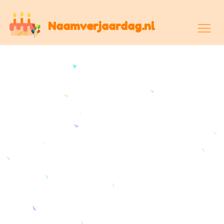
Skip
to
Naamverjaardag.nl
content