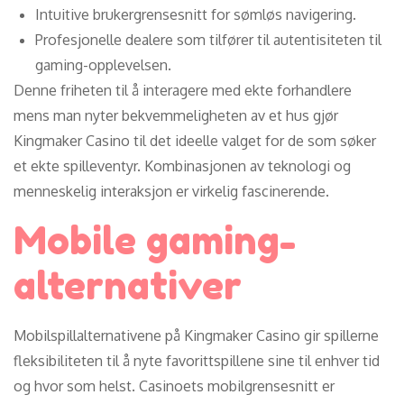
Intuitive brukergrensesnitt for sømløs navigering.
Profesjonelle dealere som tilfører til autentisiteten til
gaming-opplevelsen.
Denne friheten til å interagere med ekte forhandlere
mens man nyter bekvemmeligheten av et hus gjør
Kingmaker Casino til det ideelle valget for de som søker
et ekte spilleventyr. Kombinasjonen av teknologi og
menneskelig interaksjon er virkelig fascinerende.
Mobile gaming-
alternativer
Mobilspillalternativene på Kingmaker Casino gir spillerne
fleksibiliteten til å nyte favorittspillene sine til enhver tid
og hvor som helst. Casinoets mobilgrensesnitt er