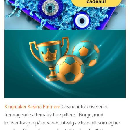
Kingmaker Kasino Partnere
Casino introduserer et
fremragende alternativ for spillere i Norge, med
konsentrasjon på et variert utvalg av livespill som egner