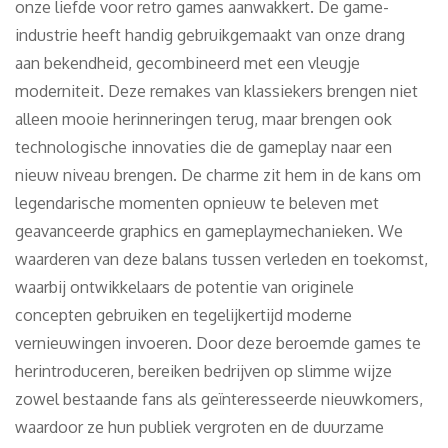
onze liefde voor retro games aanwakkert. De game-
industrie heeft handig gebruikgemaakt van onze drang
aan bekendheid, gecombineerd met een vleugje
moderniteit. Deze remakes van klassiekers brengen niet
alleen mooie herinneringen terug, maar brengen ook
technologische innovaties die de gameplay naar een
nieuw niveau brengen. De charme zit hem in de kans om
legendarische momenten opnieuw te beleven met
geavanceerde graphics en gameplaymechanieken. We
waarderen van deze balans tussen verleden en toekomst,
waarbij ontwikkelaars de potentie van originele
concepten gebruiken en tegelijkertijd moderne
vernieuwingen invoeren. Door deze beroemde games te
herintroduceren, bereiken bedrijven op slimme wijze
zowel bestaande fans als geïnteresseerde nieuwkomers,
waardoor ze hun publiek vergroten en de duurzame