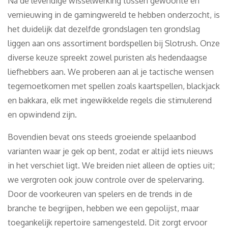
Na de levendige wisselwerking tussen gewoonte en
vernieuwing in de gamingwereld te hebben onderzocht, is
het duidelijk dat dezelfde grondslagen ten grondslag
liggen aan ons assortiment bordspellen bij Slotrush. Onze
diverse keuze spreekt zowel puristen als hedendaagse
liefhebbers aan. We proberen aan al je tactische wensen
tegemoetkomen met spellen zoals kaartspellen, blackjack
en bakkara, elk met ingewikkelde regels die stimulerend
en opwindend zijn.
Bovendien bevat ons steeds groeiende spelaanbod
varianten waar je gek op bent, zodat er altijd iets nieuws
in het verschiet ligt. We breiden niet alleen de opties uit;
we vergroten ook jouw controle over de spelervaring.
Door de voorkeuren van spelers en de trends in de
branche te begrijpen, hebben we een gepolijst, maar
toegankelijk repertoire samengesteld. Dit zorgt ervoor