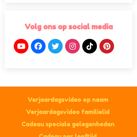
Volg ons op social media
Verjaardagsvideo op naam
Verjaardagsvideo familielid
Cadeau speciale gelegenheden
Cadeau per leeftijd