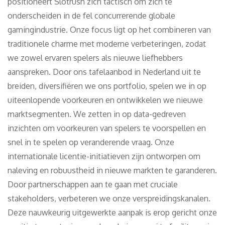
positioneert Slotrush zich tactisch om zich te
onderscheiden in de fel concurrerende globale
gamingindustrie. Onze focus ligt op het combineren van
traditionele charme met moderne verbeteringen, zodat
we zowel ervaren spelers als nieuwe liefhebbers
aanspreken. Door ons tafelaanbod in Nederland uit te
breiden, diversifiëren we ons portfolio, spelen we in op
uiteenlopende voorkeuren en ontwikkelen we nieuwe
marktsegmenten. We zetten in op data-gedreven
inzichten om voorkeuren van spelers te voorspellen en
snel in te spelen op veranderende vraag. Onze
internationale licentie-initiatieven zijn ontworpen om
naleving en robuustheid in nieuwe markten te garanderen.
Door partnerschappen aan te gaan met cruciale
stakeholders, verbeteren we onze verspreidingskanalen.
Deze nauwkeurig uitgewerkte aanpak is erop gericht onze