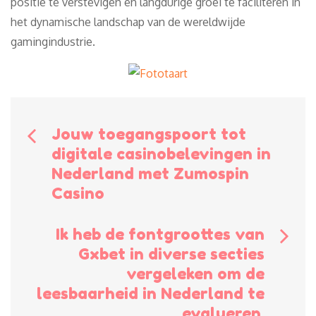
positie te verstevigen en langdurige groei te faciliteren in
het dynamische landschap van de wereldwijde
gamingindustrie.
Bericht
Jouw toegangspoort tot
digitale casinobelevingen in
navigatie
Nederland met Zumospin
Casino
Ik heb de fontgroottes van
Gxbet in diverse secties
vergeleken om de
leesbaarheid in Nederland te
evalueren.