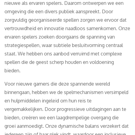
nieuwe als ervaren spelers. Daarom ontwerpen we een
omgeving die een divers publiek aanspreekt. Door
zorgvuldig georganiseerde spellen zorgen we ervoor dat
vertrouwdheid en innovatie naadloos samenkomen. Onze
ervaren spelers zoeken doorgaans de spanning van
strategiespellen, waar subtiele besluitvorming centraal
staat. We hebben ons aanbod verruimd met complexe
spellen die de geest scherp houden en voldoening
bieden.
Voor nieuwe gamers die deze spannende wereld
binnengaan, hebben we de spelmechanismen versimpeld
en hulpmiddelen ingeleid om hun reis te
vergemakkelijken. Door progressieve uitdagingen aan te
bieden, creëren we een laagdrempelige overgang die
groei aanmoedigt. Onze dynamische balans verzekert dat
iedereen zijn of haar plek vindt, waardoor een inclusieve