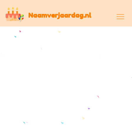
Skip
to
Naamverjaardag.nl
content