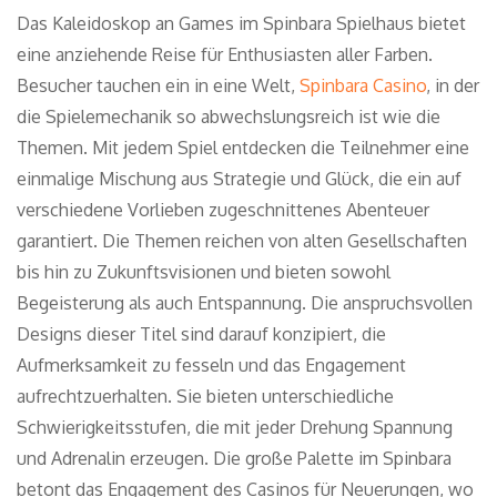
Das Kaleidoskop an Games im Spinbara Spielhaus bietet
eine anziehende Reise für Enthusiasten aller Farben.
Besucher tauchen ein in eine Welt,
Spinbara Casino
, in der
die Spielemechanik so abwechslungsreich ist wie die
Themen. Mit jedem Spiel entdecken die Teilnehmer eine
einmalige Mischung aus Strategie und Glück, die ein auf
verschiedene Vorlieben zugeschnittenes Abenteuer
garantiert. Die Themen reichen von alten Gesellschaften
bis hin zu Zukunftsvisionen und bieten sowohl
Begeisterung als auch Entspannung. Die anspruchsvollen
Designs dieser Titel sind darauf konzipiert, die
Aufmerksamkeit zu fesseln und das Engagement
aufrechtzuerhalten. Sie bieten unterschiedliche
Schwierigkeitsstufen, die mit jeder Drehung Spannung
und Adrenalin erzeugen. Die große Palette im Spinbara
betont das Engagement des Casinos für Neuerungen, wo