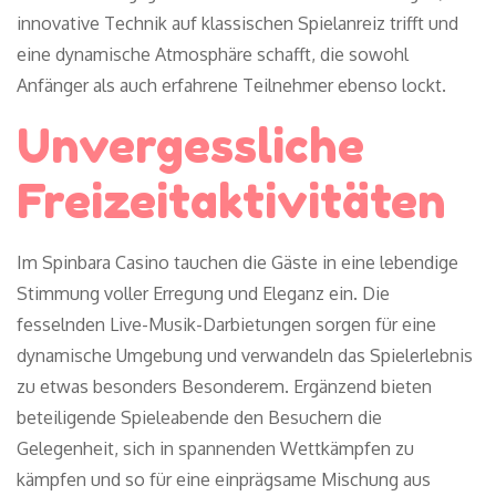
innovative Technik auf klassischen Spielanreiz trifft und
eine dynamische Atmosphäre schafft, die sowohl
Anfänger als auch erfahrene Teilnehmer ebenso lockt.
Unvergessliche
Freizeitaktivitäten
Im Spinbara Casino tauchen die Gäste in eine lebendige
Stimmung voller Erregung und Eleganz ein. Die
fesselnden Live-Musik-Darbietungen sorgen für eine
dynamische Umgebung und verwandeln das Spielerlebnis
zu etwas besonders Besonderem. Ergänzend bieten
beteiligende Spieleabende den Besuchern die
Gelegenheit, sich in spannenden Wettkämpfen zu
kämpfen und so für eine einprägsame Mischung aus