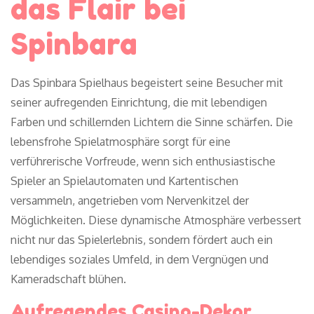
das Flair bei
Spinbara
Das Spinbara Spielhaus begeistert seine Besucher mit
seiner aufregenden Einrichtung, die mit lebendigen
Farben und schillernden Lichtern die Sinne schärfen. Die
lebensfrohe Spielatmosphäre sorgt für eine
verführerische Vorfreude, wenn sich enthusiastische
Spieler an Spielautomaten und Kartentischen
versammeln, angetrieben vom Nervenkitzel der
Möglichkeiten. Diese dynamische Atmosphäre verbessert
nicht nur das Spielerlebnis, sondern fördert auch ein
lebendiges soziales Umfeld, in dem Vergnügen und
Kameradschaft blühen.
Aufregendes Casino-Dekor