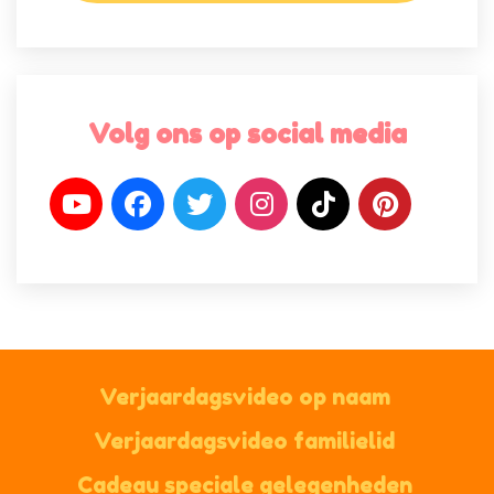
Volg ons op social media
Verjaardagsvideo op naam
Verjaardagsvideo familielid
Cadeau speciale gelegenheden