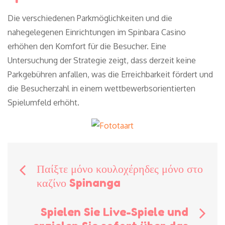
Die verschiedenen Parkmöglichkeiten und die
nahegelegenen Einrichtungen im Spinbara Casino
erhöhen den Komfort für die Besucher. Eine
Untersuchung der Strategie zeigt, dass derzeit keine
Parkgebühren anfallen, was die Erreichbarkeit fördert und
die Besucherzahl in einem wettbewerbsorientierten
Spielumfeld erhöht.
Bericht
Παίξτε μόνο κουλοχέρηδες μόνο στο
καζίνο Spinanga
navigatie
Spielen Sie Live-Spiele und