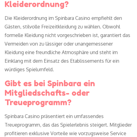
Kleiderordnung?
Die Kleiderordnung im Spinbara Casino empfiehlt den
Gästen, stilvolle Freizeitkleidung zu wählen. Obwohl
formelle Kleidung nicht vorgeschrieben ist, garantiert das
Vermeiden von zu lässiger oder unangemessener
Kleidung eine freundliche Atmosphäre und steht im
Einklang mit dem Einsatz des Etablissements für ein
würdiges Spielumfeld.
Gibt es bei Spinbara ein
Mitgliedschafts- oder
Treueprogramm?
Spinbara Casino präsentiert ein umfassendes
Treueprogramm, das das Spielerlebnis steigert. Mitglieder
profitieren exklusive Vorteile wie vorzugsweise Service