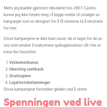
Mens jeg bladde gjennom tilbudene hos 21BIT Casino,
kunne jeg ikke hindre meg i å legge merke til utvalget av
kampanjer som er designet for å få vinnerne til å returnere
for mer.
Disse kampanjene er ikke bare rause; de er laget for de av
oss som ønsker å maksimere spillopplevelsen vår. Her er
mine fire favoritter:
Velkomstbonus
Ukentlig cashback
Gratisspinn
Lojalitetsbelønninger
Disse kampanjene forsterker gleden ved å vinne!
Spenningen ved live