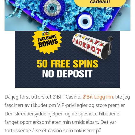
Da jeg først utforsket 21BIT Casino,
21Bit Logg Inn
, ble jeg
fascinert av tilbudet om VIP-privilegier og store premier.
Den skreddersydde hjelpen og de spesielle tilbudene
fanget oppmerksomheten min umiddelbart. Det var
forfriskende å se et casino som fokuserer på