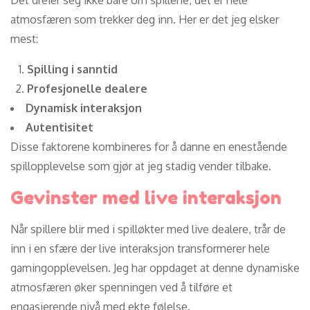
Det dreier seg ikke bare om spillene; det er hele
atmosfæren som trekker deg inn. Her er det jeg elsker
mest:
Spilling i sanntid
Profesjonelle dealere
Dynamisk interaksjon
Autentisitet
Disse faktorene kombineres for å danne en enestående
spillopplevelse som gjør at jeg stadig vender tilbake.
Gevinster med live interaksjon
Når spillere blir med i spilløkter med live dealere, trår de
inn i en sfære der live interaksjon transformerer hele
gamingopplevelsen. Jeg har oppdaget at denne dynamiske
atmosfæren øker spenningen ved å tilføre et
engasjerende nivå med ekte følelse.