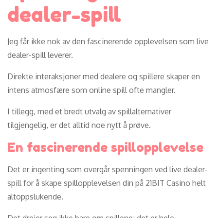
dealer-spill
Jeg får ikke nok av den fascinerende opplevelsen som live
dealer-spill leverer.
Direkte interaksjoner med dealere og spillere skaper en
intens atmosfære som online spill ofte mangler.
I tillegg, med et bredt utvalg av spillalternativer
tilgjengelig, er det alltid noe nytt å prøve.
En fascinerende spillopplevelse
Det er ingenting som overgår spenningen ved live dealer-
spill for å skape spillopplevelsen din på 21BIT Casino helt
altoppslukende.