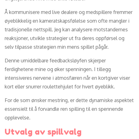
Å kommunisere med live dealere og medspillere fremmer
øyeblikkelig en kameratskapsfølelse som ofte mangler i
tradisjonelle nettspill. Jeg kan analysere motstandernes
reaksjoner, utvikle strategier ut fra deres oppførsel og
selv tilpasse strategien min mens spillet pågår.
Denne umiddelbare feedbacksløyfen skjerper
ferdighetene mine og øker spenningen. I tillegg
intensiveres nervene i atmosfæren når en kortgiver viser
kort eller snurrer roulettehjulet for hvert øyeblikk.
For de som ønsker mestring, er dette dynamiske aspektet
essensielt til å forvandle ren spilling til en spennende
opplevelse.
Utvalg av spillvalg