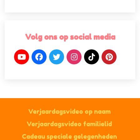
Volg ons op social media
Verjaardagsvideo op naam
Verjaardagsvideo familielid
Cadeau speciale gelegenheden