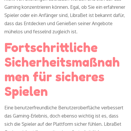
Gaming konzentrieren können. Egal, ob Sie ein erfahrener
Spieler oder ein Anfänger sind, LibraBet ist bekannt dafür,
dass das Entdecken und Genießen seiner Angebote
mühelos und fesselnd zugleich ist.
Fortschrittliche
Sicherheitsmaßnah
men für sicheres
Spielen
Eine benutzerfreundliche Benutzeroberfläche verbessert
das Gaming-Erlebnis, doch ebenso wichtig ist es, dass
sich die Spieler auf der Plattform sicher fühlen. LibraBet