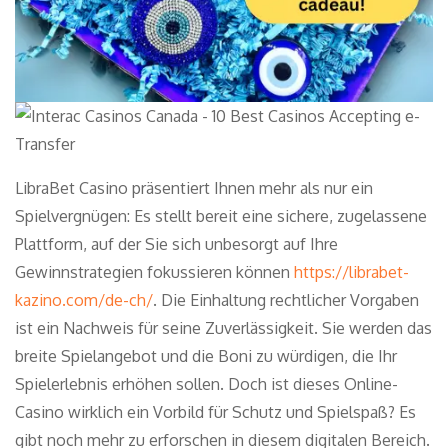
LibraBet Casino präsentiert Ihnen mehr als nur ein
Spielvergnügen: Es stellt bereit eine sichere, zugelassene
Plattform, auf der Sie sich unbesorgt auf Ihre
Gewinnstrategien fokussieren können
https://librabet-
kazino.com/de-ch/
. Die Einhaltung rechtlicher Vorgaben
ist ein Nachweis für seine Zuverlässigkeit. Sie werden das
breite Spielangebot und die Boni zu würdigen, die Ihr
Spielerlebnis erhöhen sollen. Doch ist dieses Online-
Casino wirklich ein Vorbild für Schutz und Spielspaß? Es
gibt noch mehr zu erforschen in diesem digitalen Bereich.