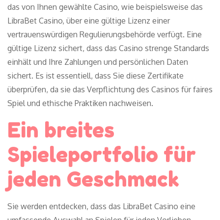
das von Ihnen gewählte Casino, wie beispielsweise das
LibraBet Casino, über eine gültige Lizenz einer
vertrauenswürdigen Regulierungsbehörde verfügt. Eine
gültige Lizenz sichert, dass das Casino strenge Standards
einhält und Ihre Zahlungen und persönlichen Daten
sichert. Es ist essentiell, dass Sie diese Zertifikate
überprüfen, da sie das Verpflichtung des Casinos für faires
Spiel und ethische Praktiken nachweisen.
Ein breites
Spieleportfolio für
jeden Geschmack
Sie werden entdecken, dass das LibraBet Casino eine
umfassende Auswahl an Spielen für jeden Vorlieben