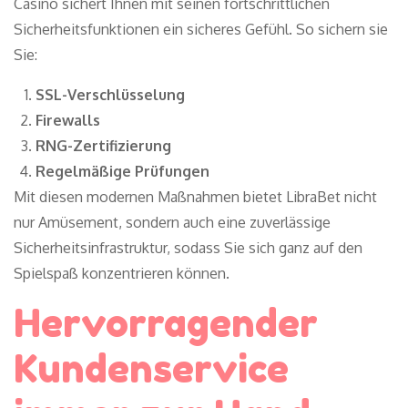
Casino sichert Ihnen mit seinen fortschrittlichen
Sicherheitsfunktionen ein sicheres Gefühl. So sichern sie
Sie:
SSL-Verschlüsselung
Firewalls
RNG-Zertifizierung
Regelmäßige Prüfungen
Mit diesen modernen Maßnahmen bietet LibraBet nicht
nur Amüsement, sondern auch eine zuverlässige
Sicherheitsinfrastruktur, sodass Sie sich ganz auf den
Spielspaß konzentrieren können.
Hervorragender
Kundenservice