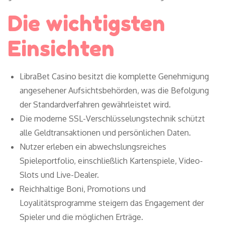
Die wichtigsten
Einsichten
LibraBet Casino besitzt die komplette Genehmigung
angesehener Aufsichtsbehörden, was die Befolgung
der Standardverfahren gewährleistet wird.
Die moderne SSL-Verschlüsselungstechnik schützt
alle Geldtransaktionen und persönlichen Daten.
Nutzer erleben ein abwechslungsreiches
Spieleportfolio, einschließlich Kartenspiele, Video-
Slots und Live-Dealer.
Reichhaltige Boni, Promotions und
Loyalitätsprogramme steigern das Engagement der
Spieler und die möglichen Erträge.