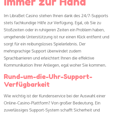
immer zur Hand
Im LibraBet Casino stehen Ihnen dank des 24/7-Supports
stets fachkundige Hilfe zur Verfügung. Egal, ob Sie zu
Stoßzeiten oder in ruhigeren Zeiten ein Problem haben,
umgehende Unterstützung ist nur einen Klick entfernt und
sorgt für ein reibungsloses Spielerlebnis. Der
mehrsprachige Support überwindet zudem
Sprachbarrieren und erleichtert Ihnen die effektive
Kommunikation Ihrer Anliegen, egal woher Sie kommen.
Rund-um-die-Uhr-Support-
Verfügbarkeit
Wie wichtig ist der Kundenservice bei der Auswahl einer
Online-Casino-Plattform? Von großer Bedeutung. Ein
zuverlässiges Support-System schafft Sicherheit und