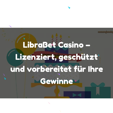
LibraBet Casino –
Lizenziert, geschützt
und vorbereitet für Ihre
Gewinne