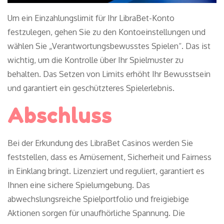
Um ein Einzahlungslimit für Ihr LibraBet-Konto
festzulegen, gehen Sie zu den Kontoeinstellungen und
wählen Sie „Verantwortungsbewusstes Spielen“. Das ist
wichtig, um die Kontrolle über Ihr Spielmuster zu
behalten. Das Setzen von Limits erhöht Ihr Bewusstsein
und garantiert ein geschützteres Spielerlebnis.
Abschluss
Bei der Erkundung des LibraBet Casinos werden Sie
feststellen, dass es Amüsement, Sicherheit und Fairness
in Einklang bringt. Lizenziert und reguliert, garantiert es
Ihnen eine sichere Spielumgebung. Das
abwechslungsreiche Spielportfolio und freigiebige
Aktionen sorgen für unaufhörliche Spannung. Die