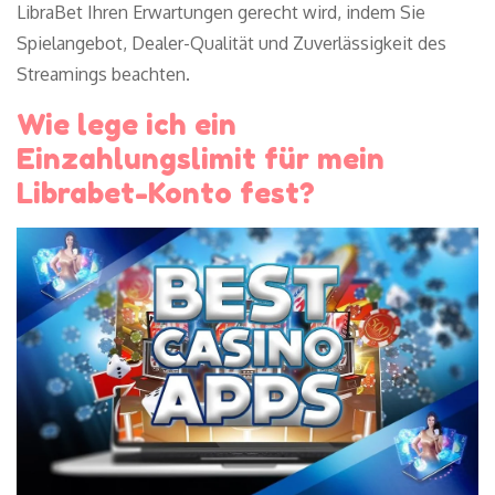
LibraBet Ihren Erwartungen gerecht wird, indem Sie
Spielangebot, Dealer-Qualität und Zuverlässigkeit des
Streamings beachten.
Wie lege ich ein
Einzahlungslimit für mein
Librabet-Konto fest?