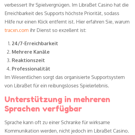
verbessert Ihr Spielvergnügen. Im LibraBet Casino hat die
Erreichbarkeit des Supports höchste Priorität, sodass
Hilfe nur einen Klick entfernt ist. Hier erfahren Sie, warum
tracxn.com
ihr Dienst so exzellent ist:
24/7-Erreichbarkeit
Mehrere Kanäle
Reaktionszeit
Professionalität
Im Wesentlichen sorgt das organisierte Supportsystem
von LibraBet für ein reibungsloses Spielerlebnis.
Unterstützung in mehreren
Sprachen verfügbar
Sprache kann oft zu einer Schranke für wirksame
Kommunikation werden, nicht jedoch im LibraBet Casino.