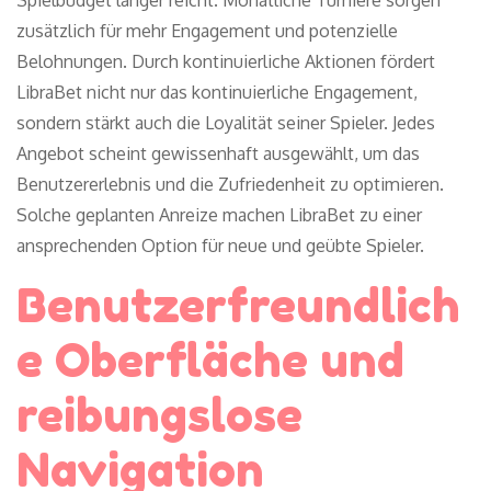
zusätzlich für mehr Engagement und potenzielle
Belohnungen. Durch kontinuierliche Aktionen fördert
LibraBet nicht nur das kontinuierliche Engagement,
sondern stärkt auch die Loyalität seiner Spieler. Jedes
Angebot scheint gewissenhaft ausgewählt, um das
Benutzererlebnis und die Zufriedenheit zu optimieren.
Solche geplanten Anreize machen LibraBet zu einer
ansprechenden Option für neue und geübte Spieler.
Benutzerfreundlich
e Oberfläche und
reibungslose
Navigation