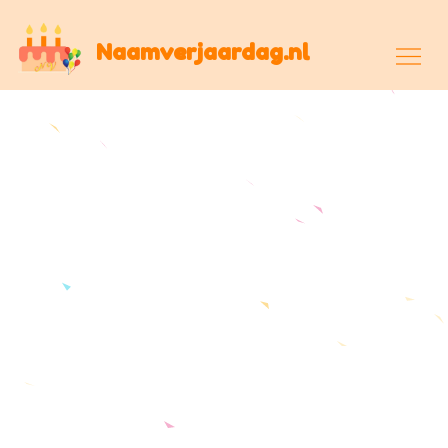
Skip
to
Naamverjaardag.nl
content