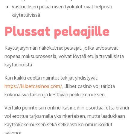
Vastuullisen pelaamisen työkalut ovat helposti
käytettävissä
Plussat pelaajille
Käyttäjäryhmän näkökulma: pelaajat, jotka arvostavat
nopeaa maksuprosessia, voivat löytää etuja turvallisista
käytännöistä
Kun kaikki edellä mainitut tekijät yhdistyvät,
https://lilibetcasinos.com/
, lilibet casino voi tarjota
kokonaisvaltaisen ja kestävän pelikokemuksen.
Vertailu perinteisiin online-kasinoihin osoittaa, että brändi
voi erottua tarjoamalla yksinkertaisen, mutta laadukkaan
käyttökokemuksen sekä selkeästi kommunikoidut
säännöt.