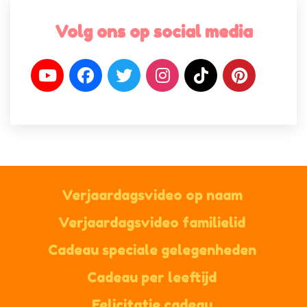
Volg ons op social media
Verjaardagsvideo op naam
Verjaardagsvideo familielid
Cadeau speciale gelegenheden
Cadeau per leeftijd
Felicitatie cadeau