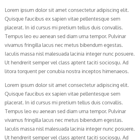
Lorem ipsum dolor sit amet consectetur adipiscing elit.
Quisque faucibus ex sapien vitae pellentesque sem
placerat. In id cursus mi pretium tellus duis convallis.
Tempus leo eu aenean sed diam urna tempor. Pulvinar
vivamus fringilla lacus nec metus bibendum egestas.
Iaculis massa nisl malesuada lacinia integer nunc posuere.
Ut hendrerit semper vel class aptent taciti sociosqu. Ad
litora torquent per conubia nostra inceptos himenaeos.
Lorem ipsum dolor sit amet consectetur adipiscing elit.
Quisque faucibus ex sapien vitae pellentesque sem
placerat. In id cursus mi pretium tellus duis convallis.
Tempus leo eu aenean sed diam urna tempor. Pulvinar
vivamus fringilla lacus nec metus bibendum egestas.
Iaculis massa nisl malesuada lacinia integer nunc posuere.
Ut hendrerit semper vel class aptent taciti sociosqu. Ad