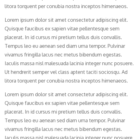
litora torquent per conubia nostra inceptos himenaeos.
Lorem ipsum dolor sit amet consectetur adipiscing elit.
Quisque faucibus ex sapien vitae pellentesque sem
placerat. In id cursus mi pretium tellus duis convallis.
Tempus leo eu aenean sed diam urna tempor. Pulvinar
vivamus fringilla lacus nec metus bibendum egestas.
Iaculis massa nisl malesuada lacinia integer nunc posuere.
Ut hendrerit semper vel class aptent taciti sociosqu. Ad
litora torquent per conubia nostra inceptos himenaeos.
Lorem ipsum dolor sit amet consectetur adipiscing elit.
Quisque faucibus ex sapien vitae pellentesque sem
placerat. In id cursus mi pretium tellus duis convallis.
Tempus leo eu aenean sed diam urna tempor. Pulvinar
vivamus fringilla lacus nec metus bibendum egestas.
Iaculis massa nisl malesuada lacinia integer nunc posuere.