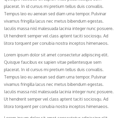
placerat. In id cursus mi pretium tellus duis convallis.
Tempus leo eu aenean sed diam urna tempor. Pulvinar
vivamus fringilla lacus nec metus bibendum egestas.
Iaculis massa nisl malesuada lacinia integer nunc posuere.
Ut hendrerit semper vel class aptent taciti sociosqu. Ad
litora torquent per conubia nostra inceptos himenaeos.
Lorem ipsum dolor sit amet consectetur adipiscing elit.
Quisque faucibus ex sapien vitae pellentesque sem
placerat. In id cursus mi pretium tellus duis convallis.
Tempus leo eu aenean sed diam urna tempor. Pulvinar
vivamus fringilla lacus nec metus bibendum egestas.
Iaculis massa nisl malesuada lacinia integer nunc posuere.
Ut hendrerit semper vel class aptent taciti sociosqu. Ad
litora torquent per conubia nostra inceptos himenaeos.
Lorem ipsum dolor sit amet consectetur adipiscing elit.