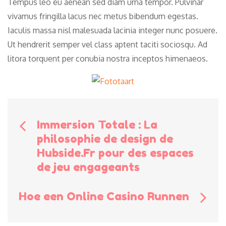
Tempus leo eu aenean sed diam urna tempor. Pulvinar
vivamus fringilla lacus nec metus bibendum egestas.
Iaculis massa nisl malesuada lacinia integer nunc posuere.
Ut hendrerit semper vel class aptent taciti sociosqu. Ad
litora torquent per conubia nostra inceptos himenaeos.
Bericht
Immersion Totale : La
philosophie de design de
navigatie
Hubside.Fr pour des espaces
de jeu engageants
Hoe een Online Casino Runnen