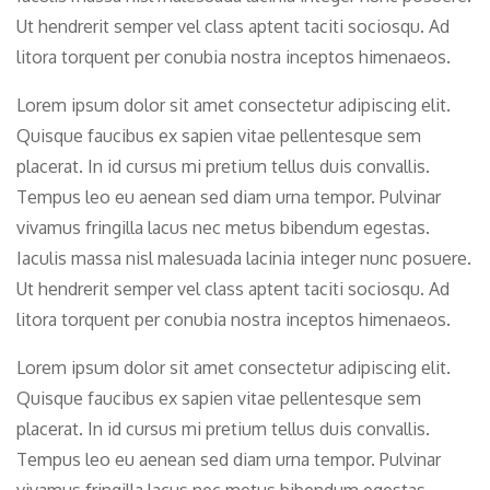
Ut hendrerit semper vel class aptent taciti sociosqu. Ad
litora torquent per conubia nostra inceptos himenaeos.
Lorem ipsum dolor sit amet consectetur adipiscing elit.
Quisque faucibus ex sapien vitae pellentesque sem
placerat. In id cursus mi pretium tellus duis convallis.
Tempus leo eu aenean sed diam urna tempor. Pulvinar
vivamus fringilla lacus nec metus bibendum egestas.
Iaculis massa nisl malesuada lacinia integer nunc posuere.
Ut hendrerit semper vel class aptent taciti sociosqu. Ad
litora torquent per conubia nostra inceptos himenaeos.
Lorem ipsum dolor sit amet consectetur adipiscing elit.
Quisque faucibus ex sapien vitae pellentesque sem
placerat. In id cursus mi pretium tellus duis convallis.
Tempus leo eu aenean sed diam urna tempor. Pulvinar
vivamus fringilla lacus nec metus bibendum egestas.