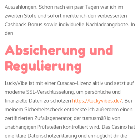
Auszahlungen. Schon nach ein paar Tagen war ich im
zweiten Stufe und sofort merkte ich den verbesserten
Cashback-Bonus sowie individuelle Nachladeangebote. In
den
Absicherung und
Regulierung
LuckyVibe ist mit einer Curacao-Lizenz aktiv und setzt auf
moderne SSL-Verschlüsselung, um persönliche und
finanzielle Daten zu schützen
https://luckyvibes.de/
. Bei
meinem Sicherheitscheck entdeckte ich außerdem einen
zertifizierten Zufallsgenerator, der turnusmäßig von
unabhängigen Prüfstellen kontrolliert wird. Das Casino hat
eine klare Datenschutzerklärung und ermöglicht dir die