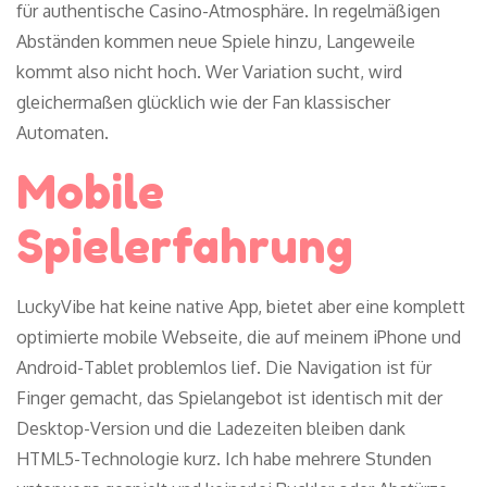
für authentische Casino-Atmosphäre. In regelmäßigen
Abständen kommen neue Spiele hinzu, Langeweile
kommt also nicht hoch. Wer Variation sucht, wird
gleichermaßen glücklich wie der Fan klassischer
Automaten.
Mobile
Spielerfahrung
LuckyVibe hat keine native App, bietet aber eine komplett
optimierte mobile Webseite, die auf meinem iPhone und
Android-Tablet problemlos lief. Die Navigation ist für
Finger gemacht, das Spielangebot ist identisch mit der
Desktop-Version und die Ladezeiten bleiben dank
HTML5-Technologie kurz. Ich habe mehrere Stunden