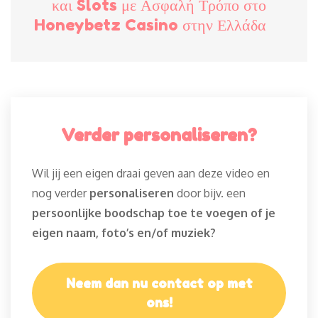
και Slots με Ασφαλή Τρόπο στο
Honeybetz Casino στην Ελλάδα
Verder personaliseren?
Wil jij een eigen draai geven aan deze video en
nog verder
personaliseren
door bijv. een
persoonlijke boodschap toe te voegen of je
eigen naam, foto’s en/of muziek?
Neem dan nu contact op met
ons!