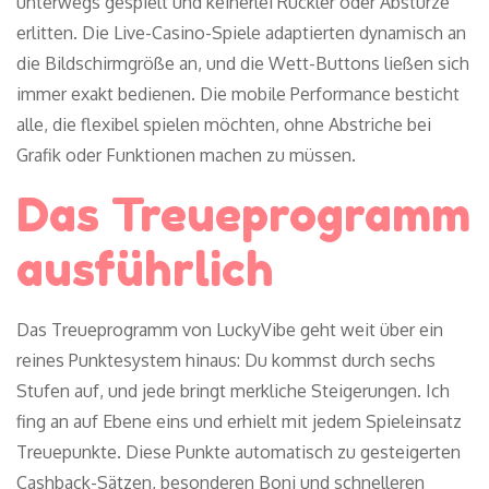
unterwegs gespielt und keinerlei Ruckler oder Abstürze
erlitten. Die Live-Casino-Spiele adaptierten dynamisch an
die Bildschirmgröße an, und die Wett-Buttons ließen sich
immer exakt bedienen. Die mobile Performance besticht
alle, die flexibel spielen möchten, ohne Abstriche bei
Grafik oder Funktionen machen zu müssen.
Das Treueprogramm
ausführlich
Das Treueprogramm von LuckyVibe geht weit über ein
reines Punktesystem hinaus: Du kommst durch sechs
Stufen auf, und jede bringt merkliche Steigerungen. Ich
fing an auf Ebene eins und erhielt mit jedem Spieleinsatz
Treuepunkte. Diese Punkte automatisch zu gesteigerten
Cashback-Sätzen, besonderen Boni und schnelleren