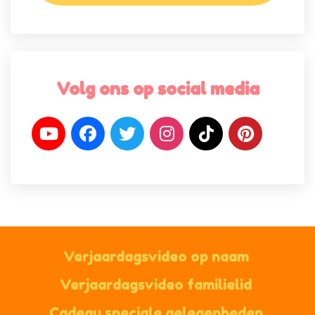
Volg ons op social media
Verjaardagsvideo op naam
Verjaardagsvideo familielid
Cadeau speciale gelegenheden