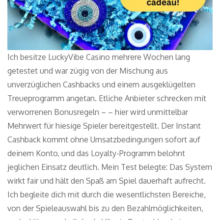
Ich besitze LuckyVibe Casino mehrere Wochen lang
getestet und war zügig von der Mischung aus
unverzüglichen Cashbacks und einem ausgeklügelten
Treueprogramm angetan. Etliche Anbieter schrecken mit
verworrenen Bonusregeln – – hier wird unmittelbar
Mehrwert für hiesige Spieler bereitgestellt. Der Instant
Cashback kommt ohne Umsatzbedingungen sofort auf
deinem Konto, und das Loyalty-Programm belohnt
jeglichen Einsatz deutlich. Mein Test belegte: Das System
wirkt fair und hält den Spaß am Spiel dauerhaft aufrecht.
Ich begleite dich mit durch die wesentlichsten Bereiche,
von der Spieleauswahl bis zu den Bezahlmöglichkeiten,