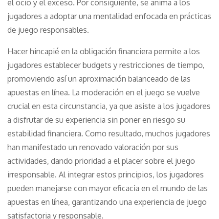
el ocio y el exceso. Por consiguiente, se anima a los
jugadores a adoptar una mentalidad enfocada en prácticas
de juego responsables.
Hacer hincapié en la obligación financiera permite a los
jugadores establecer budgets y restricciones de tiempo,
promoviendo así un aproximación balanceado de las
apuestas en línea. La moderación en el juego se vuelve
crucial en esta circunstancia, ya que asiste a los jugadores
a disfrutar de su experiencia sin poner en riesgo su
estabilidad financiera. Como resultado, muchos jugadores
han manifestado un renovado valoración por sus
actividades, dando prioridad a el placer sobre el juego
irresponsable. Al integrar estos principios, los jugadores
pueden manejarse con mayor eficacia en el mundo de las
apuestas en línea, garantizando una experiencia de juego
satisfactoria y responsable.