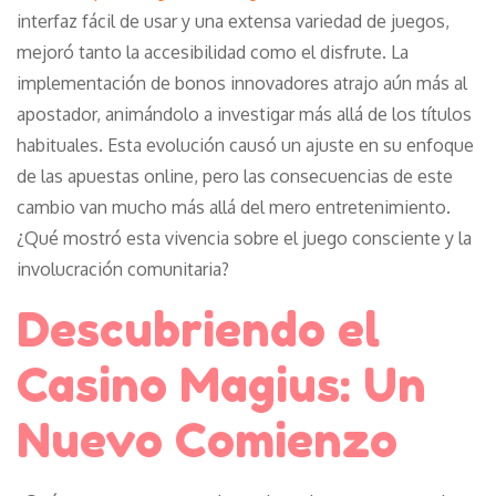
interfaz fácil de usar y una extensa variedad de juegos,
mejoró tanto la accesibilidad como el disfrute. La
implementación de bonos innovadores atrajo aún más al
apostador, animándolo a investigar más allá de los títulos
habituales. Esta evolución causó un ajuste en su enfoque
de las apuestas online, pero las consecuencias de este
cambio van mucho más allá del mero entretenimiento.
¿Qué mostró esta vivencia sobre el juego consciente y la
involucración comunitaria?
Descubriendo el
Casino Magius: Un
Nuevo Comienzo