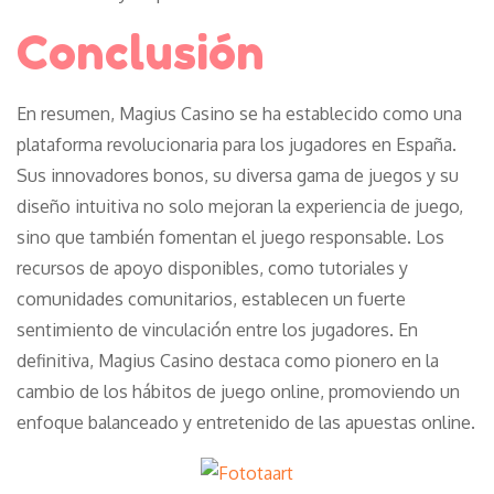
Conclusión
En resumen, Magius Casino se ha establecido como una
plataforma revolucionaria para los jugadores en España.
Sus innovadores bonos, su diversa gama de juegos y su
diseño intuitiva no solo mejoran la experiencia de juego,
sino que también fomentan el juego responsable. Los
recursos de apoyo disponibles, como tutoriales y
comunidades comunitarios, establecen un fuerte
sentimiento de vinculación entre los jugadores. En
definitiva, Magius Casino destaca como pionero en la
cambio de los hábitos de juego online, promoviendo un
enfoque balanceado y entretenido de las apuestas online.