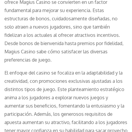
ofrece Magius Casino se convierten en un factor
fundamental para mejorar su experiencia. Estas
estructuras de bonos, cuidadosamente diseñadas, no
solo atraen a nuevos jugadores, sino que también
fidelizan a los actuales al ofrecer atractivos incentivos.
Desde bonos de bienvenida hasta premios por fidelidad,
Magius Casino sabe cómo satisfacer las diversas
preferencias de juego.
El enfoque del casino se focaliza en la adaptabilidad y la
creatividad, con promociones exclusivas ajustadas a los
distintos tipos de juego. Este planteamiento estratégico
anima a los jugadores a explorar nuevos juegos y
aumentar sus beneficios, fomentando la entusiasmo y la
participación. Además, los generosos requisitos de
apuesta aumentan su atractivo, facilitando a los jugadores
tener mayor confianza en su habilidad para sacar provecho