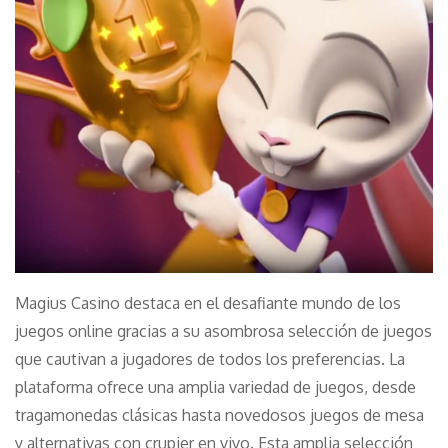
Magius Casino destaca en el desafiante mundo de los
juegos online gracias a su asombrosa selección de juegos
que cautivan a jugadores de todos los preferencias. La
plataforma ofrece una amplia variedad de juegos, desde
tragamonedas clásicas hasta novedosos juegos de mesa
y alternativas con crupier en vivo. Esta amplia selección