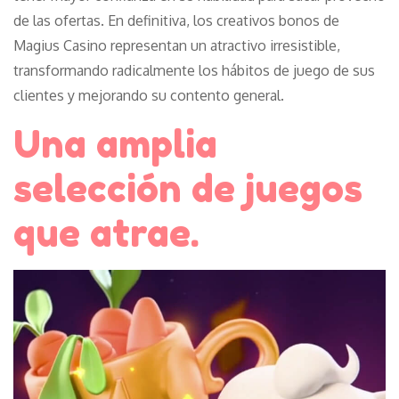
de las ofertas. En definitiva, los creativos bonos de
Magius Casino representan un atractivo irresistible,
transformando radicalmente los hábitos de juego de sus
clientes y mejorando su contento general.
Una amplia
selección de juegos
que atrae.