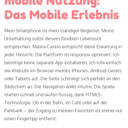
mobile Nutzung:
Das Mobile Erlebnis
Mein Smartphone ist mein ständiger Begleiter. Meine
Unterhaltung sollte diesem flexiblen Lebensstil
entsprechen. Malina Casino entspricht diese Erwartung in
jeder Hinsicht. Die Plattform ist responsiv optimiert. Ich
benötige keine separate App installieren. Ich rufe einfach
die Website im Browser meines iPhones, Android-Geräts
oder Tablets auf. Die Seite schmiegt sich perfekt an den
Bildschirm an. Die Navigation wirkt intuitiv. Die Spiele
starten schnell und laufen flüssig, dank HTML5-
Technologie. Ob in der Bahn, im Café oder auf der
Parkbank – der Zugang zu meinen Favoriten ist immer nur
einen Fingertipp entfernt.