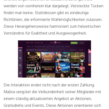
werden von vornherein klar dargelegt. Versteckte Tücken
findet man keine. Stattdessen gibt es eindeutige
Richtlinien, die informierte Wahlmöglichkeiten zulassen.
Diese Herangehensweise harmoniert zum helvetischen
Verständnis für Exaktheit und Ausgewogenheit.
Die Interaktion endet nicht nach der ersten Zahlung.
Malina vergütet die Verbundenheit seiner Mitglieder mit
einem ständig aktualisierten Angebot an Aktionen,
Gratisdrehs und Events. Diese Aktionen orientieren sich