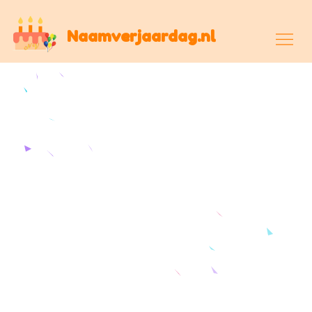
Skip
to
Naamverjaardag.nl
content