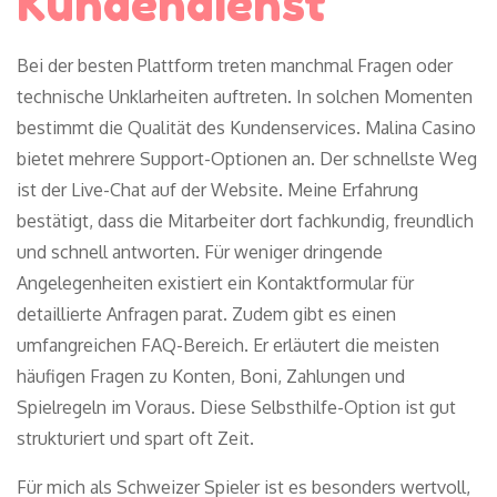
Kundendienst
Bei der besten Plattform treten manchmal Fragen oder
technische Unklarheiten auftreten. In solchen Momenten
bestimmt die Qualität des Kundenservices. Malina Casino
bietet mehrere Support-Optionen an. Der schnellste Weg
ist der Live-Chat auf der Website. Meine Erfahrung
bestätigt, dass die Mitarbeiter dort fachkundig, freundlich
und schnell antworten. Für weniger dringende
Angelegenheiten existiert ein Kontaktformular für
detaillierte Anfragen parat. Zudem gibt es einen
umfangreichen FAQ-Bereich. Er erläutert die meisten
häufigen Fragen zu Konten, Boni, Zahlungen und
Spielregeln im Voraus. Diese Selbsthilfe-Option ist gut
strukturiert und spart oft Zeit.
Für mich als Schweizer Spieler ist es besonders wertvoll,