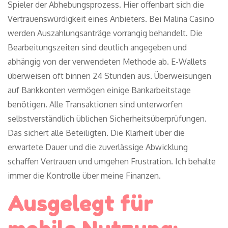
Spieler der Abhebungsprozess. Hier offenbart sich die
Vertrauenswürdigkeit eines Anbieters. Bei Malina Casino
werden Auszahlungsanträge vorrangig behandelt. Die
Bearbeitungszeiten sind deutlich angegeben und
abhängig von der verwendeten Methode ab. E-Wallets
überweisen oft binnen 24 Stunden aus. Überweisungen
auf Bankkonten vermögen einige Bankarbeitstage
benötigen. Alle Transaktionen sind unterworfen
selbstverständlich üblichen Sicherheitsüberprüfungen.
Das sichert alle Beteiligten. Die Klarheit über die
erwartete Dauer und die zuverlässige Abwicklung
schaffen Vertrauen und umgehen Frustration. Ich behalte
immer die Kontrolle über meine Finanzen.
Ausgelegt für