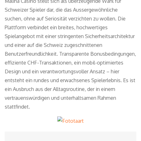
Malina Casino stellt sich als überzeugende Wahl für
Schweizer Spieler dar, die das Aussergewöhnliche
suchen, ohne auf Seriosität verzichten zu wollen. Die
Plattform verbindet ein breites, hochwertiges
Spielangebot mit einer stringenten Sicherheitsarchitektur
und einer auf die Schweiz zugeschnittenen
Benutzerfreundlichkeit. Transparente Bonusbedingungen,
effiziente CHF-Transaktionen, ein mobil-optimiertes
Design und ein verantwortungsvoller Ansatz – hier
entsteht ein rundes und erwachsenes Spielerlebnis. Es ist
ein Ausbruch aus der Alltagsroutine, der in einem
vertrauenswürdigen und unterhaltsamen Rahmen
stattfindet.