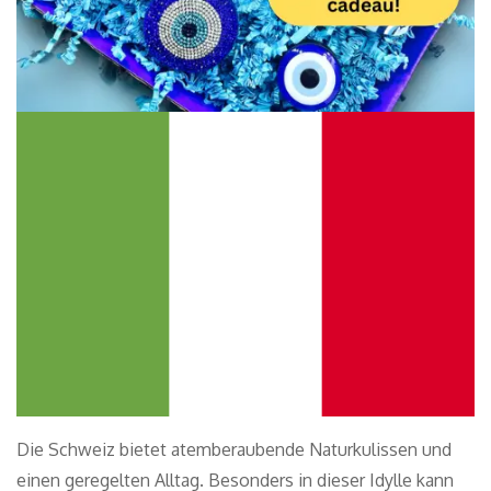
Die Schweiz bietet atemberaubende Naturkulissen und
einen geregelten Alltag. Besonders in dieser Idylle kann