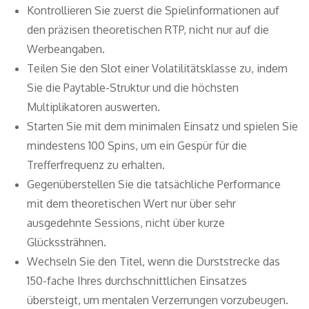
Kontrollieren Sie zuerst die Spielinformationen auf
den präzisen theoretischen RTP, nicht nur auf die
Werbeangaben.
Teilen Sie den Slot einer Volatilitätsklasse zu, indem
Sie die Paytable-Struktur und die höchsten
Multiplikatoren auswerten.
Starten Sie mit dem minimalen Einsatz und spielen Sie
mindestens 100 Spins, um ein Gespür für die
Trefferfrequenz zu erhalten.
Gegenüberstellen Sie die tatsächliche Performance
mit dem theoretischen Wert nur über sehr
ausgedehnte Sessions, nicht über kurze
Glückssträhnen.
Wechseln Sie den Titel, wenn die Durststrecke das
150-fache Ihres durchschnittlichen Einsatzes
übersteigt, um mentalen Verzerrungen vorzubeugen.