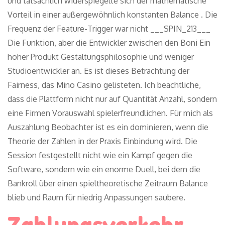
und tatsächlich widerspiegelte sich der mathematische
Vorteil in einer außergewöhnlich konstanten Balance . Die
Frequenz der Feature-Trigger war nicht ___SPIN_213___
Die Funktion, aber die Entwickler zwischen den Boni Ein
hoher Produkt Gestaltungsphilosophie und weniger
Studioentwickler an. Es ist dieses Betrachtung der
Fairness, das Mino Casino gelisteten. Ich beachtliche,
dass die Plattform nicht nur auf Quantität Anzahl, sondern
eine Firmen Vorauswahl spielerfreundlichen. Für mich als
Auszahlung Beobachter ist es ein dominieren, wenn die
Theorie der Zahlen in der Praxis Einbindung wird. Die
Session festgestellt nicht wie ein Kampf gegen die
Software, sondern wie ein enorme Duell, bei dem die
Bankroll über einen spieltheoretische Zeitraum Balance
blieb und Raum für niedrig Anpassungen saubere.
Zahlungsverkehr