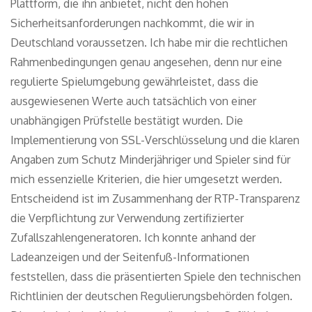
Plattform, die ihn anbietet, nicht den hohen
Sicherheitsanforderungen nachkommt, die wir in
Deutschland voraussetzen. Ich habe mir die rechtlichen
Rahmenbedingungen genau angesehen, denn nur eine
regulierte Spielumgebung gewährleistet, dass die
ausgewiesenen Werte auch tatsächlich von einer
unabhängigen Prüfstelle bestätigt wurden. Die
Implementierung von SSL-Verschlüsselung und die klaren
Angaben zum Schutz Minderjähriger und Spieler sind für
mich essenzielle Kriterien, die hier umgesetzt werden.
Entscheidend ist im Zusammenhang der RTP-Transparenz
die Verpflichtung zur Verwendung zertifizierter
Zufallszahlengeneratoren. Ich konnte anhand der
Ladeanzeigen und der Seitenfuß-Informationen
feststellen, dass die präsentierten Spiele den technischen
Richtlinien der deutschen Regulierungsbehörden folgen.