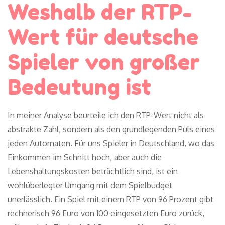
Weshalb der RTP-
Wert für deutsche
Spieler von großer
Bedeutung ist
In meiner Analyse beurteile ich den RTP-Wert nicht als
abstrakte Zahl, sondern als den grundlegenden Puls eines
jeden Automaten. Für uns Spieler in Deutschland, wo das
Einkommen im Schnitt hoch, aber auch die
Lebenshaltungskosten beträchtlich sind, ist ein
wohlüberlegter Umgang mit dem Spielbudget
unerlässlich. Ein Spiel mit einem RTP von 96 Prozent gibt
rechnerisch 96 Euro von 100 eingesetzten Euro zurück,