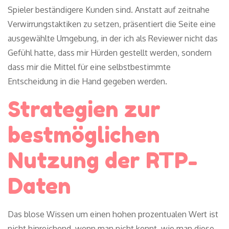
Spieler beständigere Kunden sind. Anstatt auf zeitnahe
Verwirrungstaktiken zu setzen, präsentiert die Seite eine
ausgewählte Umgebung, in der ich als Reviewer nicht das
Gefühl hatte, dass mir Hürden gestellt werden, sondern
dass mir die Mittel für eine selbstbestimmte
Entscheidung in die Hand gegeben werden.
Strategien zur
bestmöglichen
Nutzung der RTP-
Daten
Das blose Wissen um einen hohen prozentualen Wert ist
nicht hinreichend, wenn man nicht kennt, wie man diese