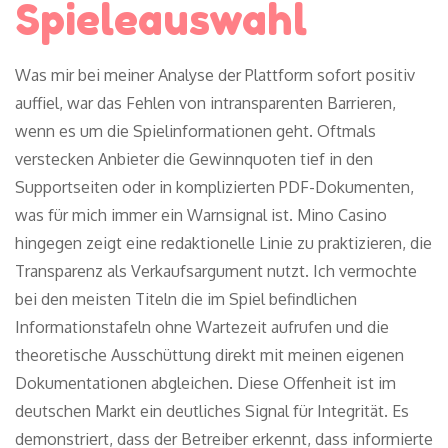
Spieleauswahl
Was mir bei meiner Analyse der Plattform sofort positiv
auffiel, war das Fehlen von intransparenten Barrieren,
wenn es um die Spielinformationen geht. Oftmals
verstecken Anbieter die Gewinnquoten tief in den
Supportseiten oder in komplizierten PDF-Dokumenten,
was für mich immer ein Warnsignal ist. Mino Casino
hingegen zeigt eine redaktionelle Linie zu praktizieren, die
Transparenz als Verkaufsargument nutzt. Ich vermochte
bei den meisten Titeln die im Spiel befindlichen
Informationstafeln ohne Wartezeit aufrufen und die
theoretische Ausschüttung direkt mit meinen eigenen
Dokumentationen abgleichen. Diese Offenheit ist im
deutschen Markt ein deutliches Signal für Integrität. Es
demonstriert, dass der Betreiber erkennt, dass informierte