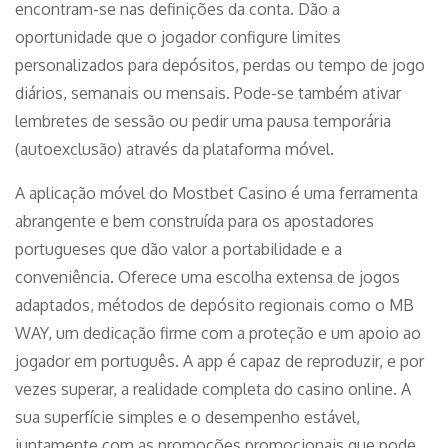
encontram-se nas definições da conta. Dão a
oportunidade que o jogador configure limites
personalizados para depósitos, perdas ou tempo de jogo
diários, semanais ou mensais. Pode-se também ativar
lembretes de sessão ou pedir uma pausa temporária
(autoexclusão) através da plataforma móvel.
A aplicação móvel do Mostbet Casino é uma ferramenta
abrangente e bem construída para os apostadores
portugueses que dão valor a portabilidade e a
conveniência. Oferece uma escolha extensa de jogos
adaptados, métodos de depósito regionais como o MB
WAY, um dedicação firme com a proteção e um apoio ao
jogador em português. A app é capaz de reproduzir, e por
vezes superar, a realidade completa do casino online. A
sua superfície simples e o desempenho estável,
juntamente com as promoções promocionais que pode