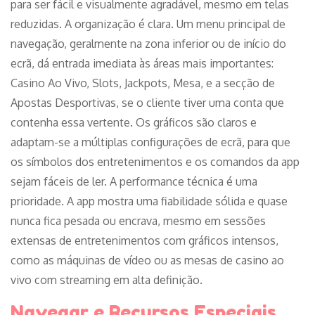
para ser fácil e visualmente agradável, mesmo em telas
reduzidas. A organização é clara. Um menu principal de
navegação, geralmente na zona inferior ou de início do
ecrã, dá entrada imediata às áreas mais importantes:
Casino Ao Vivo, Slots, Jackpots, Mesa, e a secção de
Apostas Desportivas, se o cliente tiver uma conta que
contenha essa vertente. Os gráficos são claros e
adaptam-se a múltiplas configurações de ecrã, para que
os símbolos dos entretenimentos e os comandos da app
sejam fáceis de ler. A performance técnica é uma
prioridade. A app mostra uma fiabilidade sólida e quase
nunca fica pesada ou encrava, mesmo em sessões
extensas de entretenimentos com gráficos intensos,
como as máquinas de vídeo ou as mesas de casino ao
vivo com streaming em alta definição.
Navegar e Recursos Especiais