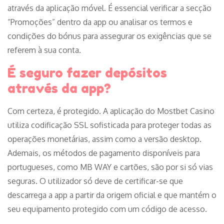
através da aplicação móvel. É essencial verificar a secção
“Promoções” dentro da app ou analisar os termos e
condições do bónus para assegurar os exigências que se
referem à sua conta.
É seguro fazer depósitos
através da app?
Com certeza, é protegido. A aplicação do Mostbet Casino
utiliza codificação SSL sofisticada para proteger todas as
operações monetárias, assim como a versão desktop.
Ademais, os métodos de pagamento disponíveis para
portugueses, como MB WAY e cartões, são por si só vias
seguras. O utilizador só deve de certificar-se que
descarrega a app a partir da origem oficial e que mantém o
seu equipamento protegido com um código de acesso.