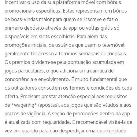
incentivar o uso da sua plataforma móvel com bônus
promocionais específicas. Estas representam um bónus
de boas-vindas maior para quem se inscreve e faz o
primeiro depósito através da app, ou voltas grátis só
disponíveis em slots escolhidas. Para além das
promoções iniciais, os usuários que usam o telemóvel
geralmente ter acesso a torneios semanais ou mensais.
Os prémios dividem-se pela pontuação acumulada em
jogos particulares, o que adiciona uma camada de
concorrência e envolvimento. É muito fundamental que
os utilizadores consultem os termos e condições de cada
oferta. Precisam prestar atenção especial aos requisitos
de *wagering* (apostas), aos jogos que são válidos e aos
prazos de vigência. A seção de promoções dentro da app
é atualizada com regularidade. É recomendável visitá-la de
vez em quando para não desperdiçar uma oportunidade