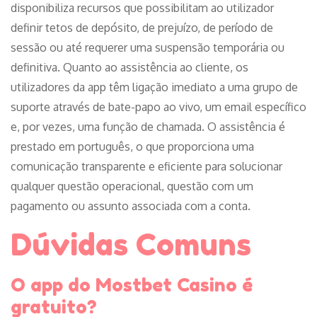
disponibiliza recursos que possibilitam ao utilizador
definir tetos de depósito, de prejuízo, de período de
sessão ou até requerer uma suspensão temporária ou
definitiva. Quanto ao assistência ao cliente, os
utilizadores da app têm ligação imediato a uma grupo de
suporte através de bate-papo ao vivo, um email específico
e, por vezes, uma função de chamada. O assistência é
prestado em português, o que proporciona uma
comunicação transparente e eficiente para solucionar
qualquer questão operacional, questão com um
pagamento ou assunto associada com a conta.
Dúvidas Comuns
O app do Mostbet Casino é
gratuito?