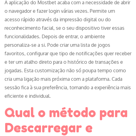
A aplicação do Mostbet acaba com a necessidade de abrir
o navegador e fazer login várias vezes. Permite um
acesso rápido através da impressão digital ou do
reconhecimento facial, se o seu dispositivo tiver essas
funcionalidades. Depois de entrar, o ambiente
personaliza-se a si. Pode criar uma lista de jogos
favoritos, configurar que tipo de notificações quer receber
e ter um atalho direto para o histórico de transações e
jogadas. Esta customização não só poupa tempo como
cria uma ligação mais próxima com a plataforma. Cada
sessão fica à sua preferência, tornando a experiência mais
eficiente e individual.
Qual o método para
Descarregar e