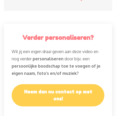
Verder personaliseren?
Wil jij een eigen draai geven aan deze video en
nog verder
personaliseren
door bijv. een
persoonlijke boodschap toe te voegen of je
eigen naam, foto’s en/of muziek?
Neem dan nu contact op met
ons!