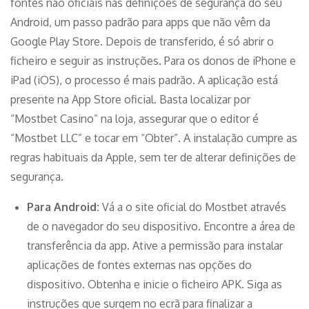
fontes não oficiais nas definições de segurança do seu
Android, um passo padrão para apps que não vêm da
Google Play Store. Depois de transferido, é só abrir o
ficheiro e seguir as instruções. Para os donos de iPhone e
iPad (iOS), o processo é mais padrão. A aplicação está
presente na App Store oficial. Basta localizar por
“Mostbet Casino” na loja, assegurar que o editor é
“Mostbet LLC” e tocar em “Obter”. A instalação cumpre as
regras habituais da Apple, sem ter de alterar definições de
segurança.
Para Android:
Vá a o site oficial do Mostbet através
de o navegador do seu dispositivo. Encontre a área de
transferência da app. Ative a permissão para instalar
aplicações de fontes externas nas opções do
dispositivo. Obtenha e inicie o ficheiro APK. Siga as
instruções que surgem no ecrã para finalizar a