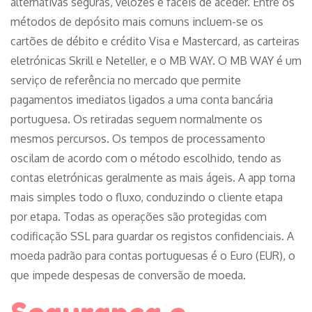
alternativas seguras, velozes e fáceis de aceder. Entre os
métodos de depósito mais comuns incluem-se os
cartões de débito e crédito Visa e Mastercard, as carteiras
eletrónicas Skrill e Neteller, e o MB WAY. O MB WAY é um
serviço de referência no mercado que permite
pagamentos imediatos ligados a uma conta bancária
portuguesa. Os retiradas seguem normalmente os
mesmos percursos. Os tempos de processamento
oscilam de acordo com o método escolhido, tendo as
contas eletrónicas geralmente as mais ágeis. A app torna
mais simples todo o fluxo, conduzindo o cliente etapa
por etapa. Todas as operações são protegidas com
codificação SSL para guardar os registos confidenciais. A
moeda padrão para contas portuguesas é o Euro (EUR), o
que impede despesas de conversão de moeda.