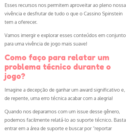
Esses recursos nos permitem aproveitar ao pleno nossa
vivência e desfrutar de tudo o que o Cassino Spinstein
tem a oferecer.
Vamos imergir e explorar esses conteúdos em conjunto
para uma vivência de jogo mais suave!
Como faço para relatar um
problema técnico durante o
jogo?
Imagine a decepção de ganhar um award significativo e,
de repente, uma erro técnica acabar com a alegria!
Quando nos deparamos com um issue desse gênero,
podemos facilmente relatá-lo ao suporte técnico. Basta
entrar em a área de suporte e buscar por “reportar