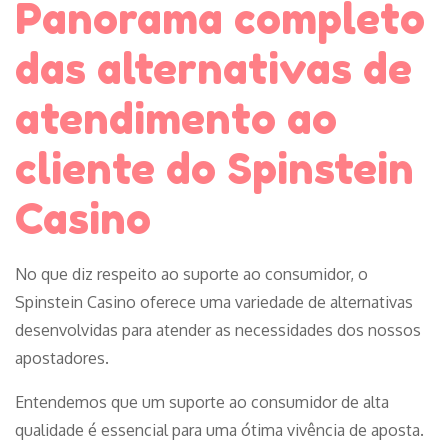
Panorama completo
das alternativas de
atendimento ao
cliente do Spinstein
Casino
No que diz respeito ao suporte ao consumidor, o
Spinstein Casino oferece uma variedade de alternativas
desenvolvidas para atender as necessidades dos nossos
apostadores.
Entendemos que um suporte ao consumidor de alta
qualidade é essencial para uma ótima vivência de aposta.