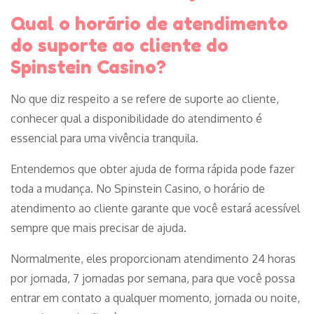
Qual o horário de atendimento
do suporte ao cliente do
Spinstein Casino?
No que diz respeito a se refere de suporte ao cliente,
conhecer qual a disponibilidade do atendimento é
essencial para uma vivência tranquila.
Entendemos que obter ajuda de forma rápida pode fazer
toda a mudança. No Spinstein Casino, o horário de
atendimento ao cliente garante que você estará acessível
sempre que mais precisar de ajuda.
Normalmente, eles proporcionam atendimento 24 horas
por jornada, 7 jornadas por semana, para que você possa
entrar em contato a qualquer momento, jornada ou noite,