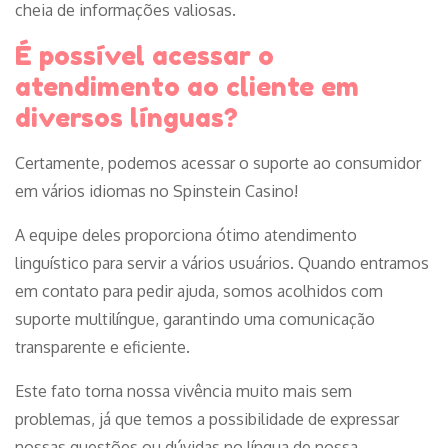
cheia de informações valiosas.
É possível acessar o
atendimento ao cliente em
diversos línguas?
Certamente, podemos acessar o suporte ao consumidor
em vários idiomas no Spinstein Casino!
A equipe deles proporciona ótimo atendimento
linguístico para servir a vários usuários. Quando entramos
em contato para pedir ajuda, somos acolhidos com
suporte multilíngue, garantindo uma comunicação
transparente e eficiente.
Este fato torna nossa vivência muito mais sem
problemas, já que temos a possibilidade de expressar
nossas questões ou dúvidas no língua de nossa