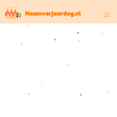
Skip
to
Naamverjaardag.nl
content