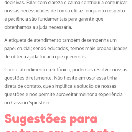
decisivas. Falar com clareza e calma contribui a comunicar
nossas necessidades de forma eficaz, enquanto respeito
e paciência são fundamentais para garantir que
obtenhamos a ajuda necessária.
A etiqueta de atendimento também desempenha um
papel crucial; sendo educados, temos mais probabilidades
de obter a ajuda focada que queremos.
Com o atendimento telefônico, podemos resolver nossas
questões diretamente. Não hesite em usar essa linha
direta de contato, que simplifica a solução de nossas
questões e nos permite aproveitar melhor a experiência
no Cassino Spinstein.
Sugestões para