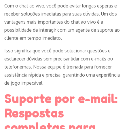
Com o chat ao vivo, você pode evitar longas esperas e
receber soluções imediatas para suas dúvidas. Um dos
vantagens mais importantes do chat ao vivo é a
possibilidade de interagir com um agente de suporte ao
cliente em tempo imediato.
Isso significa que você pode solucionar questões e
esclarecer dúvidas sem precisar lidar com e-mails ou
telefonemas. Nossa equipe é treinada para fornecer
assistência rápida e precisa, garantindo uma experiência
de jogo impecável.
Suporte por e-mail:
Respostas
completas para