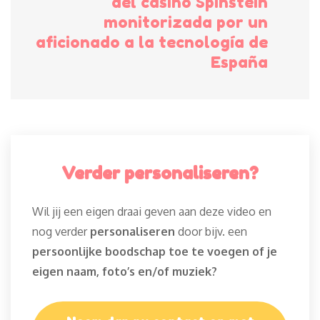
del casino Spinstein
monitorizada por un
aficionado a la tecnología de
España
Verder personaliseren?
Wil jij een eigen draai geven aan deze video en
nog verder
personaliseren
door bijv. een
persoonlijke boodschap toe te voegen of je
eigen naam, foto’s en/of muziek?